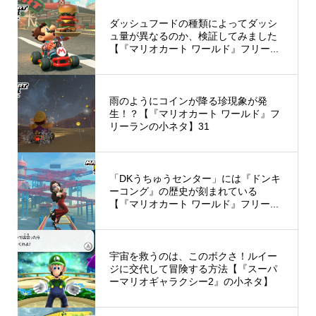
ダッシュフードの種類によってダッシ
ュ量が異なるのか、検証してみました
【『マリオカート ワールド』フリー...
雨のようにコインが降る珍現象が発
生！？【『マリオカート ワールド』フ
リーランの小ネタ】31
「DKうちゅうセンター」には『ドンキ
ーコング』の歴史が刻まれている
【『マリオカート ワールド』フリー...
宇宙を救うのは、このボクさ！ルイー
ジに交代して冒険する方法【『スーパ
ーマリオギャラクシー2』の小ネタ】