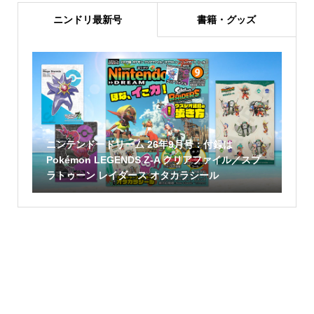
ニンドリ最新号
書籍・グッズ
ニンテンドードリーム 26年9月号：付録は
Pokémon LEGENDS Z-A クリアファイル／スプ
ラトゥーン レイダース オタカラシール