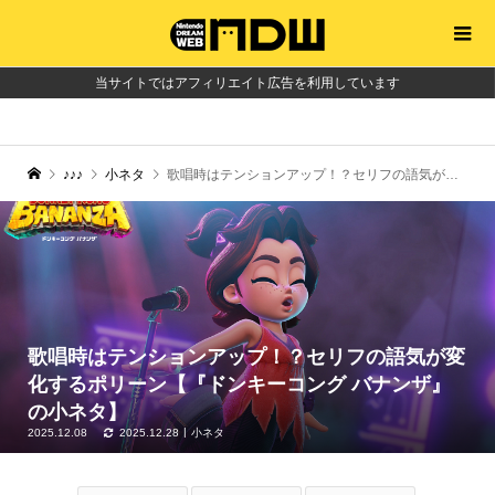
当サイトではアフィリエイト広告を利用しています
♪♪♪
小ネタ
歌唱時はテンションアップ！？セリフの語気が変化するポリーン【『ドンキーコング バナンザ』の小ネタ】
歌唱時はテンションアップ！？セリフの語気が変
化するポリーン【『ドンキーコング バナンザ』
の小ネタ】
2025.12.08
2025.12.28
小ネタ