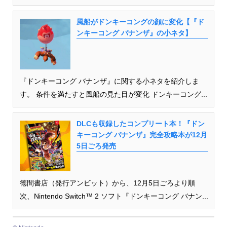
風船がドンキーコングの顔に変化【『ド
ンキーコング バナンザ』の小ネタ】
『ドンキーコング バナンザ』に関する小ネタを紹介しま
す。 条件を満たすと風船の見た目が変化 ドンキーコング...
DLCも収録したコンプリート本！『ドン
キーコング バナンザ』完全攻略本が12月
5日ごろ発売
徳間書店（発行アンビット）から、12月5日ごろより順
次、Nintendo Switch™ 2 ソフト『ドンキーコング バナン...