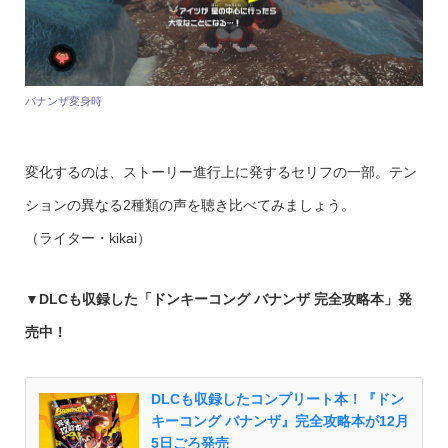
バナンザ変身時
変化するのは、ストーリー進行上に発するセリフの一部。テン
ションの異なる2種類の声を聴き比べてみましょう。
（ライター・kikai）
▼
DLCも収録した「ドンキーコング バナンザ 完全攻略本」発
売中！
DLCも収録したコンプリート本！『ドン
キーコング バナンザ』完全攻略本が12月
5日ごろ発売