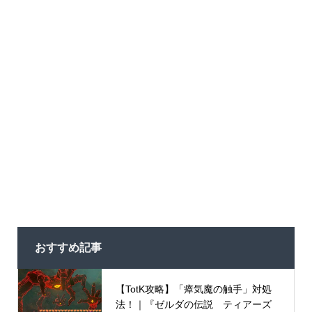
おすすめ記事
【TotK攻略】「瘴気魔の触手」対処
法！｜『ゼルダの伝説 ティアーズ