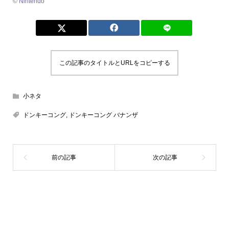
© Nintendo
この記事のタイトルとURLをコピーする
小ネタ
ドンキーコング
,
ドンキーコング バナンザ