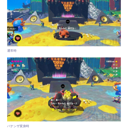
通常時
バナンザ変身時