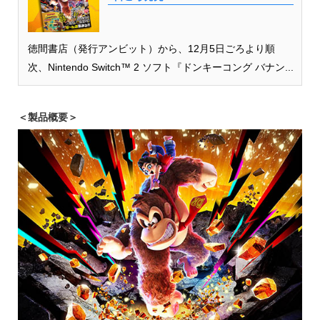
徳間書店（発行アンビット）から、12月5日ごろより順
次、Nintendo Switch™ 2 ソフト『ドンキーコング バナン...
＜製品概要＞