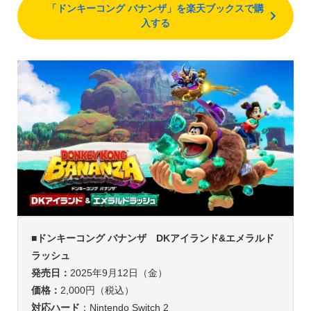
「ドンキーコング バナンザ」を楽天ブックスで購
入する
■ドンキーコング バナンザ
DKアイランド&エメラルド
ラッシュ
発売日：
2025年9月12日（金）
価格：
2,000円（税込）
対応ハード
：Nintendo Switch 2