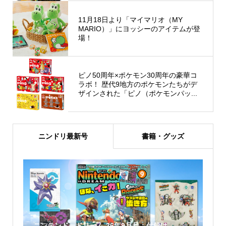
11月18日より「マイマリオ（MY
MARIO）」にヨッシーのアイテムが登
場！
ピノ50周年×ポケモン30周年の豪華コ
ラボ！ 歴代9地方のポケモンたちがデ
ザインされた「ピノ（ポケモンパッ...
ニンドリ最新号
書籍・グッズ
ニンテンドードリーム 26年9月号：付録は