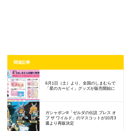
関連記事
6月1日（土）より、全国のしまむらで
「星のカービィ」グッズが販売開始に
ガシャポン®「ゼルダの伝説 ブレス オ
ブ ザ ワイルド」のマスコットが10月3
週より再販決定