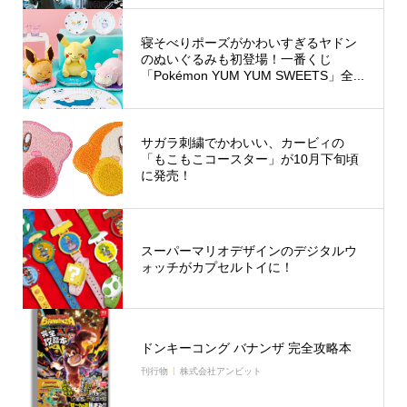
寝そべりポーズがかわいすぎるヤドン
のぬいぐるみも初登場！一番くじ
「Pokémon YUM YUM SWEETS」全...
サガラ刺繍でかわいい、カービィの
「もこもこコースター」が10月下旬頃
に発売！
スーパーマリオデザインのデジタルウ
ォッチがカプセルトイに！
ドンキーコング バナンザ 完全攻略本
刊行物
株式会社アンビット