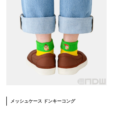
メッシュケース ドンキーコング