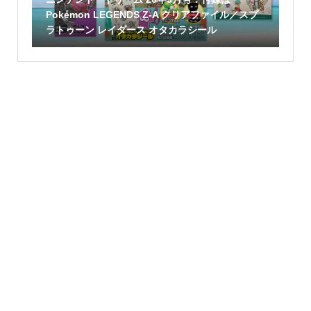
Pokémon LEGENDS Z-A クリアファイル／スプ
ラトゥーン レイダース オタカラシール