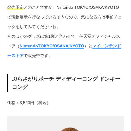
発売予定
とのことですが、Nintendo TOKYO/OSAKA/KYOTO
で現物展示を行なっているそうなので、気になる方は事前チェ
ックをしてみてくださいね。
そのほかのグッズは第1弾と合わせて、任天堂オフィシャルス
トア（
NintendoTOKYO/OSAKA/KYOTO
）と
マイニンテンド
ーストア
で販売中です。
ぶらさがりポーチ ディディーコング ドンキー
コング
価格：3,520円（税込）