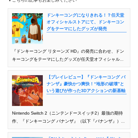
ドンキーコングになりきれる！？任天堂
オフィシャルストアにて、ドンキーコン
グをテーマにしたグッズが発売
『ドンキーコング リターンズ HD』の発売に合わせ、ドン
キーコングをテーマにしたグッズが任天堂オフィシャル...
【プレイレビュー】『ドンキーコング バ
ナンザ』豪快かつ爽快！“地形の破壊”と
いう遊びが作った3Dアクションの新基軸
Nintendo Switch 2（ニンテンドースイッチ2）最強の期待
作、『ドンキーコング バナンザ』（以下『バナンザ』）...