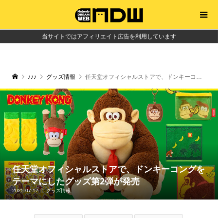
当サイトではアフィリエイト広告を利用しています
♪♪♪
グッズ情報
任天堂オフィシャルストアで、ドンキーコングをテーマにしたグッズ第2弾が発売
任天堂オフィシャルストアで、ドンキーコングを
テーマにしたグッズ第2弾が発売
2025.07.17
グッズ情報