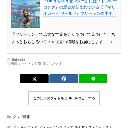
「DKうちゅうセンター」には『ドンキー
コング』の歴史が刻まれている【『マリ
オカート ワールド』フリーランの小ネ...
「フリーラン」で広大な世界を走りつづけて見つけた、ち
ょっとおもしろいモノや役立つ情報をお届けします。 コ...
© Nintendo
※画像はサイトより引用しています
この記事のタイトルとURLをコピーする
グッズ情報
ドンキーコング
,
ドンキーコンググッズ
,
任天堂オフィシャルスト