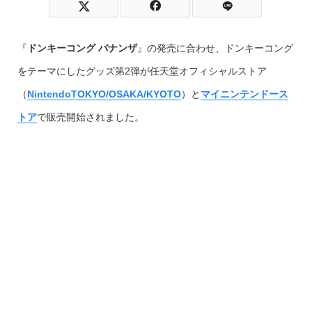
『
ドンキーコング バナンザ
』の発売に合わせ、ドンキーコング
をテーマにしたグッズ第2弾が任天堂オフィシャルストア
（
NintendoTOKYO/OSAKA/KYOTO
）と
マイニンテンドース
トア
で販売開始されました。