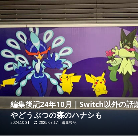
編集後記24年10月｜Switch以外
やどうぶつの森のハナシも
2024.10.31
2025.07.17
編集後記