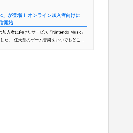
usic」が登場！ オンライン加入者向けに
て配信開始
ne」の加入者に向けたサービス『Nintendo Music』
た。 任天堂のゲーム音楽をいつでもどこ...