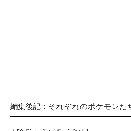
編集後記：それぞれのポケモンた
『
ポケポケ
』、我々も楽しんでいます！