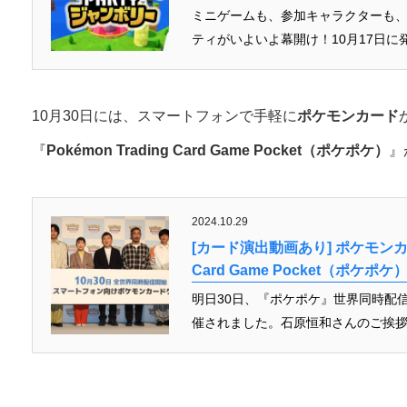
ミニゲームも、参加キャラクターも
ティがいよいよ幕開け！10月17日に発売を控
10月30日には、スマートフォンで手軽に
ポケモンカード
『
Pokémon Trading Card Game Pocket（ポケポケ）
』
2024.10.29
[カード演出動画あり] ポケモンカー
Card Game Pocket（ポケ
明日30日、『ポケポケ』世界同時配
催されました。石原恒和さんのご挨拶