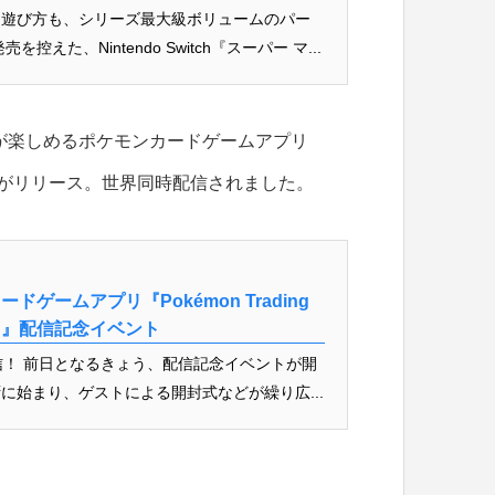
、遊び方も、シリーズ最大級ボリュームのパー
えた、Nintendo Switch『スーパー マ...
が楽しめるポケモンカードゲームアプリ
がリリース。世界同時配信されました。
ドゲームアプリ『Pokémon Trading
ポケ）』配信記念イベント
信！ 前日となるきょう、配信記念イベントが開
に始まり、ゲストによる開封式などが繰り広...