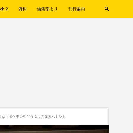
ch 2
資料
編集部より
刊行案内
だくさん！ポケモンやどうぶつの森のハナシも