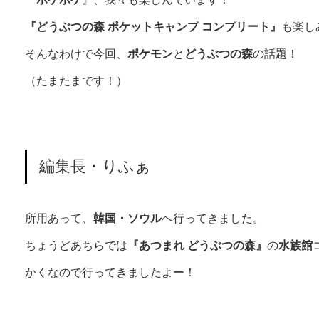
『どうぶつの森 ポケットキャンプ コンプリート』
も楽し
そんなわけで今回、
ポケモン
と
どうぶつの森
の話題！
（たまたまです！）
編集長・りふぁ
所用あって、
韓国・ソウル
へ行ってきました。
ちょうどあちらでは
『あつまれ どうぶつの森』
の
水族館
かくなので行ってきましたよー！