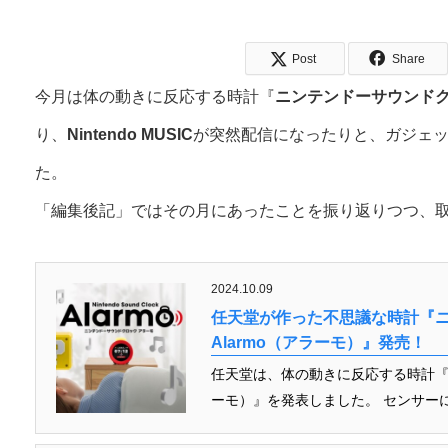
Post
Share
今月は体の動きに反応する時計『
ニンテンドーサウンドクロ
り、
Nintendo MUSIC
が突然配信になったりと、ガジェッ
た。
「編集後記」ではその月にあったことを振り返りつつ、
2024.10.09
任天堂が作った不思議な時計『
Alarmo（アラーモ）』発売！
任天堂は、体の動きに反応する時計『ニ
ーモ）』を発表しました。 センサーに