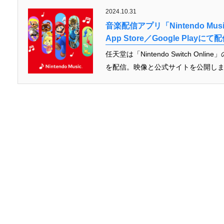
2024.10.31
音楽配信アプリ「Nintendo M
App Store／Google Playに
任天堂は「Nintendo Switch Onli
を配信。映像と公式サイトを公開しまし