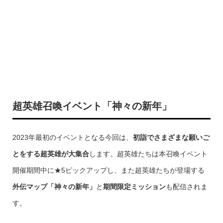
超英雄召喚イベント「神々の新年」
2023年最初のイベントとなる今回は、
初詣でさまざまな願いご
とをする超英雄が大集合
します。超英雄たちは本召喚イベント
開催期間中に★5ピックアップし、また超英雄たちが登場する
外伝マップ「神々の新年」
と
期間限定ミッション
も配信されま
す。