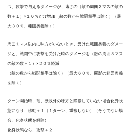
つ、攻撃で与えるダメージが、速さの（敵の周囲３マスの敵の
数＋１）×１０％だけ増加（敵の数から戦闘相手は除く）（最
大３０％、範囲奥義除く）
周囲１マス以内に味方がいないとき、受けた範囲奥義のダメー
ジと、戦闘中に攻撃を受けた時のダメージを（敵の周囲３マス
の敵の数＋１）×２０％軽減
（敵の数から戦闘相手は除く）（最大６０％、巨影の範囲奥義
を除く）
ターン開始時、竜、獣以外の味方と隣接していない場合化身状
態になり、移動＋１（１ターン、重複しない）（そうでない場
合、化身状態を解除）
化身状態なら、攻撃＋２