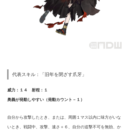
代表スキル：「旧年を閉ざす爪牙」
威力：１４ 射程：１
奥義が発動しやすい（発動カウント－１）
自分から攻撃したとき、または、周囲１マス以内に味方がいな
いとき、戦闘中、攻撃、速さ＋６、自分の追撃不可を無効、か