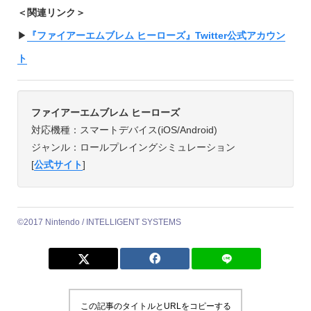
＜関連リンク＞
▶︎
『ファイアーエムブレム ヒーローズ』Twitter公式アカウン
ト
ファイアーエムブレム ヒーローズ
対応機種：スマートデバイス(iOS/Android)
ジャンル：ロールプレイングシミュレーション
[
公式サイト
]
©2017 Nintendo / INTELLIGENT SYSTEMS
この記事のタイトルとURLをコピーする