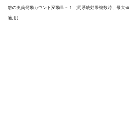
敵の奥義発動カウント変動量－１（同系統効果複数時、最大値
適用）