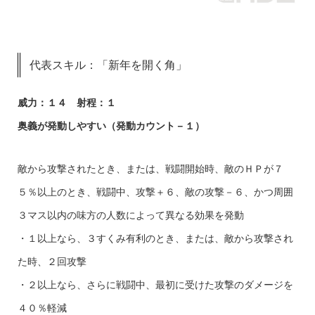
代表スキル：「新年を開く角」
威力：１４ 射程：１
奥義が発動しやすい（発動カウント－１）
敵から攻撃されたとき、または、戦闘開始時、敵のＨＰが７
５％以上のとき、戦闘中、攻撃＋６、敵の攻撃－６、かつ周囲
３マス以内の味方の人数によって異なる効果を発動
・１以上なら、３すくみ有利のとき、または、敵から攻撃され
た時、２回攻撃
・２以上なら、さらに戦闘中、最初に受けた攻撃のダメージを
４０％軽減