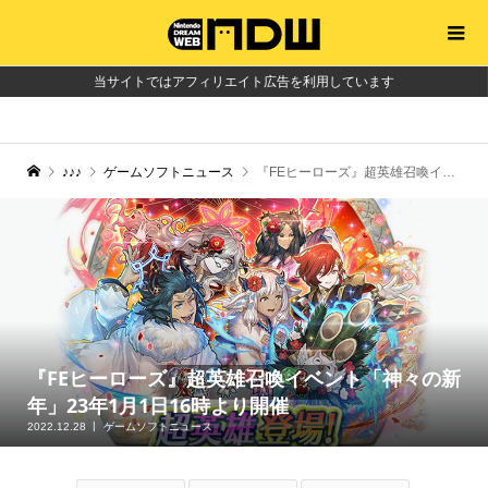
当サイトではアフィリエイト広告を利用しています
♪♪♪
ゲームソフトニュース
『FEヒーローズ』超英雄召喚イベント「神々の新年」23年1月1日16時より開催
『FEヒーローズ』超英雄召喚イベント「神々の新
年」23年1月1日16時より開催
2022.12.28
ゲームソフトニュース