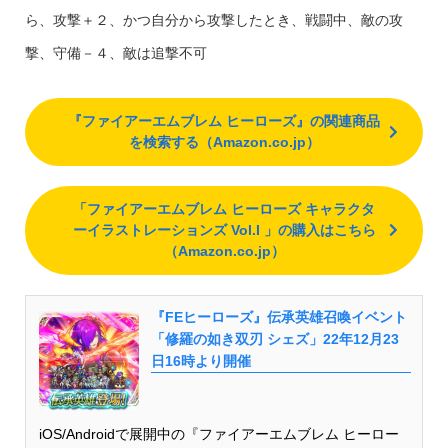
ら、攻撃＋２、かつ自分から攻撃したとき、戦闘中、敵の攻
撃、守備－４、敵は追撃不可
『ファイアーエムブレム ヒーローズ』の関連商品
を検索する（Amazon.co.jp）
「ファイアーエムブレム ヒーローズ キャラクタ
ーイラストレーションズ Vol.I 」の購入はこちら
（Amazon.co.jp）
『FEヒーローズ』伝承英雄召喚イベント
「修羅の如き双刃 シェズ」22年12月23
日16時より開催
iOS/Androidで展開中の『ファイアーエムブレム ヒーロー