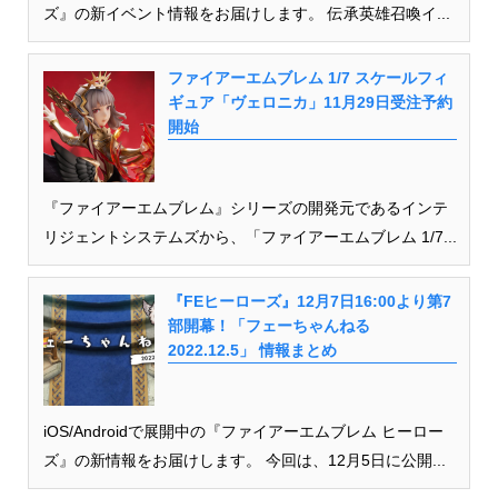
ズ』の新イベント情報をお届けします。 伝承英雄召喚イ...
ファイアーエムブレム 1/7 スケールフィ
ギュア「ヴェロニカ」11⽉29⽇受注予約
開始
『ファイアーエムブレム』シリーズの開発元であるインテ
リジェントシステムズから、「ファイアーエムブレム 1/7...
『FEヒーローズ』12月7日16:00より第7
部開幕！「フェーちゃんねる
2022.12.5」 情報まとめ
iOS/Androidで展開中の『ファイアーエムブレム ヒーロー
ズ』の新情報をお届けします。 今回は、12月5日に公開...