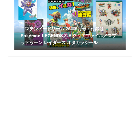
ニンテンドードリーム 26年9月号：付録は
Pokémon LEGENDS Z-A クリアファイル／スプ
ラトゥーン レイダース オタカラシール