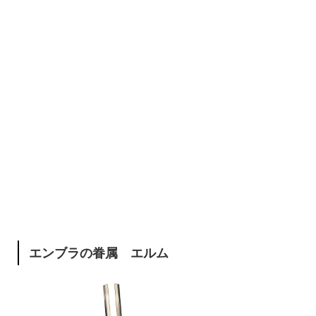
エンブラの眷属 エルム