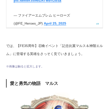
pic.twitter.com/DATMbV2dSa
— ファイアーエムブレム ヒーローズ
(@FE_Heroes_JP)
April 25, 2025
では、【FE35周年】召喚イベント「記念比翼マルス＆神階エル
ム」に登場する英雄をさっそく見ていきましょう。
※画像は触ると拡大します。
愛と勇気の物語 マルス