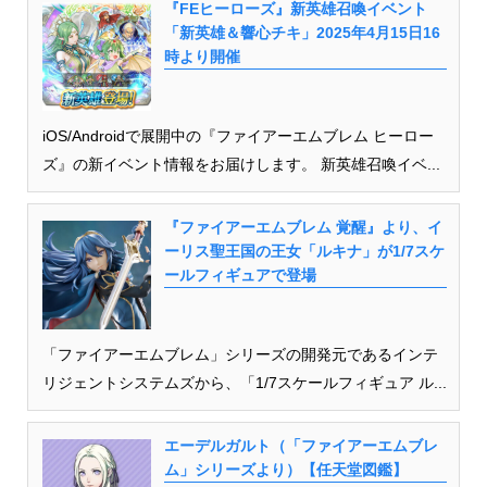
『FEヒーローズ』新英雄召喚イベント
「新英雄＆響心チキ」2025年4月15日16
時より開催
iOS/Androidで展開中の『ファイアーエムブレム ヒーロー
ズ』の新イベント情報をお届けします。 新英雄召喚イベ...
『ファイアーエムブレム 覚醒』より、イ
ーリス聖王国の王女「ルキナ」が1/7スケ
ールフィギュアで登場
「ファイアーエムブレム」シリーズの開発元であるインテ
リジェントシステムズから、「1/7スケールフィギュア ル...
エーデルガルト（「ファイアーエムブレ
ム」シリーズより）【任天堂図鑑】