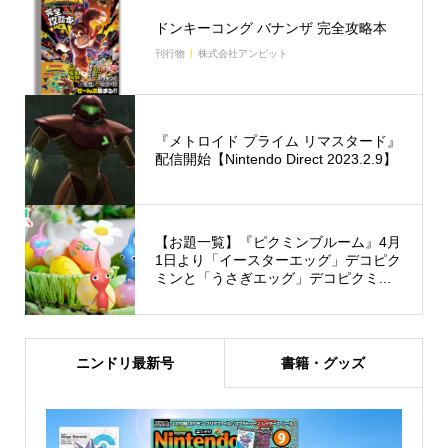
ドンキーコング バナンザ 完全攻略本
刊行物
株式会社アンビット
『メトロイド プライム リマスタード』
配信開始【Nintendo Direct 2023.2.9】
【お題一覧】『ピクミンブルーム』4月
1日より「イースターエッグ」デコピク
ミンと「うさぎエッグ」デコピクミ...
ニンドリ最新号
書籍・グッズ