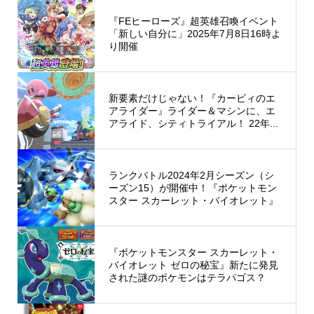
『FEヒーローズ』超英雄召喚イベント
「新しい自分に」2025年7月8日16時よ
り開催
新要素だけじゃない！『カービィのエ
アライダー』ライダー＆マシンに、エ
アライド、シティトライアル！ 22年...
ランクバトル2024年2月シーズン（シ
ーズン15）が開催中！『ポケットモン
スター スカーレット・バイオレット』
『ポケットモンスター スカーレット・
バイオレット ゼロの秘宝』新たに発見
された謎のポケモンはテラパゴス？