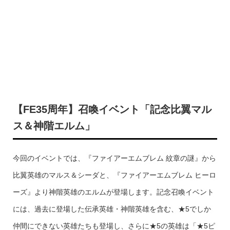
【FE35周年】召喚イベント「記念比翼マル
ス＆神階エルム」
今回のイベントでは、『ファイアーエムブレム 紋章の謎』から
比翼英雄のマルス＆シーダと、『ファイアーエムブレム ヒーロ
ーズ』より神階英雄のエルムが登場します。記念召喚イベント
には、過去に登場した伝承英雄・神階英雄を含む、★5でしか
仲間にできない英雄たちも登場し、さらに★5の英雄は「★5ピ