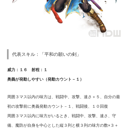
代表スキル：「平和の願いの剣」
威力：１６ 射程：１
奥義が発動しやすい（発動カウント－１）
周囲３マス以内の味方は、戦闘中、攻撃、速さ＋５、自分の最
初の攻撃前に奥義発動カウント－１、戦闘後、１０回復
周囲３マス以内に味方がいるとき、戦闘中、攻撃、速さ、守
備、魔防が自身を中心とした縦３列と横３列の味方の数×３＋