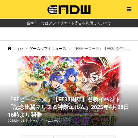
当サイトではアフィリエイト広告を利用しています
♪♪♪
ゲームソフトニュース
『FEヒーローズ』【FE35周年】召喚イベント「記念比翼マルス＆神階エルム」2025年4月28日16時より開催
『FEヒーローズ』【FE35周年】召喚イベント
「記念比翼マルス＆神階エルム」2025年4月28日
16時より開催
2025.04.28
ゲームソフトニュース