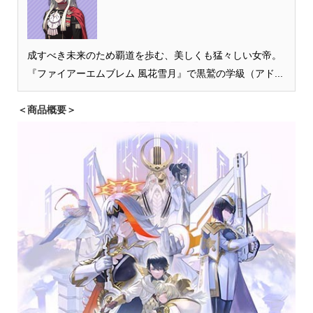
成すべき未来のため覇道を歩む、美しくも猛々しい女帝。
『ファイアーエムブレム 風花雪月』で黒鷲の学級（アド...
＜商品概要＞