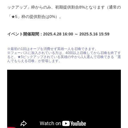
ックアップ」枠からのみ、初期提供割合8%となります（通常の
「★5」枠の提供割合は0%）。
イベント開催期間：2025.4.28 16:00 ～ 2025.5.16 15:59
※最初の1回はオーブを消費せず英雄一人を召喚できます。
※フェーパスに加入されている方は、40回以上召喚してから召喚を終了す
ると、★5ピックアップされている英雄の中から1人選んで召喚できる「選
んでもらえる召喚」が登場します。