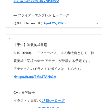
pic.twitter.com/jzbVRPSkoO
— ファイアーエムブレム ヒーローズ
(@FE_Heroes_JP)
April 25, 2025
【予告】神装英雄登場！
5/10 16:00に、「フェーパス」加入者特典として、神
装英雄「辺境の剣士 アテナ」が登場する予定です。
アテナさんのイラストやボイスはこちらから
♪
https://t.co/TMs3TANs1A
CV：日笠陽子
イラスト：黒葉.Ｋ
#FEヒーローズ