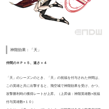
神階効果：「天」
仲間のＨＰ＋５、速さ＋４
「天」のシーズンのとき、「天」の祝福を付与された仲間は、
この英雄と共に出撃すると、飛空城で神階効果を受け、かつ、
攻撃勝利時の獲得レートが上昇。（上昇値：神階英雄数×祝福
付与英雄数×１０）