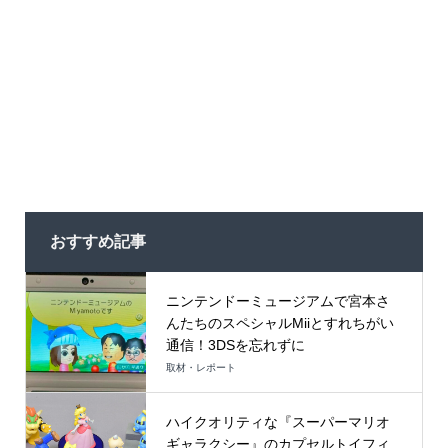
おすすめ記事
ニンテンドーミュージアムで宮本さ
んたちのスペシャルMiiとすれちがい
通信！3DSを忘れずに
取材・レポート
ハイクオリティな『スーパーマリオ
ギャラクシー』のカプセルトイフィ