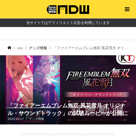
当サイトではアフィリエイト広告を利用しています
♪♪♪
グッズ情報
「ファイアーエムブレム無双 風花雪月 オリジナル・サウンドトラック」の試聴ムービーが公開に
「ファイアーエムブレム無双 風花雪月 オリジナ
ル・サウンドトラック」の試聴ムービーが公開に
2023.03.17
グッズ情報