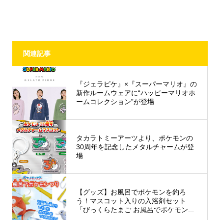
関連記事
『ジェラピケ』×『スーパーマリオ』の
新作ルームウェアに“ハッピーマリオホ
ームコレクション”が登場
タカラトミーアーツより、ポケモンの
30周年を記念したメタルチャームが登
場
【グッズ】お風呂でポケモンを釣ろ
う！マスコット入りの入浴剤セット
「びっくらたまご お風呂でポケモン...