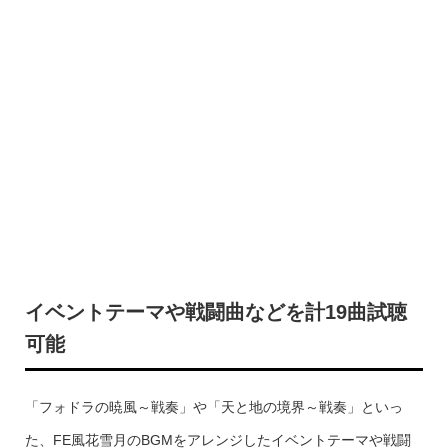
イベントテーマや戦闘曲などを計19曲試聴
可能
「フォドラの暁風～戦奏」や「天と地の境界～戦奏」といっ
た、FE風花雪月のBGMをアレンジしたイベントテーマや戦闘