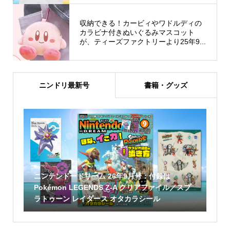
収納できる！カービィやワドルディの
カラビナ付きぬいぐるみマスコット
が、ティーズファクトリーより25年9...
ニンドリ最新号
書籍・グッズ
ニンテンドードリーム 26年9月号：付録は
Pokémon LEGENDS Z-A クリアファイル／スプ
ラトゥーン レイダース オタカラシール