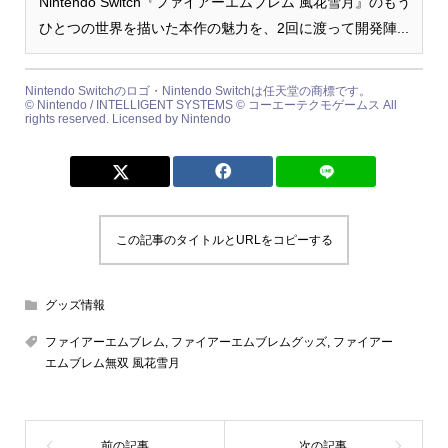
Nintendo Switch『ファイアーエムブレム 風花雪月』のもう
ひとつの世界を描いた本作の魅力を、2回に渡って開発陣...
Nintendo Switchのロゴ・Nintendo Switchは任天堂の商標です。
© Nintendo / INTELLIGENT SYSTEMS © コーエーテクモゲームス All
rights reserved. Licensed by Nintendo
この記事のタイトルとURLをコピーする
グッズ情報
ファイアーエムブレム
,
ファイアーエムブレムグッズ
,
ファイアー
エムブレム無双 風花雪月