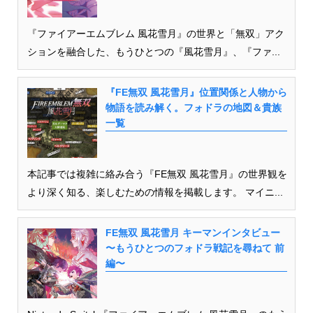
『ファイアーエムブレム 風花雪月』の世界と「無双」アク
ションを融合した、もうひとつの『風花雪月』、『ファ...
『FE無双 風花雪月』位置関係と人物から
物語を読み解く。フォドラの地図＆貴族
一覧
本記事では複雑に絡み合う『FE無双 風花雪月』の世界観を
より深く知る、楽しむための情報を掲載します。 マイニ...
FE無双 風花雪月 キーマンインタビュー
〜もうひとつのフォドラ戦記を尋ねて 前
編〜