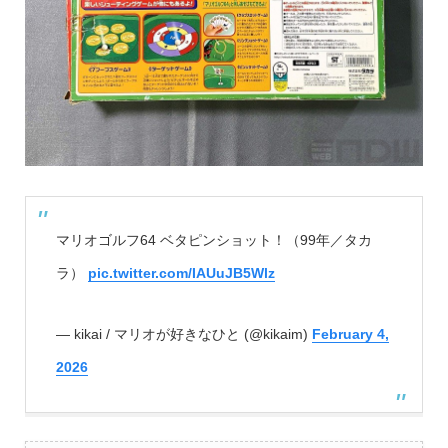
マリオゴルフ64 ベタピンショット！（99年／タカ
ラ）
pic.twitter.com/IAUuJB5Wlz
— kikai / マリオが好きなひと (@kikaim)
February 4,
2026