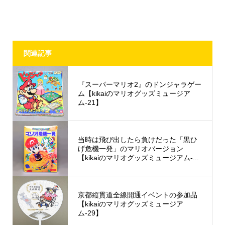
関連記事
『スーパーマリオ2』のドンジャラゲー
ム【kikaiのマリオグッズミュージア
ム-21】
当時は飛び出したら負けだった「黒ひ
げ危機一発」のマリオバージョン
【kikaiのマリオグッズミュージアム-...
京都縦貫道全線開通イベントの参加品
【kikaiのマリオグッズミュージア
ム-29】