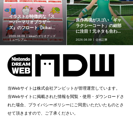
今からでも楽しめる！
長さ30cmの可動式プラモ
『マリオカート ツアー』
「ポケモンプラモコレク
の魅力と遊び方
ション セレクトシリー...
2026.08.08
企画記事
2026.08.08
グッズ情報
当Webサイトは株式会社アンビットが管理運営しています。
当Webサイトに掲載された情報を閲覧・使用・ダウンロードさ
れた場合、プライバシーポリシーにご同意いただいたものとさ
せて頂きますので、ご了承ください。