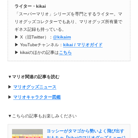
ライター・kikai
「スーパーマリオ」シリーズを専門とするライター。マ
リオグッズコレクターでもあり、マリオグッズ所有量で
ギネス記録も持っている。
▶︎ X（旧Twitter）：
@kikaim
▶︎ YouTubeチャンネル：
kikai / マリオガイド
▶︎ kikaiのほかの記事は
こちら
▼マリオ関連の記事を読む
▶︎
マリオグッズニュース
▶︎
マリオキャラクター図鑑
▼こちらの記事もお楽しみください
ヨッシーがタマゴから勢いよく飛び出す
おもちゃ【kikaiのマリオグッズミュージ