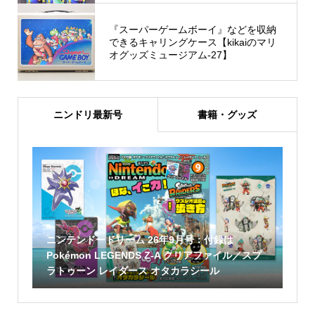
『スーパーゲームボーイ』などを収納
できるキャリングケース【kikaiのマリ
オグッズミュージアム-27】
ニンドリ最新号
書籍・グッズ
ニンテンドードリーム 26年9月号：付録は
Pokémon LEGENDS Z-A クリアファイル／スプ
ラトゥーン レイダース オタカラシール