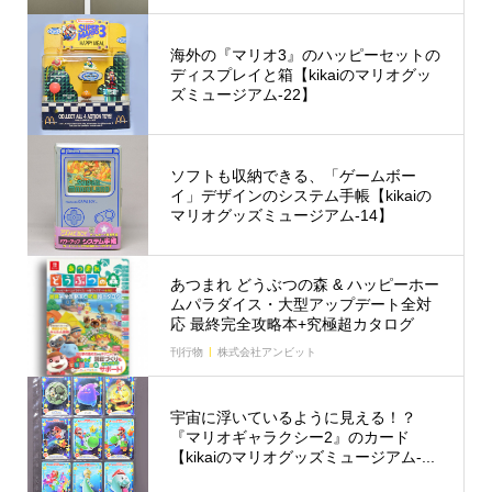
海外の『マリオ3』のハッピーセットの
ディスプレイと箱【kikaiのマリオグッ
ズミュージアム-22】
ソフトも収納できる、「ゲームボー
イ」デザインのシステム手帳【kikaiの
マリオグッズミュージアム-14】
あつまれ どうぶつの森 & ハッピーホー
ムパラダイス・大型アップデート全対
応 最終完全攻略本+究極超カタログ
刊行物
株式会社アンビット
宇宙に浮いているように見える！？
『マリオギャラクシー2』のカード
【kikaiのマリオグッズミュージアム-...