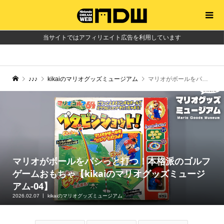
当サイトではアフィリエイト広告を利用しています
♪♪♪
kikaiのマリオグッズミュージアム
マリオがボールをパシっと打つ！本格派のゴルフゲームおもちゃ【kikaiのマリオグッズミュージアム-04】
マリオがボールをパシっと打つ！本格派のゴルフ
ゲームおもちゃ【kikaiのマリオグッズミュージ
アム-04】
2026.02.07
kikaiのマリオグッズミュージアム