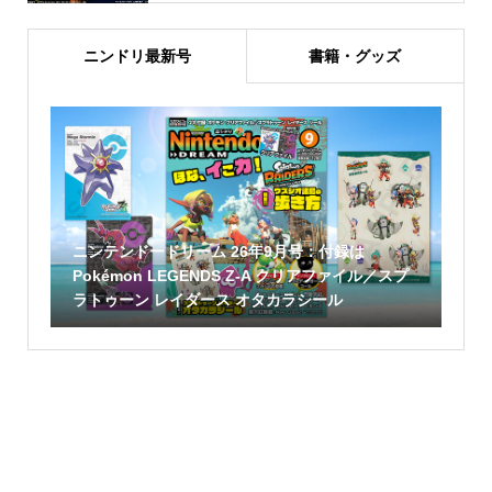
ニンドリ最新号
書籍・グッズ
ニンテンドードリーム 26年9月号：付録は
Pokémon LEGENDS Z-A クリアファイル／スプ
ラトゥーン レイダース オタカラシール