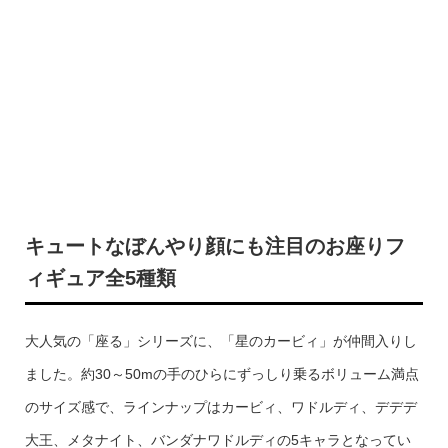
キュートなぼんやり顔にも注目のお座りフ
ィギュア全5種類
大人気の「座る」シリーズに、「星のカービィ」が仲間入りし
ました。約30～50mの手のひらにずっしり乗るボリューム満点
のサイズ感で、ラインナップはカービィ、ワドルディ、デデデ
大王、メタナイト、バンダナワドルディの5キャラとなってい