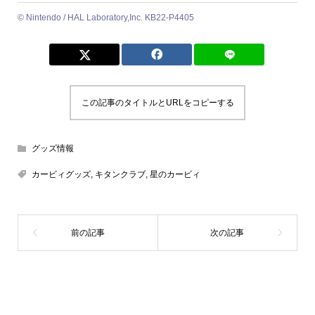
© Nintendo / HAL Laboratory,Inc. KB22-P4405
この記事のタイトルとURLをコピーする
グッズ情報
カービィグッズ
,
キタンクラブ
,
星のカービィ