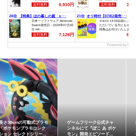
ゲームフリーク公式チャ
最初のパートナーポケモ
ンネルにて『ぽこ あ ポケ
ンなど30種！「ポケット
モン』開発エピソード...
モンスター30周年 ミニ...