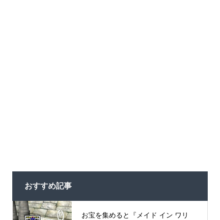
おすすめ記事
お宝を集めると『メイド イン ワリ