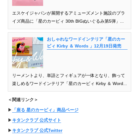
エスケイジャパンが展開するアミューズメント施設のプラ
イズ商品に「星のカービィ 30th BIGぬいぐるみ第5弾」...
おしゃれなワードインテリア「星のカー
ビィ Kirby ＆ Words 」12月19日発売
リーメントより、単語とフィギュアが一体となり、飾って
楽しめるワードインテリア「星のカービィ Kirby ＆ Word...
＜関連リンク＞
▶︎
「座る 星のカービィ」商品ページ
▶︎
キタンクラブ 公式サイト
▶︎
キタンクラブ 公式Twitter