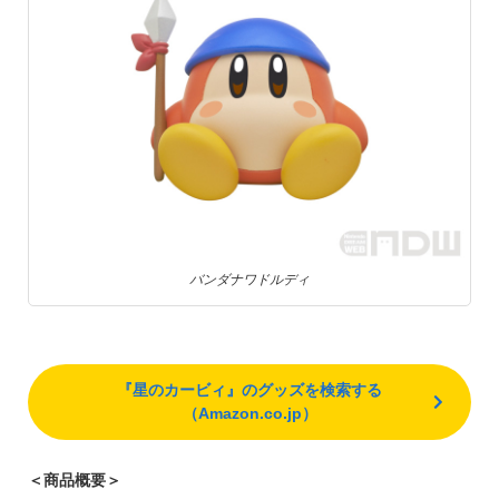
バンダナワドルディ
『星のカービィ』のグッズを検索する
（Amazon.co.jp）
＜商品概要＞