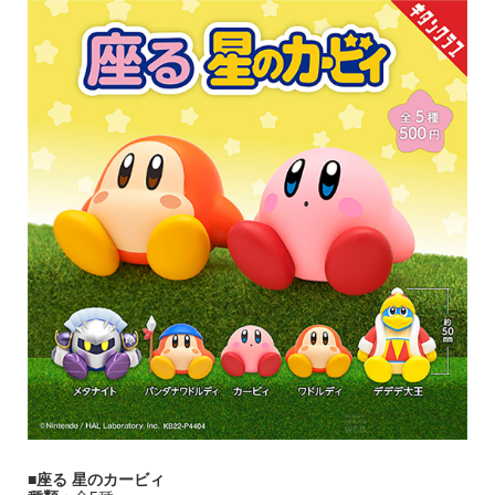
■座る 星のカービィ