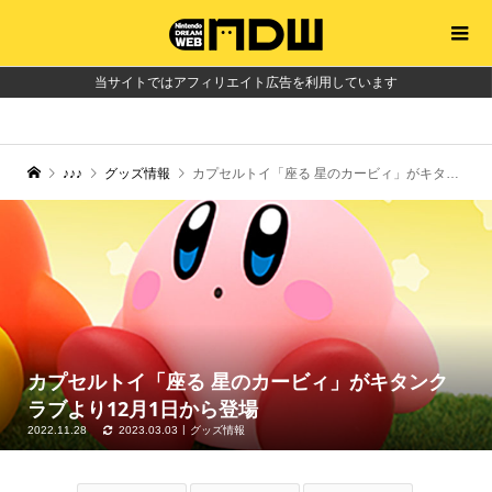
当サイトではアフィリエイト広告を利用しています
♪♪♪
グッズ情報
カプセルトイ「座る 星のカービィ」がキタンクラブより12月1日から登場
カプセルトイ「座る 星のカービィ」がキタンク
ラブより12月1日から登場
2022.11.28
2023.03.03
グッズ情報