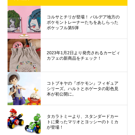
コルサとチリが登場！ パルデア地方の
ポケモントレーナーたちをあしらった
ポケッフル第5弾
2023年1月2日より発売されるカービィ
カフェの新商品をチェック！
コトブキヤの『ポケモン』フィギュア
シリーズ。ハルトとホゲータの彩色見
本が初公開に。
タカラトミーより、スタンダードカー
トに乗ったマリオとヨッシーのトミカ
が登場！