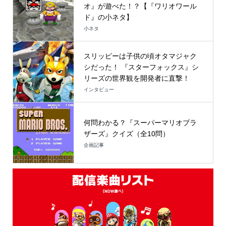
オ』が遊べた！？【『ワリオワール
ド』の小ネタ】
小ネタ
スリッピーは子供の頃オタマジャク
シだった！ 『スターフォックス』シ
リーズの世界観を開発者に直撃！
インタビュー
何問わかる？『スーパーマリオブラ
ザーズ』クイズ（全10問）
企画記事