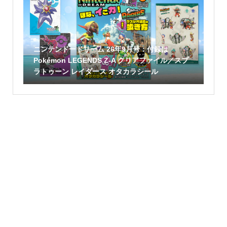
ニンテンドードリーム 26年9月号：付録は
Pokémon LEGENDS Z-A クリアファイル／スプ
ラトゥーン レイダース オタカラシール