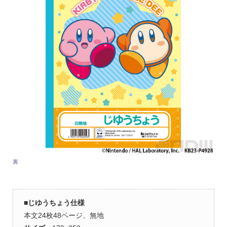
裏
■
じゆうちょう仕様
本文24枚48ページ、無地