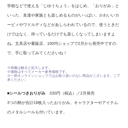
学校などで使える「じゆうちょう」をはじめ、「おりがみ」と
いった、友達や家族とも楽しめるものがいっぱい。かわいいカ
ービィやワドルディなどがあしらわれているので、使うときだ
けではなく、持っているだけでも楽しくなってしまいますよ
ね。文具店や量販店、100均ショップで2月から発売中ですの
で、手に取ってみてくださいね！
※画像は触ると拡大します。
※価格はすべてメーカー参考価格です。
※一部オンラインショップではお取り扱いのない商品がございます。ご了
承ください。
■
シールつきおりがみ
330円（税込）／2月発売
3つの柄が合計18枚入ったおりがみ。キャラクターやアイテム
のメタルシールも付いています。