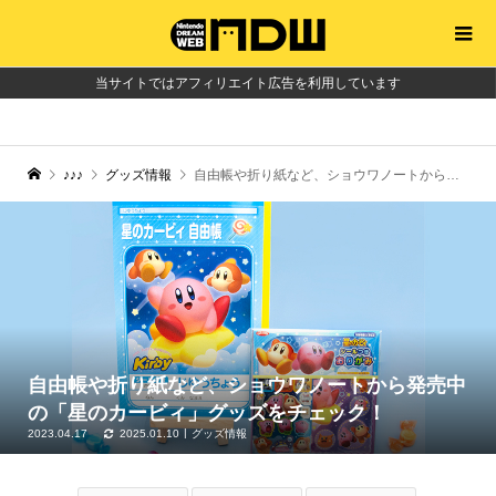
当サイトではアフィリエイト広告を利用しています
♪♪♪
グッズ情報
自由帳や折り紙など、ショウワノートから発売中の「星のカービィ」グッズをチェック！
自由帳や折り紙など、ショウワノートから発売中
の「星のカービィ」グッズをチェック！
2023.04.17
2025.01.10
グッズ情報