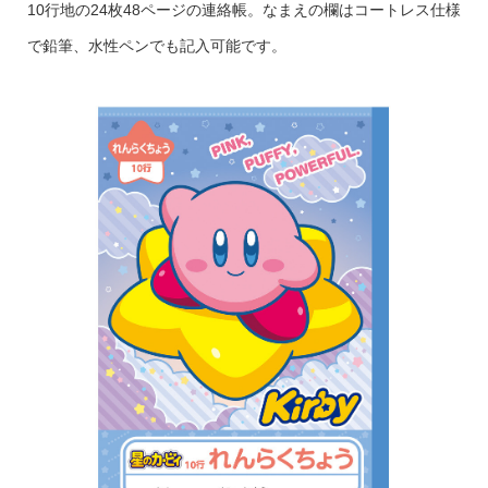
10行地の24枚48ページの連絡帳。なまえの欄はコートレス仕様
で鉛筆、水性ペンでも記入可能です。