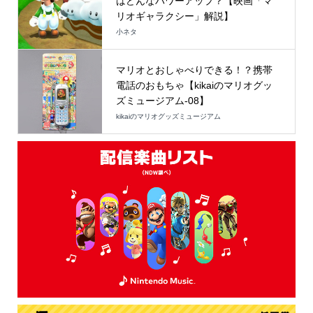
はどんなパワーアップ？【映画「マ
リオギャラクシー」解説】
小ネタ
マリオとおしゃべりできる！？携帯
電話のおもちゃ【kikaiのマリオグッ
ズミュージアム-08】
kikaiのマリオグッズミュージアム