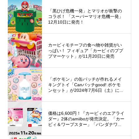
「黒ひげ危機一発」とマリオが衝撃の
コラボ！ 「スーパーマリオ危機一発」
12月10日に発売！
カービィモチーフの食べ物や雑貨がい
っぱい！ フィギュア「カービィのププ
プマーケット」が11月20日に発売
「ポケモン」の缶バッチが作れるメイ
キングトイ「Canバッチgood! ポケモ
ンセット」が2024年7月6日（土）に...
価格は6,600円！『カービィのエアライ
ダー』2体のamiiboが発売決定。「カー
ビィ＆ワープスター」「バンダナワ...