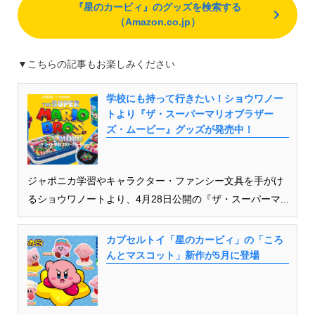
『星のカービィ』のグッズを検索する
（Amazon.co.jp）
▼こちらの記事もお楽しみください
学校にも持って行きたい！ショウワノー
トより『ザ・スーパーマリオブラザー
ズ・ムービー』グッズが発売中！
ジャポニカ学習やキャラクター・ファンシー文具を手がけ
るショウワノートより、4月28日公開の『ザ・スーパーマ...
カプセルトイ「星のカービィ」の「ころ
んとマスコット」新作が5月に登場