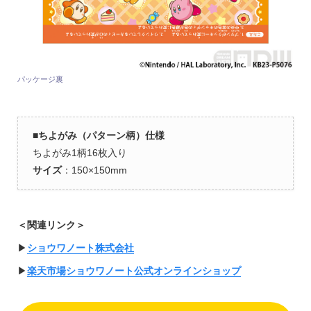
パッケージ裏
■
ちよがみ（パターン柄）仕様
ちよがみ1柄16枚入り
サイズ
：150×150mm
＜関連リンク＞
▶︎
ショウワノート株式会社
▶︎
楽天市場ショウワノート公式オンラインショップ