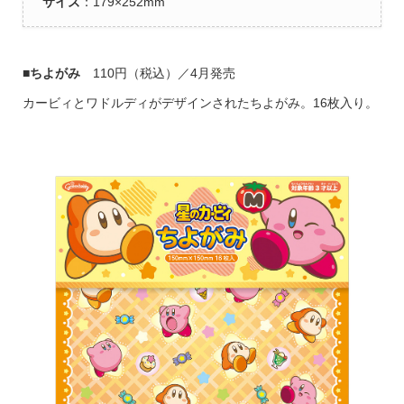
サイズ
：179×252mm
■
ちよがみ
110円（税込）／4月発売
カービィとワドルディがデザインされたちよがみ。16枚入り。