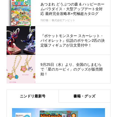
あつまれ どうぶつの森 & ハッピーホー
ムパラダイス・大型アップデート全対
応 最終完全攻略本+究極超カタログ
刊行物
株式会社アンビット
『ポケットモンスター スカーレット・
バイオレット』伝説のポケモン2匹の決
定版フィギュアが注文受付中！
9月25日（水）より、全国のしまむら
で「星のカービィ」のグッズが販売開
始！
ニンドリ最新号
書籍・グッズ