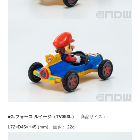
■G-フォース ルイージ（TV053L）
商品サイズ：
L72×D45×H45 (mm) 重さ： 22g