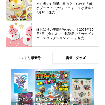
初心者でも簡単に組み立てられる「ポ
ケプラクイック!!」にニャースが登場！
7月18日発売
ほおばりの表情がかわいい！2025年10
月3日（金）より、郵便局で「カービィ
グッズコレクション 2025」発売
ニンドリ最新号
書籍・グッズ
ニンテンドードリーム 26年9月号：付録は
Pokémon LEGENDS Z-A クリアファイル／スプ