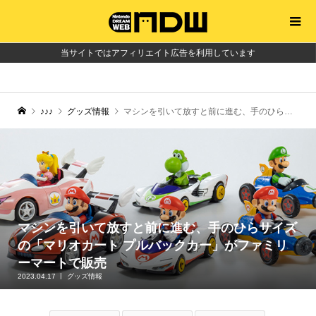
当サイトではアフィリエイト広告を利用しています
♪♪♪
グッズ情報
マシンを引いて放すと前に進む、手のひらサイズの「マリオカート プルバックカー」がファミリーマートで販売
マシンを引いて放すと前に進む、手のひらサイズ
の「マリオカート プルバックカー」がファミリ
ーマートで販売
2023.04.17
グッズ情報