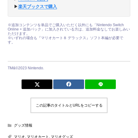
▶︎
楽天ブックスで購入
※追加コンテンツを単品でご購入いただく以外にも「Nintendo Switch
Online + 追加パック」に加入されている方は、追加料金なしでお楽しみい
ただけます。
※いずれの場合も『マリオカート８ デラックス』ソフト本編が必要で
す。
TM&©2023 Nintendo.
この記事のタイトルとURLをコピーする
グッズ情報
マリオ
,
マリオカート
,
マリオグッズ