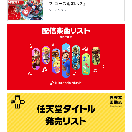
ス コース追加パス』
ゲームソフト