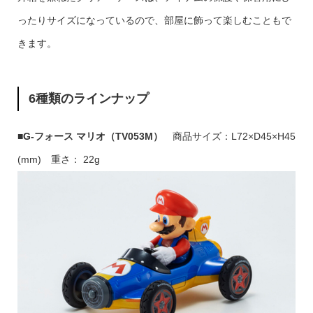
ったりサイズになっているので、部屋に飾って楽しむこともで
きます。
6種類のラインナップ
■G-フォース マリオ（TV053M）
商品サイズ：L72×D45×H45
(mm) 重さ： 22g