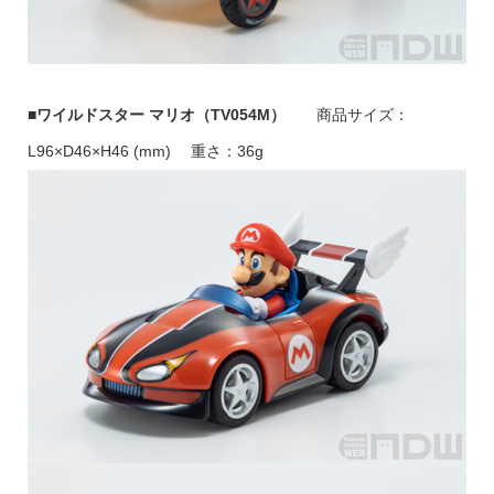
■ワイルドスター マリオ（TV054M）
商品サイズ：
L96×D46×H46 (mm) 重さ：36g