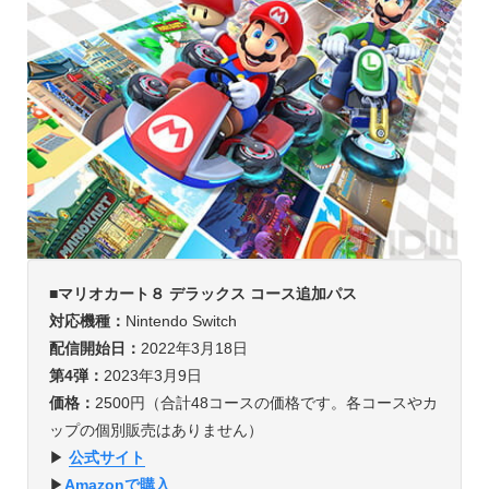
■マリオカート８ デラックス コース追加パス
対応機種：
Nintendo Switch
配信開始日：
2022年3月18日
第4弾：
2023年3月9日
価格：
2500円（合計48コースの価格です。各コースやカ
ップの個別販売はありません）
▶︎
公式サイト
▶︎
Amazonで購入