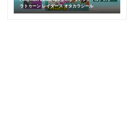
ラトゥーン レイダース オタカラシール