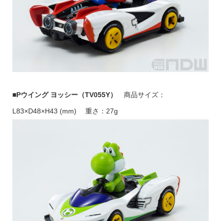
■Pウイング ヨッシー（TV055Y）
商品サイズ：
L83×D48×H43 (mm) 重さ：27g