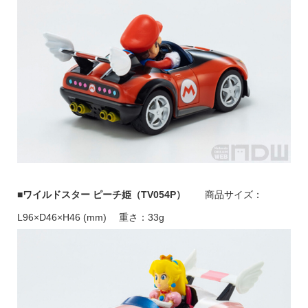
■ワイルドスター ピーチ姫（TV054P）
商品サイズ：
L96×D46×H46 (mm) 重さ：33g