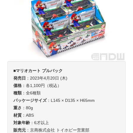
■
マリオカート プルバック
発売日
：2023年4月20日 (木)
価格
：各1,100円（税込）
種類
：全6種類
パッケージサイズ
：L145 × D135 × H65mm
重さ
：80g
材質
：ABS
対象年齢
：6才以上
販売元
：京商株式会社 トイホビー営業部