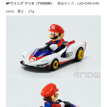
■Pウイング マリオ（TV055M）
商品サイズ：L83×D48×H45
(mm) 重さ： 27g