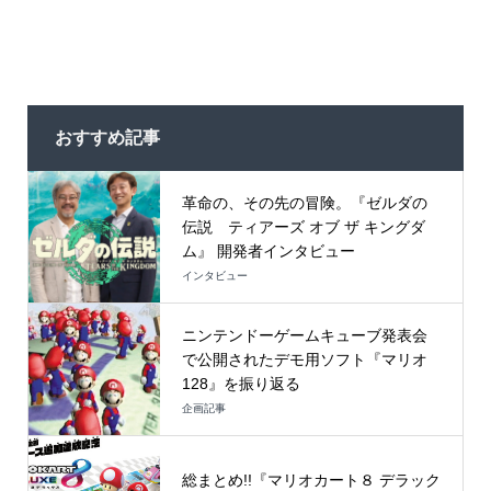
おすすめ記事
革命の、その先の冒険。『ゼルダの
伝説 ティアーズ オブ ザ キングダ
ム』 開発者インタビュー
インタビュー
ニンテンドーゲームキューブ発表会
で公開されたデモ用ソフト『マリオ
128』を振り返る
企画記事
総まとめ!!『マリオカート８ デラック