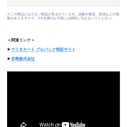
※この商品には小さい部品が含まれています。誤飲や窒息、怪我などの危
険がありますので、3才未満のお子様には絶対に与えないでください。
＜関連リンク＞
▶︎
マリオカート プルバック特設サイト
▶︎
京商株式会社