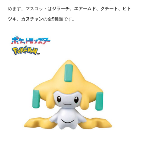
めます。マスコットは
ジラーチ、エアームド、クチート、ヒト
ツキ、カヌチャン
の全5種類です。