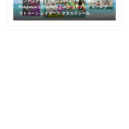
ニンテンドードリーム 26年9月号：付録は
Pokémon LEGENDS Z-A クリアファイル／スプ
ラトゥーン レイダース オタカラシール