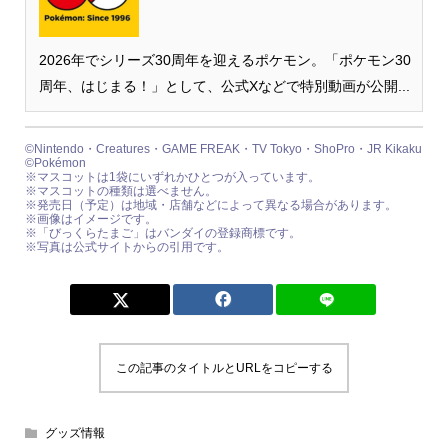
2026年でシリーズ30周年を迎えるポケモン。「ポケモン30
周年、はじまる！」として、公式Xなどで特別動画が公開...
©Nintendo・Creatures・GAME FREAK・TV Tokyo・ShoPro・JR Kikaku
©Pokémon
※マスコットは1袋にいずれかひとつが入っています。
※マスコットの種類は選べません。
※発売日（予定）は地域・店舗などによって異なる場合があります。
※画像はイメージです。
※「びっくらたまご」はバンダイの登録商標です。
※写真は公式サイトからの引用です。
この記事のタイトルとURLをコピーする
グッズ情報