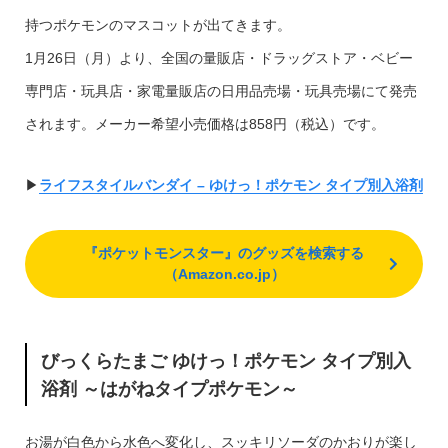
持つポケモンのマスコットが出てきます。
1月26日（月）より、全国の量販店・ドラッグストア・ベビー
専門店・玩具店・家電量販店の日用品売場・玩具売場にて発売
されます。メーカー希望小売価格は858円（税込）です。
▶︎
ライフスタイルバンダイ – ゆけっ！ポケモン タイプ別入浴剤
『ポケットモンスター』のグッズを検索する
（Amazon.co.jp）
びっくらたまご ゆけっ！ポケモン タイプ別入
浴剤 ～はがねタイプポケモン～
お湯が白色から水色へ変化し、スッキリソーダのかおりが楽し