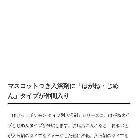
マスコットつき入浴剤に「はがね・じめ
ん」タイプが仲間入り
「ゆけっ！ポケモン タイプ別入浴剤」シリーズに、
はがねタイ
プ
と
じめんタイプ
が登場します。お風呂に入れると、お湯の色
が入浴剤のタイプをイメージした色に変化。入浴剤のタイプを