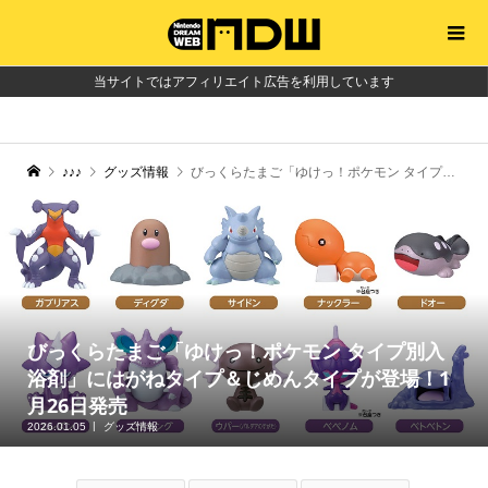
当サイトではアフィリエイト広告を利用しています
♪♪♪
グッズ情報
びっくらたまご「ゆけっ！ポケモン タイプ別入浴剤」にはがねタイプ＆じめんタイプが登場！1月26日発売
びっくらたまご「ゆけっ！ポケモン タイプ別入
浴剤」にはがねタイプ＆じめんタイプが登場！1
月26日発売
2026.01.05
グッズ情報