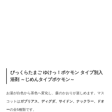
びっくらたまご ゆけっ！ポケモン タイプ別入
浴剤 ～じめんタイプポケモン～
お湯が白色から茶色へ変化し、森のかおりが楽しめます。マス
コットは
ガブリアス、ディグダ、サイドン、ナックラー、ドオ
ー
の全5種類です。