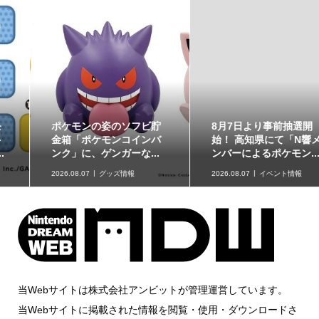
ポケモンの姿のソフビ貯
8月7日より事前抽選開
金箱「ポケモンコインバ
始！ 高知県にて「N響メ
ンク」に、ゲンガーな...
ンバーによるポケモン...
2026.08.07
グッズ情報
2026.08.07
イベント情報
当Webサイトは株式会社アンビットが管理運営しています。
当Webサイトに掲載された情報を閲覧・使用・ダウンロードさ