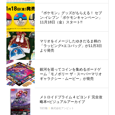
『ポケモン』グッズがもらえる！ セブ
ン‐イレブン「ポケモンキャンペーン」
11月18日（金）スタート!!
マリオをイメージしたゆきだるま柄の
「ラッピング×エコバッグ」が11月3日
より発売
銀河を巡ってコインを集めるボードゲ
ーム「モノポリー ザ・スーパーマリオ
ギャラクシー・ムービー」が発売
メトロイドプライム 4 ビヨンド 完全攻
略本+ビジュアルアーカイブ
刊行物
株式会社アンビット