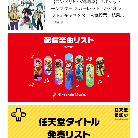
【ニンドリS・V総選挙】『ポケット
モンスター スカーレット・バイオレ
ット』キャラクター人気投票、結果...
企画記事