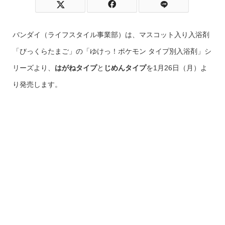
バンダイ（ライフスタイル事業部）は、マスコット入り入浴剤
「びっくらたまご」の「ゆけっ！ポケモン タイプ別入浴剤」シ
リーズより、
はがねタイプ
と
じめんタイプ
を1月26日（月）よ
り発売します。