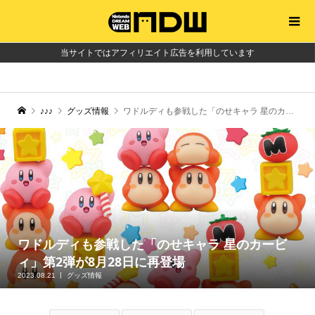
当サイトではアフィリエイト広告を利用しています
♪♪♪
グッズ情報
ワドルディも参戦した「のせキャラ 星のカービィ」第2弾が8月28日に再登場
ワドルディも参戦した「のせキャラ 星のカービ
ィ」第2弾が8月28日に再登場
2023.08.21
グッズ情報