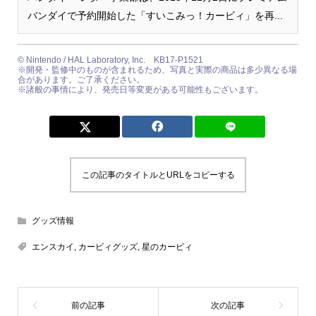
バンダイで予約開始した「すいこみっ！カービィ」を再...
©︎ Nintendo / HAL Laboratory, Inc. KB17-P1521
※開発・監修中のものが含まれるため、写真と実際の商品は多少異なる場
合があります。ご了承ください。
※諸般の事情により、発売日等変更がある可能性もございます。
この記事のタイトルとURLをコピーする
グッズ情報
エンスカイ
,
カービィグッズ
,
星のカービィ