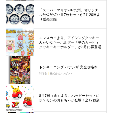
「スーパーマリオ×JR九州」オリジナ
ル波佐見焼豆皿7枚セットが2月20日よ
り販売開始
エンスカイより、アイシングクッキー
みたいなキーホルダー「星のカービィ
クッキーキーホルダー」が8月に再登場
ドンキーコング バナンザ 完全攻略本
刊行物
株式会社アンビット
8月7日（金）より、ハッピーセットに
ポケモンのおもちゃが登場！全12種類