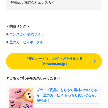
発売元
：株式会社エンスカイ
＜関連リンク＞
▶︎
エンスカイ 公式サイト
▶︎
星のカービィポータル
『星のカービィ』のグッズを検索する
（Amazon.co.jp）
▼
こちらの記事もお楽しみください
プライズ商品にもちもち素材のぬいぐる
み「星のカービィ もっちりぬいぐるみ」
が登場！