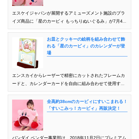
エスケイジャパンが展開するアミューズメント施設のプラ
イズ商品に「星のカービィ もっちりぬいぐるみ」が7月4...
お皿とクッキーの絵柄を組み合わせて飾
れる「星のカービィ」のカレンダーが登
場
エンスカイからレーザーで精密にカットされたフレームカ
ードと、カレンダーカードを自由に組み合わせて使用す...
全高約38cmのカービィにすいこまれる！
「すいこみっ！カービィ」再販決定！
バンダイ ベンダー事業部は、2018年11月2日にプレミアム