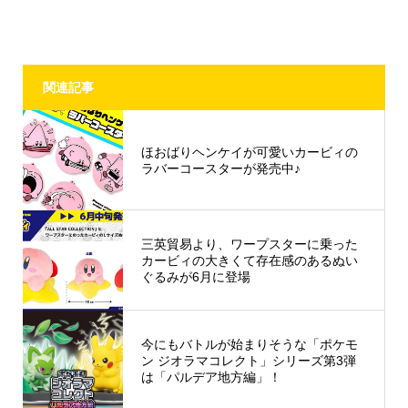
関連記事
ほおばりヘンケイが可愛いカービィの
ラバーコースターが発売中♪
三英貿易より、ワープスターに乗った
カービィの大きくて存在感のあるぬい
ぐるみが6月に登場
今にもバトルが始まりそうな「ポケモ
ン ジオラマコレクト」シリーズ第3弾
は「パルデア地方編」！