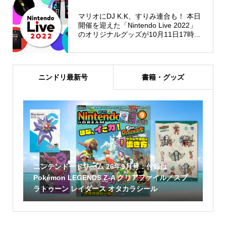
マリオにDJ K.K、すりみ連合も！ 本日
開催を迎えた「Nintendo Live 2022」
のオリジナルグッズが10月11日17時...
ニンドリ最新号
書籍・グッズ
ニンテンドードリーム 26年9月号：付録は
Pokémon LEGENDS Z-A クリアファイル／スプ
ラトゥーン レイダース オタカラシール