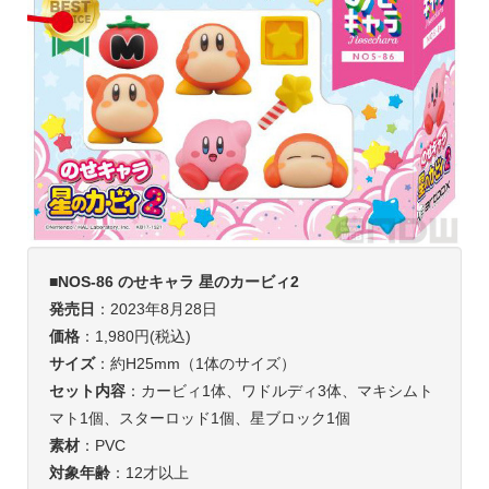
■NOS-86 のせキャラ 星のカービィ2
発売日
：2023年8月28日
価格
：1,980円(税込)
サイズ
：約H25mm（1体のサイズ）
セット内容
：カービィ1体、ワドルディ3体、マキシムト
マト1個、スターロッド1個、星ブロック1個
素材
：PVC
対象年齢
：12才以上