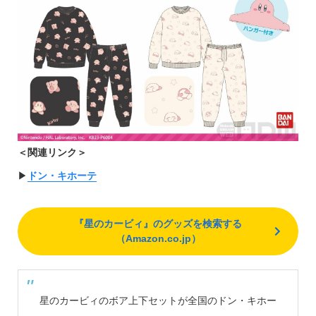
＜関連リンク＞
▶︎
ドン・キホーテ
『星のカービィ』のグッズを検索する
（Amazon.co.jp）
星のカービィのボア上下セットが全国のドン・キホー