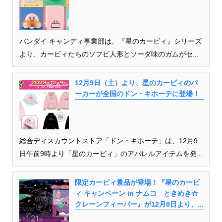
バンダイ キャンディ事業部は、『星のカービィ』シリーズ
より、カービィたちのソフビ人形とソーダ味のガムがセ...
12月9日（土）より、星のカービィのパ
ーカーが全国のドン・キホーテに登場！
総合ディスカウントストア「ドン・キホーテ」は、12月9
日午前9時より「星のカービィ」のアパレルアイテムを発...
限定カービィ景品が登場！『星のカービ
ィ キャンペーン in ナムコ ときめき☆
クレーンフィーバー』が12月8日より、...