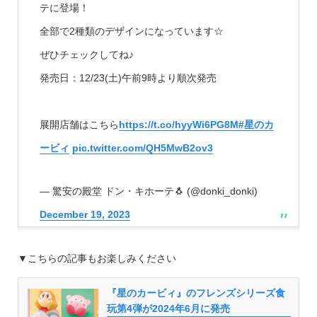
テに登場！
全部で2種類のデザインになっています☆
ぜひチェックしてね♪
発売日：12/23(土)午前9時より順次発売
展開店舗はこちら
https://t.co/hyyWi6PG8M
#星のカ
ービィ
pic.twitter.com/QH5MwB2ov3
— 驚安の殿堂 ドン・キホーテ🐧 (@donki_donki)
December 19, 2023
▼こちらの記事もお楽しみください
『星のカービィ』のフレンズシリーズ食
玩第4弾が2024年6月に発売