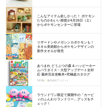
こんなアイテム欲しかった！ ポケモン
たちのかわいい雑貨が4月26日（土）
からポケモンセンターに登場
リザードンやメガシンカポケモンも！
タオル美術館からポケモンデザインの
新作タオルが発売
あつまれ どうぶつの森 & ハッピーホー
ムパラダイス・大型アップデート全対
応 最終完全攻略本+究極超カタログ
刊行物
株式会社アンビット
ラウンドワン限定で展開中の「カービ
ィのふんわりランドリー」グッズをチ
ェック！