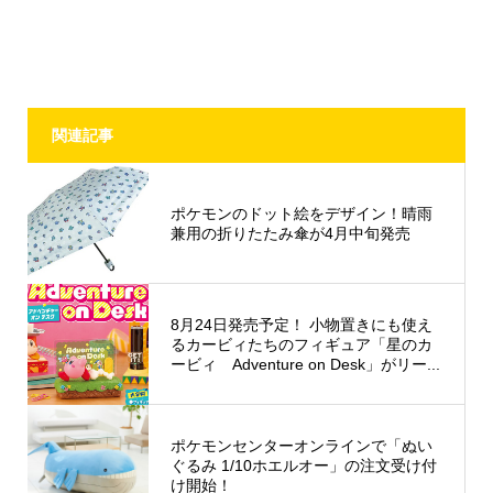
関連記事
ポケモンのドット絵をデザイン！晴雨
兼用の折りたたみ傘が4月中旬発売
8月24日発売予定！ 小物置きにも使え
るカービィたちのフィギュア「星のカ
ービィ Adventure on Desk」がリー...
ポケモンセンターオンラインで「ぬい
ぐるみ 1/10ホエルオー」の注文​​受け付
け開始！