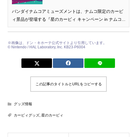
バンダイナムコアミューズメントは、ナムコ限定のカービ
ィ景品が登場する『星のカービィ キャンペーン in ナムコ...
※画像は、ドン・キホーテ公式サイトより引用しています。
©︎ Nintendo / HAL Laboratory, Inc. KB23-P6004
この記事のタイトルとURLをコピーする
グッズ情報
カービィグッズ
,
星のカービィ