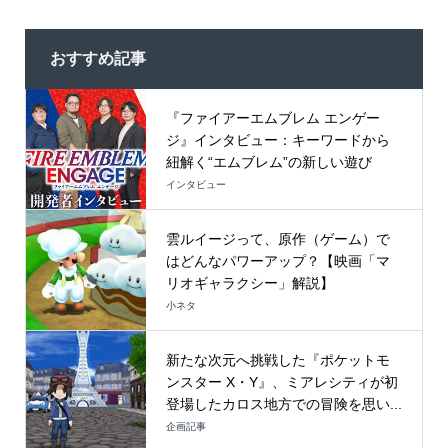
おすすめ記事
『ファイアーエムブレム エンゲー
ジ』インタビュー：キーワードから
紐解く“エムブレム”の新しい遊び
インタビュー
雲ルイージって、原作（ゲーム）で
はどんなパワーアップ？【映画「マ
リオギャラクシー」解説】
小ネタ
新たな次元へ挑戦した『ポケットモ
ンスター X・Y』、ミアレシティが初
登場したカロス地方での冒険を思い...
企画記事