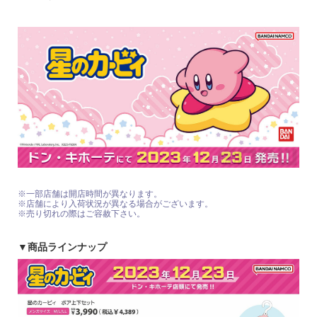
※一部店舗は開店時間が異なります。
※店舗により入荷状況が異なる場合がございます。
※売り切れの際はご容赦下さい。
▼
商品ラインナップ