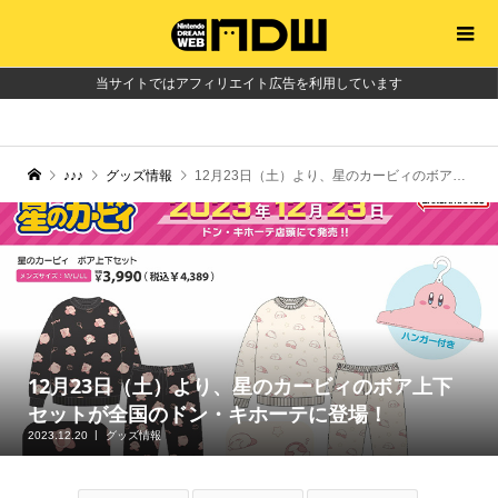
当サイトではアフィリエイト広告を利用しています
♪♪♪
グッズ情報
12月23日（土）より、星のカービィのボア上下セットが全国のドン・キホーテに登場！
12月23日（土）より、星のカービィのボア上下
セットが全国のドン・キホーテに登場！
2023.12.20
グッズ情報