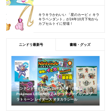
キラキラかわいい 「星のカービィ キラ
キラペンダント」が24年10月下旬から
カプセルトイに登場！
ニンドリ最新号
書籍・グッズ
ニンテンドードリーム 26年9月号：付録は
Pokémon LEGENDS Z-A クリアファイル／スプ
ラトゥーン レイダース オタカラシール