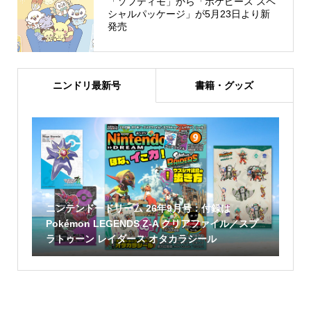
「ソフティモ」から「ポケピース スペ
シャルパッケージ」が5月23日より新
発売
ニンドリ最新号
書籍・グッズ
ニンテンドードリーム 26年9月号：付録は
Pokémon LEGENDS Z-A クリアファイル／スプ
ラトゥーン レイダース オタカラシール