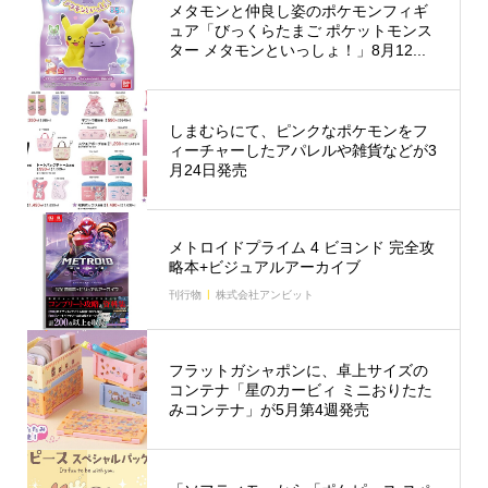
メタモンと仲良し姿のポケモンフィギ
ュア「びっくらたまご ポケットモンス
ター メタモンといっしょ！」8月12...
しまむらにて、ピンクなポケモンをフ
ィーチャーしたアパレルや雑貨などが3
月24日発売
メトロイドプライム 4 ビヨンド 完全攻
略本+ビジュアルアーカイブ
刊行物
株式会社アンビット
フラットガシャポンに、卓上サイズの
コンテナ「星のカービィ ミニおりたた
みコンテナ」が5月第4週発売