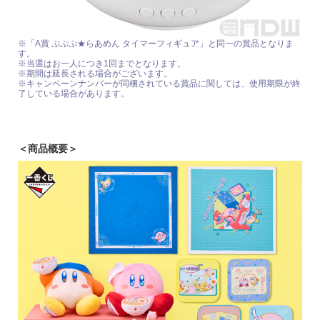
※「A賞 ぷぷぷ★らあめん タイマーフィギュア」と同一の賞品となりま
す。
※当選はお一人につき1回までとなります。
※期間は延長される場合がございます。
※キャンペーンナンバーが同梱されている賞品に関しては、使用期限が終
了している場合があります。
＜商品概要＞