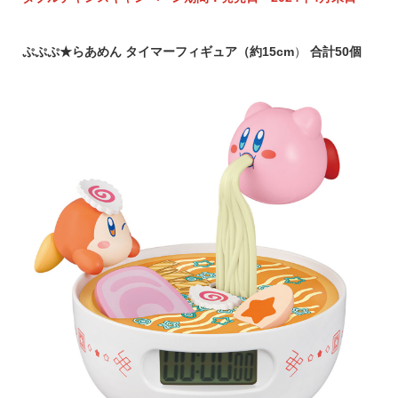
ぷぷぷ★らあめん タイマーフィギュア
（約15cm
）
合計50個