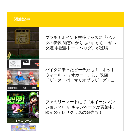
関連記事
プラチナポイント交換グッズに『ゼル
ダの伝説 知恵のかりもの』から「ゼル
ダ姫 手配書トートバッグ」が登場
バイクに乗ったピーチ姫も！「ホット
ウィール マリオカート」に、映画
「ザ・スーパーマリオブラザーズ・...
ファミリーマートにて『ルイージマン
ション２HD』キャンペーンが実施中。
限定のテレサグッズの発売も！