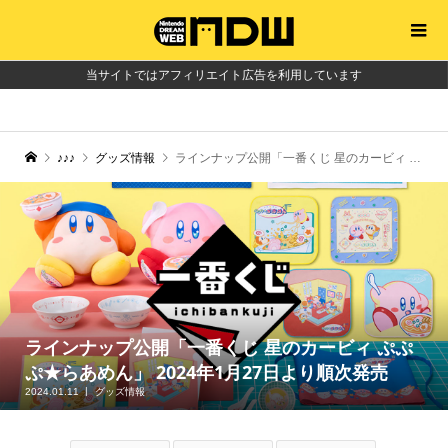
当サイトではアフィリエイト広告を利用しています
♪♪♪
グッズ情報
ラインナップ公開「一番くじ 星のカービィ ぷぷぷ★らあめん」 2024年1月27日より順次発売
ラインナップ公開「一番くじ 星のカービィ ぷぷ
ぷ★らあめん」 2024年1月27日より順次発売
2024.01.11
グッズ情報