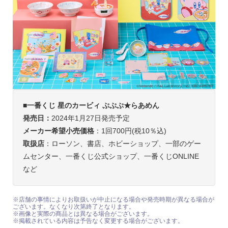
■
一番くじ 星のカービィ ぷぷぷ★らあめん
発売日：
2024年1月27日発売予定
メーカー希望小売価格
：1回700円(税10％込)
取扱店
：ローソン、書店、ホビーショップ、一部のゲー
ムセンター、一番くじ公式ショップ、一番くじONLINE
など
※店舗の事情によりお取扱いが中止になる場合や発売時期が異なる場合が
ございます。なくなり次第終了となります。
※画像と実際の商品とは異なる場合がございます。
※掲載されている内容は予告なく変更する場合がございます。