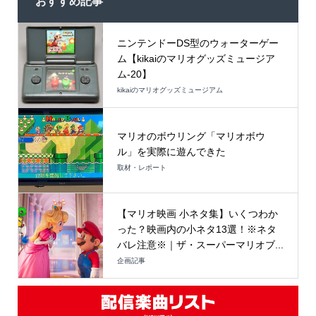
おすすめ記事
ニンテンドーDS型のウォーターゲー
ム【kikaiのマリオグッズミュージア
ム-20】
kikaiのマリオグッズミュージアム
マリオのボウリング「マリオボウ
ル」を実際に遊んできた
取材・レポート
【マリオ映画 小ネタ集】いくつわか
った？映画内の小ネタ13選！※ネタ
バレ注意※｜ザ・スーパーマリオブ...
企画記事