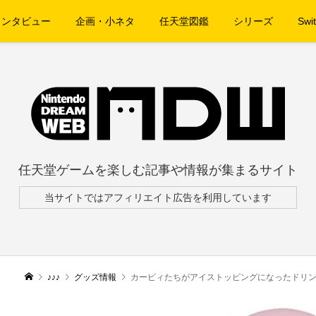
インタビュー
企画・小ネタ
任天堂図鑑
シリーズ
Swit
任天堂ゲームを楽しむ記事や情報が集まるサイト
当サイトではアフィリエイト広告を利用しています
♪♪♪
グッズ情報
カービィたちがアイストッピングになったドリンク