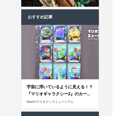
おすすめ記事
宇宙に浮いているように見える！？
『マリオギャラクシー2』のカー...
kikaiのマリオグッズミュージアム