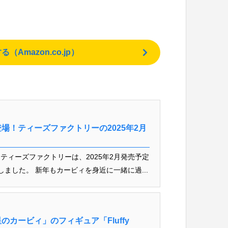
mazon.co.jp）
場！ティーズファクトリーの2025年2月
ティーズファクトリーは、2025年2月発売予定
ました。 新年もカービィを身近に一緒に過...
カービィ」のフィギュア「Fluffy