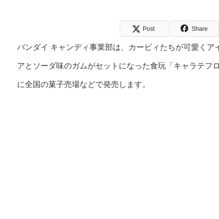
Post
Share
バンダイ キャンディ事業部は、カービィたちが可愛くア
アとソーダ味のガムがセットになった食玩「キャラテフロー
に全国の菓子売場などで発売します。