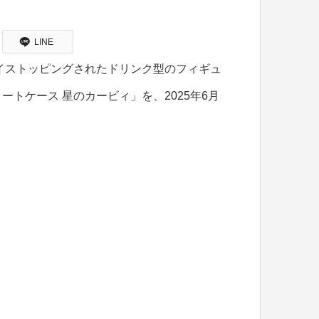
LINE
イストッピングされたドリンク型のフィギュ
トケース 星のカービィ」を、2025年6月