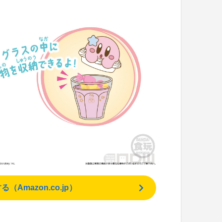
mazon.co.jp）