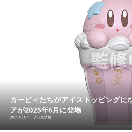
カービィたちがアイストッピングに
アが2025年6月に登場
2025.01.07
グッズ情報