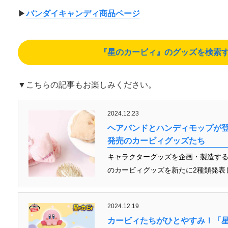
▶︎
バンダイキャンディ商品ページ
『星のカービィ』のグッズを検索する（A
▼こちらの記事もお楽しみください。
2024.12.23
ヘアバンドとハンディモップが登
発売のカービィグッズたち
キャラクターグッズを企画・製造する
のカービィグッズを新たに2種類発表し
2024.12.19
カービィたちがひとやすみ！「星の