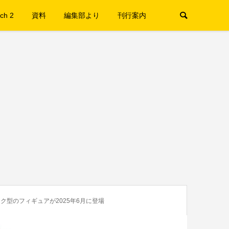
ch 2
資料
編集部より
刊行案内
型のフィギュアが2025年6月に登場