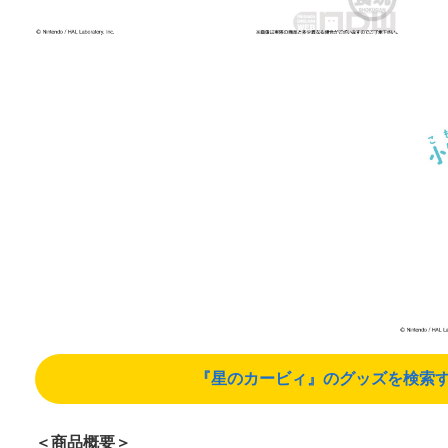
『星のカービィ』のグッズを検索する（A
＜商品概要＞