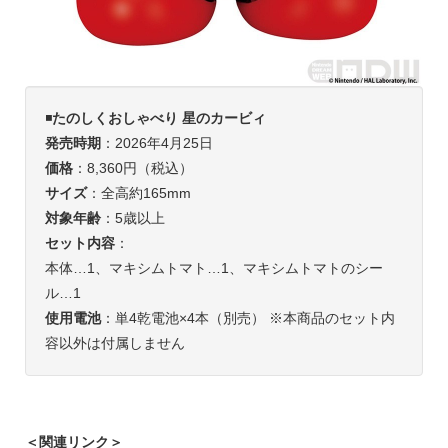
◾️
たのしくおしゃべり 星のカービィ
発売時期
：2026年4月25日
価格
：8,360円（税込）
サイズ
：全高約165mm
対象年齢
：5歳以上
セット内容
：
本体…1、マキシムトマト…1、マキシムトマトのシー
ル…1
使用電池
：単4乾電池×4本（別売） ※本商品のセット内
容以外は付属しません
＜関連リンク＞