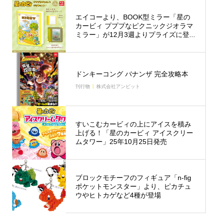
エイコーより、BOOK型ミラー「星の
カービィ プププなピクニックジオラマ
ミラー」が12月3週よりプライズに登...
ドンキーコング バナンザ 完全攻略本
刊行物
株式会社アンビット
すいこむカービィの上にアイスを積み
上げる！「星のカービィ アイスクリー
ムタワー」25年10月25日発売
ブロックモチーフのフィギュア「n-fig
ポケットモンスター」より、ピカチュ
ウやヒトカゲなど4種が登場