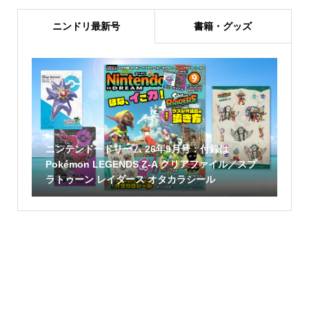
ニンドリ最新号
書籍・グッズ
ニンテンドードリーム 26年9月号：付録は
Pokémon LEGENDS Z-A クリアファイル／スプ
ラトゥーン レイダース オタカラシール