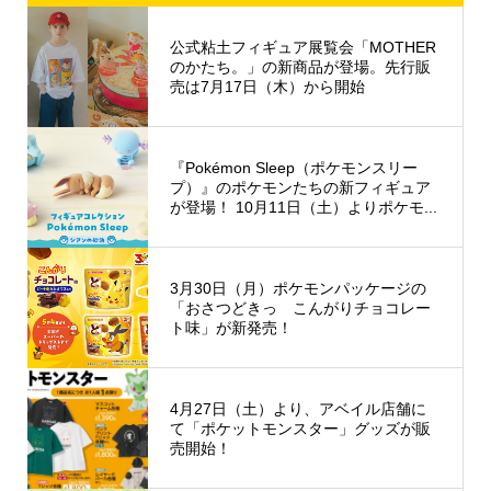
公式粘土フィギュア展覧会「MOTHER
のかたち。」の新商品が登場。先行販
売は7月17日（木）から開始
『Pokémon Sleep（ポケモンスリー
プ）』のポケモンたちの新フィギュア
が登場！ 10月11日（土）よりポケモ...
3月30日（月）ポケモンパッケージの
「おさつどきっ こんがりチョコレー
ト味」が新発売！
4月27日（土）より、アベイル店舗に
て「ポケットモンスター」グッズが販
売開始！