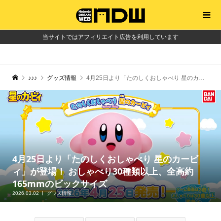
当サイトではアフィリエイト広告を利用しています
♪♪♪
グッズ情報
4月25日より「たのしくおしゃべり 星のカービィ」が登場！ おしゃべり30種類以上、全高約165mmのビックサイズ
4月25日より「たのしくおしゃべり 星のカービ
ィ」が登場！ おしゃべり30種類以上、全高約
165mmのビックサイズ
2026.03.02
グッズ情報