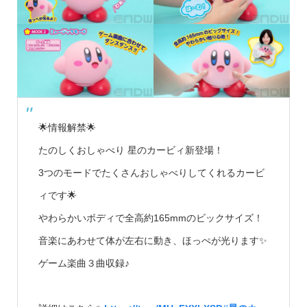
🌟情報解禁🌟
たのしくおしゃべり 星のカービィ新登場！
3つのモードでたくさんおしゃべりしてくれるカービ
ィです🌟
やわらかいボディで全高約165mmのビックサイズ！
音楽にあわせて体が左右に動き、ほっぺが光ります✨
ゲーム楽曲３曲収録♪