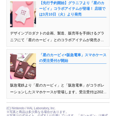
【先行予約開始】グラニフより「星のカ
ービィ」コラボアイテムが登場！ 店頭で
は3月10日（火）より発売
デザインプロダクトの企画、製造、販売等を手掛けるグラ
ニフにて「星のカービィ」とのコラボアイテムが発売さ...
「星のカービィ×阪急電車」スマホケース
の受注受付が開始
阪急電鉄より「星のカービィ」と「阪急電車」がコラボレ
ーションしたスマホケースが登場します。受注受付は202...
(C) Nintendo / HAL Laboratory, Inc.
※写真と商品は多少異なる場合があります。
※写真は公式サイト、公式Xより引用しています。「ガシャポン」は株式