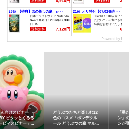
どうぶつたちと楽しむ12
「星たべよ」に「ポケモ
色のコスメ「ポンデクル
ン」のハロウィンデザイ
ール どうぶつの森 マル...
ンが登場！8月17日発売