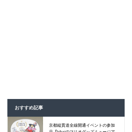
おすすめ記事
京都縦貫道全線開通イベントの参加
品【kikaiのマリオグッズミュージア