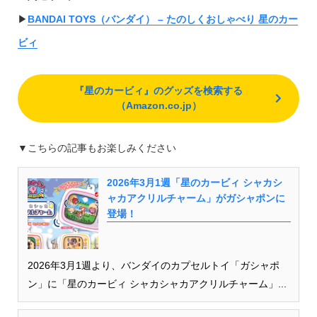
▶︎
BANDAI TOYS（バンダイ） – たのしくおしゃべり 星のカー
ビィ
『星のカービィ』のグッズを検索する
（Amazon.co.jp）
▼こちらの記事もお楽しみください
2026年3月1週「星のカービィ シャカシ
ャカアクリルチャーム」がガシャポンに
登場！
2026年3月1週より、バンダイのカプセルトイ「ガシャポ
ン」に「星のカービィ シャカシャカアクリルチャーム」...