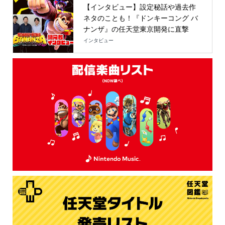
【インタビュー】設定秘話や過去作
ネタのことも！『ドンキーコング バ
ナンザ』の任天堂東京開発に直撃
インタビュー