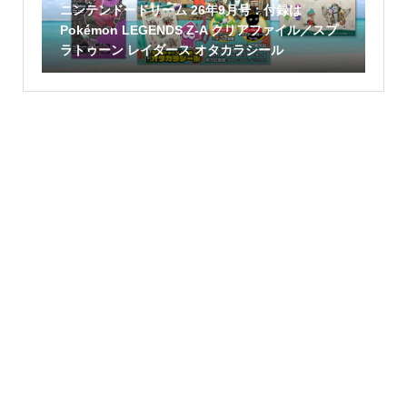
ニンテンドードリーム 26年9月号：付録は
Pokémon LEGENDS Z-A クリアファイル／スプ
ラトゥーン レイダース オタカラシール