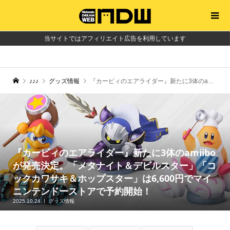
当サイトではアフィリエイト広告を利用しています
♪♪♪
グッズ情報
『カービィのエアライダー』新たに3体のamiiboが発売決定。「メタナイト＆デビルスター」「コックカワサキ＆ホップスター」は6,600円でマイニンテンドーストアで予約開始！
『カービィのエアライダー』新たに3体のamiibo
が発売決定。「メタナイト＆デビルスター」「コ
ックカワサキ＆ホップスター」は6,600円でマイ
ニンテンドーストアで予約開始！
2025.10.24
グッズ情報