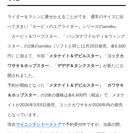
ライダーをマシンに乗せかえることができ、通常のサイズに比
べて大きい『カービィのエアライダー』シリーズのamiibo。
「カービィ＆ワープスター」「 バンダナワドルディ＆ウィング
スター」の2体のamiibo（ソフトと同じ11月20日発売、各6,600
円）に加えて、今回「
メタナイト＆デビルスター」
「
コックカ
ワサキ＆ホップスター
」「
デデデ＆タンクスター」
が新たに公
開されました。
予約が開始となった「
メタナイト＆デビルスター」
「
カワサキ
＆ホップスター
」の2体の価格は各6,600円（税込）で、メタナ
イトが2026年3月5日発売、コックカワサキが2026年内の発売
となっています。
現在
マイニンテンドーストア
で予約受付中ですが、当面の間、