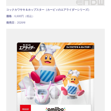
コックカワサキ＆ホップスター（カービィのエアライダーシリーズ）
価格
：6,600円（税込）
発売日
：2026年