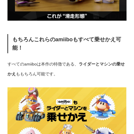
もちろんこれらのamiiboもすべて乗せかえ可
能！
すべてのamiiboは本作の特徴である、
ライダーとマシンの乗せ
かえ
ももちろん可能です。