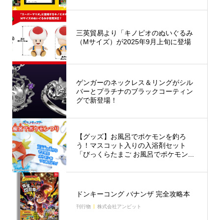
三英貿易より「キノピオのぬいぐるみ
（Mサイズ）が2025年9月上旬に登場
ゲンガーのネックレス＆リングがシル
バーとプラチナのブラックコーティン
グで新登場！
【グッズ】お風呂でポケモンを釣ろ
う！マスコット入りの入浴剤セット
「びっくらたまご お風呂でポケモン...
ドンキーコング バナンザ 完全攻略本
刊行物
株式会社アンビット