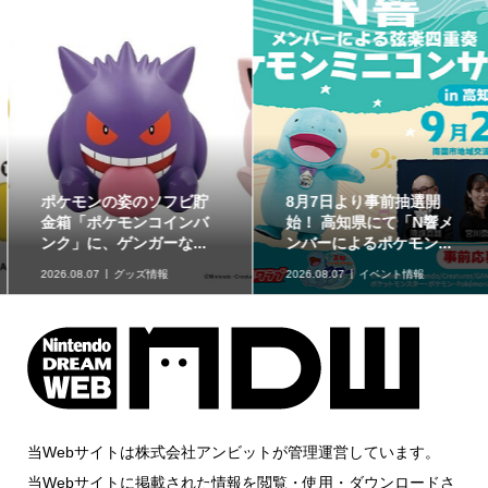
ポケモンの姿のソフビ貯
8月7日より事前抽選開
金箱「ポケモンコインバ
始！ 高知県にて「N響メ
ンク」に、ゲンガーな...
ンバーによるポケモン...
2026.08.07
グッズ情報
2026.08.07
イベント情報
当Webサイトは株式会社アンビットが管理運営しています。
当Webサイトに掲載された情報を閲覧・使用・ダウンロードさ