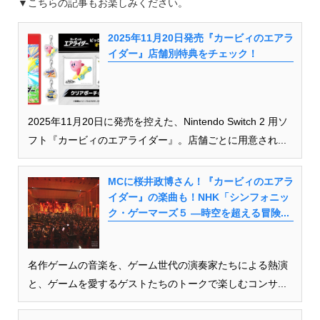
▼こちらの記事もお楽しみください。
2025年11月20日発売『カービィのエアラ
イダー』店舗別特典をチェック！
2025年11月20日に発売を控えた、Nintendo Switch 2 用ソ
フト『カービィのエアライダー』。店舗ごとに用意され...
MCに桜井政博さん！『カービィのエアラ
イダー』の楽曲も！NHK「シンフォニッ
ク・ゲーマーズ５ ―時空を超える冒険...
名作ゲームの音楽を、ゲーム世代の演奏家たちによる熱演
と、ゲームを愛するゲストたちのトークで楽しむコンサ...