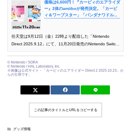
価格は6,600円！『カービィのエアライダ
ー』2体のamiiboが発売決定。「カービ
ィ＆ワープスター」「バンダナワドル...
任天堂は9月12日（金）22時より配信した「Nintendo
Direct 2025.9.12」にて、11月20日発売のNintendo Switc...
© Nintendo / SORA
© Nintendo / HAL Laboratory, Inc.
※画像は公式サイト・「カービィのエアライダー Direct 2 2025.10.23」か
らの引用です。
この記事のタイトルとURLをコピーする
グッズ情報