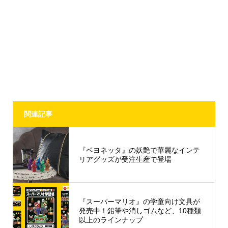
関連記事
『ベヨネッタ』の妖艶で華麗なインテ
リアグッズが受注生産で登場
『スーパーマリオ』の学童向け文具が
発売中！鉛筆や消しゴムなど、10種類
以上のラインナップ