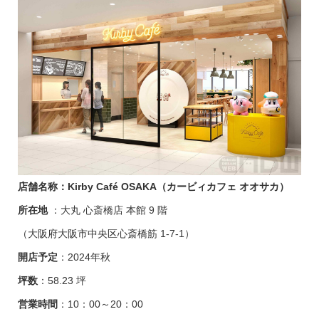
店舗名称：Kirby Café OSAKA（カービィカフェ オオサカ）
所在地
：大丸 心斎橋店 本館 9 階
（大阪府大阪市中央区心斎橋筋 1-7-1）
開店予定
：2024年秋
坪数
：58.23 坪
営業時間
：10：00～20：00