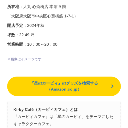
所在地
：大丸 心斎橋店 本館 9 階
（大阪府大阪市中央区心斎橋筋 1-7-1）
開店予定
：2024年秋
坪数
：22.49 坪
営業時間
：10：00～20：00
※画像はイメージです
『星のカービィ』のグッズを検索する
（Amazon.co.jp）
Kirby Café（カービィカフェ）とは
『カービィカフェ』は「星のカービィ」をテーマにした
キャラクターカフェ。