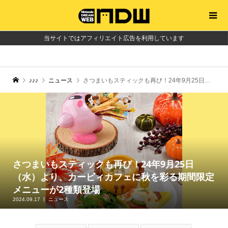
当サイトではアフィリエイト広告を利用しています
♪♪♪
ニュース
さつまいもスティックも再び！24年9月25日（水）より、カービィカフェに秋を彩る期間限定メニューが2種類登場
さつまいもスティックも再び！24年9月25日
（水）より、カービィカフェに秋を彩る期間限定
メニューが2種類登場
2024.09.17
ニュース