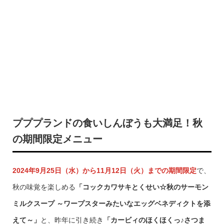
プププランドの食いしんぼうも大満足！秋
の期間限定メニュー
2024年9月25日（水）から11月12日（火）までの期間限定
で、
秋の味覚を楽しめる
「コックカワサキとくせい☆秋のサーモン
ミルクスープ ～ワープスターみたいなエッグベネディクトを添
えて～」
と、昨年に引き続き
「カービィのほくほくっ♪さつま