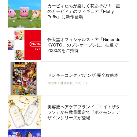
カービィたちが楽しく花あそび！「星
のカービィ」のフィギュア『Fluffy
Puffy』に新作登場！
任天堂オフィシャルストア「Nintendo
KYOTO」のプレオープンに、抽選で
2000名をご招待
ドンキーコング バナンザ 完全攻略本
刊行物
株式会社アンビット
美容液ヘアケアブランド「エイトザタ
ラソ」から数量限定で『ポケモン』デ
ザインシリーズが登場