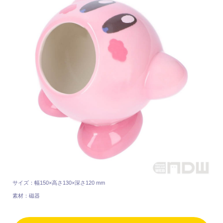
サイズ：幅150×高さ130×深さ120 mm
素材：磁器