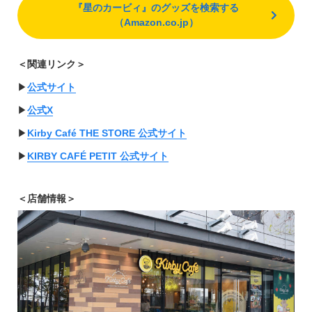
『星のカービィ』のグッズを検索する
（Amazon.co.jp）
＜関連リンク＞
▶︎
公式サイト
▶︎
公式X
▶︎
Kirby Café THE STORE 公式サイト
▶︎
KIRBY CAFÉ PETIT 公式サイト
＜店舗情報＞