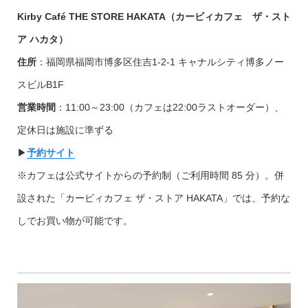
Kirby Café THE STORE HAKATA（カービィカフェ ザ・スト
ア ハカタ）
住所
：福岡県福岡市博多区住吉1-2-1 キャナルシティ博多ノー
スビルB1F
営業時間
：11:00～23:00（カフェは22:00ラストオーダー）、
定休日は施設に準ずる
▶︎
予約サイト
※カフェは公式サイトからの予約制（ご利用時間 85 分）。併
設された「カービィカフェ ザ・ストア HAKATA」では、予約な
しでお買い物が可能です。