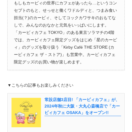
もしもカービィの世界にカフェがあったら…というコン
セプトのもと、せっせと働くワドルディと、つまみ食い
担当(？)のカービィ、そしてコックカワサキのおもてな
しで、みんなのおなかと元気をいっぱいにします。
「カービィカフェ TOKYO」のある東京ソラマチの4階
では、カービィカフェ限定グッズをはじめ「星のカービ
ィ」のグッズを取り扱う「Kirby Café THE STORE (カ
ービィカフェ ザ・ストア)」も営業中。カービィカフェ
限定グッズのお買い物が楽しめます。
▼こちらの記事もお楽しみください
常設店舗3店目! 「カービィカフェ」が、
2024年秋に大阪・大丸心斎橋店で「カー
ビィカフェ OSAKA」をオープン!!