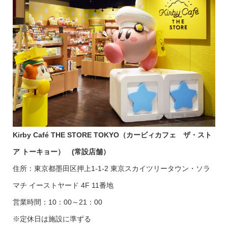
Kirby Café THE STORE TOKYO（カービィカフェ ザ・スト
ア トーキョー） (常設店舗）
住所：東京都墨田区押上1-1-2 東京スカイツリータウン・ソラ
マチ イーストヤード 4F 11番地
営業時間：10：00～21：00
※定休日は施設に準ずる