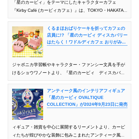
「星のカービィ」をテーマにしたキャラクターカフェ
『Kirby Café (カービィカフェ）』は、TOKYO・HAKATA...
くるまほおばりケーキを折ってカフェの
店員に!? 「星のカービィ ディスカバリー
はたらく！ワドルディカフェ おりがみ...
ジャポニカ学習帳やキャラクター・ファンシー文具を手が
けるショウワノートより、『星のカービィ ディスカバ...
アンティーク風のインテリアフィギュア
「星のカービィ OVALTIQUE
COLLECTION」が2024年9月23日に発売
ィギュア・雑貨を中心に展開するリーメントより、カービ
ィたちが煌びやかな装飾に包みこまれたアンティーク風...