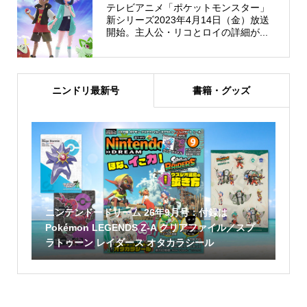
テレビアニメ「ポケットモンスター」
新シリーズ2023年4月14日（金）放送
開始。主人公・リコとロイの詳細が...
ニンドリ最新号
書籍・グッズ
ニンテンドードリーム 26年9月号：付録は
Pokémon LEGENDS Z-A クリアファイル／スプ
ラトゥーン レイダース オタカラシール