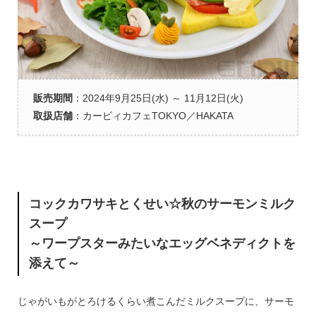
販売期間
：2024年9月25日(水) ～ 11月12日(火)
取扱店舗
：カービィカフェTOKYO／HAKATA
コックカワサキとくせい☆秋のサーモンミルク
スープ
～ワープスターみたいなエッグベネディクトを
添えて～
じゃがいもがとろけるくらい煮こんだミルクスープに、サーモ