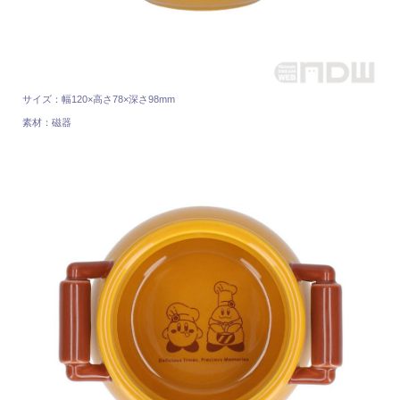
サイズ：幅120×高さ78×深さ98mm
素材：磁器