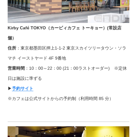
Kirby Café TOKYO（カービィカフェ トーキョー）
(常設店
舗）
住所
：東京都墨田区押上1-1-2 東京スカイツリータウン・ソラ
マチ イーストヤード 4F 9番地
営業時間
：10：00～22：00 (21：00ラストオーダー) ※定休
日は施設に準ずる
▶︎
予約サイト
※カフェは公式サイトからの予約制（利用時間 85 分）