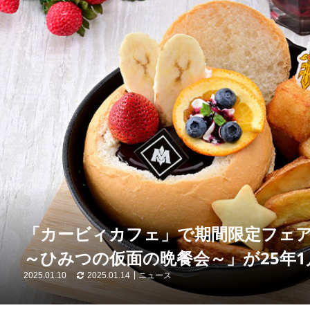
「カービィカフェ」で期間限定フェア「Cho
～ひみつの仮面の晩餐会～」が25年1
2025.01.10
2025.01.14
ニュース