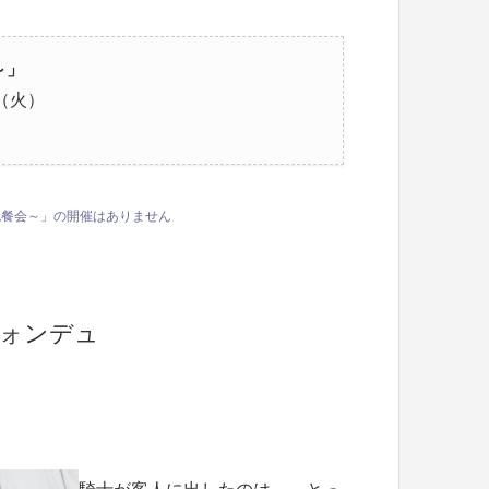
～」
日（火）
仮面の晩餐会～」の開催はありません
フォンデュ