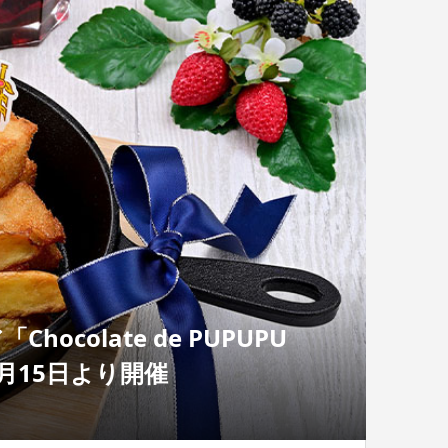
colate de PUPUPU
月15日より開催