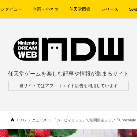
インタビュー
企画・小ネタ
任天堂図鑑
シリーズ
Swit
任天堂ゲームを楽しむ記事や情報が集まるサイト
当サイトではアフィリエイト広告を利用しています
♪♪♪
ニュース
「カービィカフェ」で期間限定フェア「Chocolate de