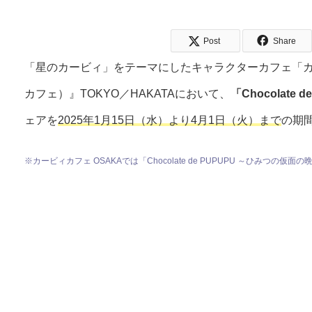
Post
Share
「星のカービィ」をテーマにしたキャラクターカフェ「カービィ
カフェ）』TOKYO／HAKATAにおいて、
「Chocolat
ェアを
2025年1月15日（水）より4月1日（火）まで
の期
※カービィカフェ OSAKAでは「Chocolate de PUPUPU ～ひみつの