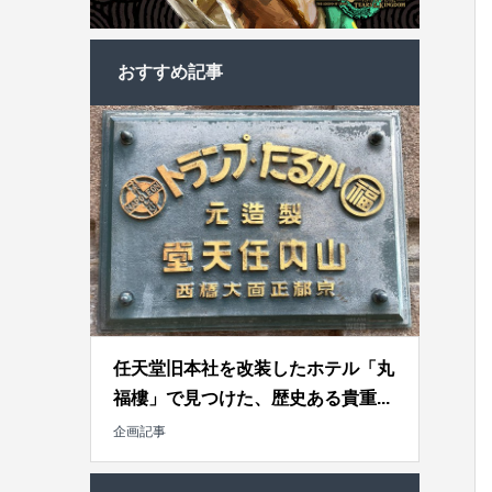
おすすめ記事
任天堂旧本社を改装したホテル「丸
福樓」で見つけた、歴史ある貴重...
企画記事