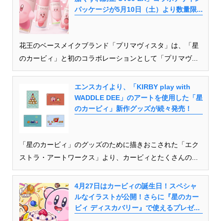
パッケージが5月10日（土）より数量限...
花王のベースメイクブランド「プリマヴィスタ」は、「星
のカービィ」と初のコラボレーションとして「プリマヴ...
エンスカイより、「KIRBY play with
WADDLE DEE」のアートを使用した「星
のカービィ」新作グッズが続々発売！
「星のカービィ」のグッズのために描きおこされた「エク
ストラ・アートワークス」より、カービィとたくさんの...
4月27日はカービィの誕生日！スペシャ
ルなイラストが公開！さらに『星のカー
ビィ ディスカバリー』で使えるプレゼ...