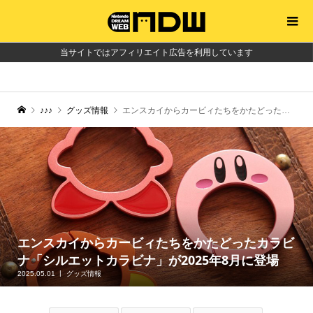
当サイトではアフィリエイト広告を利用しています
♪♪♪
グッズ情報
エンスカイからカービィたちをかたどったカラビナ「シルエットカラビナ」が2025年8月に登場
エンスカイからカービィたちをかたどったカラビ
ナ「シルエットカラビナ」が2025年8月に登場
2025.05.01
グッズ情報