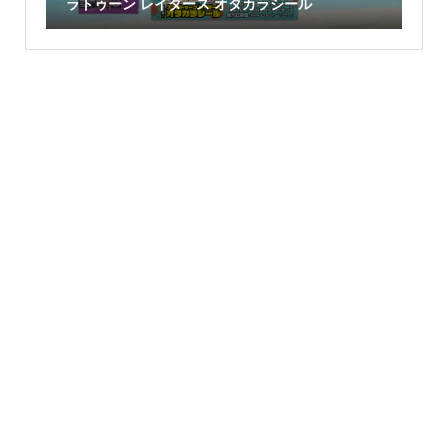
ラトゥーン レイダース オタカラシール