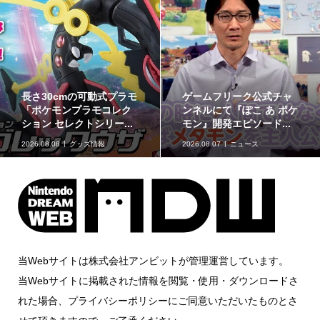
最初のパートナーポケモ
ポケモンの姿のソフビ貯
ンなど30種！「ポケット
金箱「ポケモンコインバ
モンスター30周年 ミニ...
ンク」に、ゲンガーな...
2026.08.07
グッズ情報
2026.08.07
グッズ情報
当Webサイトは株式会社アンビットが管理運営しています。
当Webサイトに掲載された情報を閲覧・使用・ダウンロードさ
れた場合、プライバシーポリシーにご同意いただいたものとさ