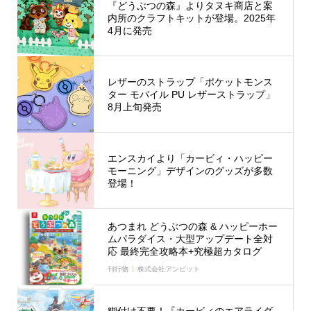
『どうぶつの森』よりタヌキ商店と案
内所のクラフトキットが登場。2025年
4月に発売
レザーのストラップ「ポケットモンス
ター モバイル PU レザーストラップ」
8月上旬発売
エンスカイより「カービィ・ハッピー
モーニング」デザインのグッズが多数
登場！
あつまれ どうぶつの森 & ハッピーホー
ムパラダイス・大型アップデート全対
応 最終完全攻略本+究極超カタログ
刊行物
株式会社アンビット
糊付け不要！『カービィのエアライダ