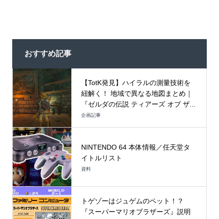
おすすめ記事
【TotK発見】ハイラルの測量技術を
紐解く！ 地域で異なる地図まとめ｜
『ゼルダの伝説 ティアーズ オブ ザ...
企画記事
NINTENDO 64 本体情報／任天堂タ
イトルリスト
資料
トゲゾーはジュゲムのペット！？
『スーパーマリオブラザーズ』説明