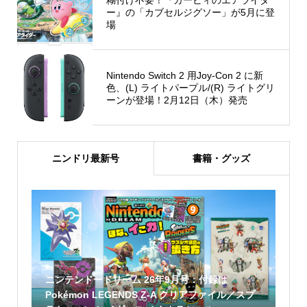
ー』の「カブセルジグソー」が5月に登
場
Nintendo Switch 2 用Joy-Con 2 に新
色、(L) ライトパープル/(R) ライトグリ
ーンが登場！2月12日（木）発売
ニンドリ最新号
書籍・グッズ
ニンテンドードリーム 26年9月号：付録は
Pokémon LEGENDS Z-A クリアファイル／スプ