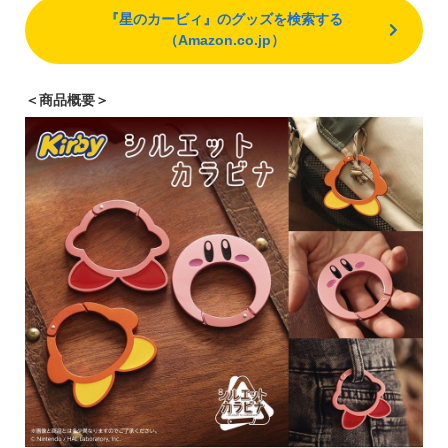
『星のカービィ』のグッズを検索する
（Amazon.co.jp）
＜商品概要＞