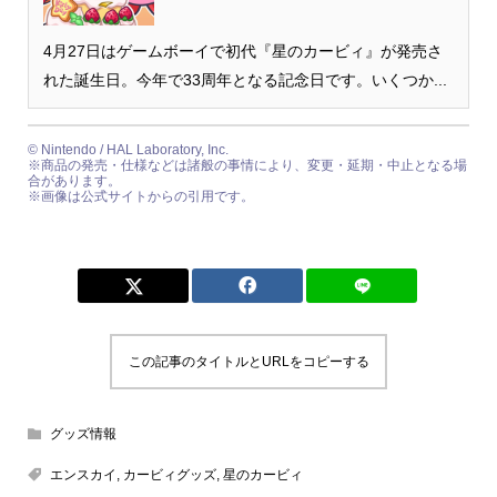
4月27日はゲームボーイで初代『星のカービィ』が発売さ
れた誕生日。今年で33周年となる記念日です。いくつか...
© Nintendo / HAL Laboratory, Inc.
※商品の発売・仕様などは諸般の事情により、変更・延期・中止となる場
合があります。
※画像は公式サイトからの引用です。
この記事のタイトルとURLをコピーする
グッズ情報
エンスカイ
,
カービィグッズ
,
星のカービィ