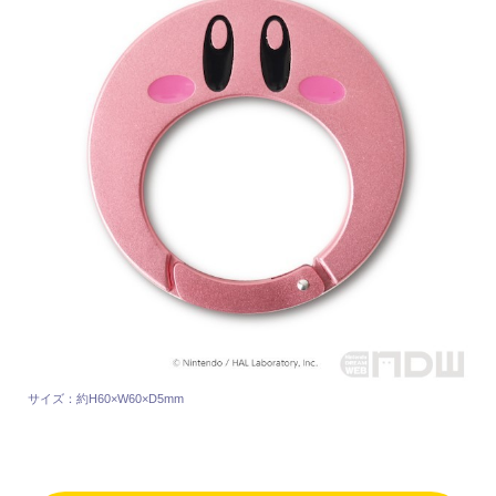
サイズ：約H60×W60×D5mm