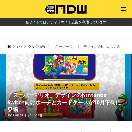
当サイトではアフィリエイト広告を利用しています
♪♪♪
グッズ情報
「スーパーマリオ」デザインのNintendo Switch向けポーチとカードケースが10月下旬に登場
「スーパーマリオ」デザインのNintendo
Switch向けポーチとカードケースが10月下旬に
登場
2023.08.08
グッズ情報