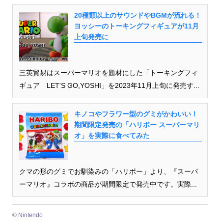
20種類以上のサウンドやBGMが流れる！
ヨッシーのトーキングフィギュアが11月
上旬発売に
三英貿易はスーパーマリオを題材にした「トーキングフィ
ギュア LET'S GO,YOSHI」を2023年11月上旬に発売す...
キノコやフラワー型のグミがかわいい！
期間限定発売の「ハリボー スーパーマリ
オ」を実際に食べてみた
クマの形のグミでお馴染みの「ハリボー」より、『スーパ
ーマリオ』コラボの商品が期間限定で発売中です。実際...
©︎ Nintendo