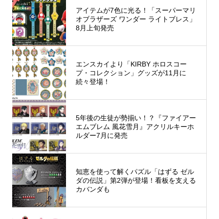
アイテムが7色に光る！「スーパーマリ
オブラザーズ ワンダー ライトブレス」
8月上旬発売
エンスカイより「KIRBY ホロスコー
プ・コレクション」グッズが11月に
続々登場！
5年後の生徒が勢揃い！？『ファイアー
エムブレム 風花雪月』アクリルキーホ
ルダー7月に発売
知恵を使って解くパズル「はずる ゼル
ダの伝説」第2弾が登場！看板を支える
カバンダも