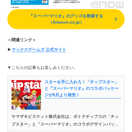
『スーパーマリオ』のグッズを検索する
（Amazon.co.jp）
＜関連リンク＞
▶︎
マックスゲームズ 公式サイト
▼こちらの記事もお楽しみください。
スターを手に入れろ！「チップスター」
と『スーパーマリオ』のコラボパッケー
ジが9月より発売！
ヤマザキビスケット株式会社は、ポトテチップスの「チッ
プスター」と『スーパーマリオ』のコラボデザインパッ...