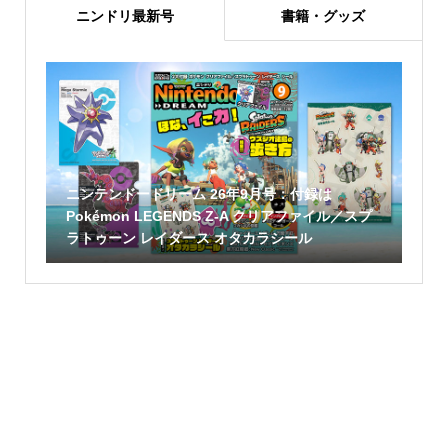
ニンドリ最新号
書籍・グッズ
ニンテンドードリーム 26年9月号：付録は
Pokémon LEGENDS Z-A クリアファイル／スプ
ラトゥーン レイダース オタカラシール