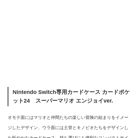
Nintendo Switch専用カードケース カードポケ
ット24 スーパーマリオ エンジョイver.
オモテ面にはマリオと仲間たちの楽しい冒険の始まりをイメー
ジしたデザイン、ウラ面には土管とキノピオたちをデザインし
た賑やかなカードケース。持ち運びにも便利なコンパクトサイ