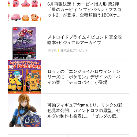
6月再販決定！ カービィ指人形 第2弾
「星のカービィ ソフビパペットマスコ
ット2」が登場。全種類揃う1BOXケ...
メトロイドプライム 4 ビヨンド 完全攻
略本+ビジュアルアーカイブ
刊行物
株式会社アンビット
ロッテの「エンジョイハロウィン」シ
リーズに「ポケモン」デザインの「パ
イの実」「チョコパイ」が登場
可動フィギュアfigmaより、リンクの彩
色見本公開、ガノンドロフの原型、ゼ
ルダの制作も発表に。『ゼルダの伝...