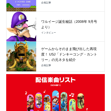
企画記事
ワルイージ誕生秘話（2008年 9月号
より）
インタビュー
ゲームからそのまま飛び出した再現
度！ USJ「ドンキーコング・カント
リー」の元ネタを紹介
企画記事