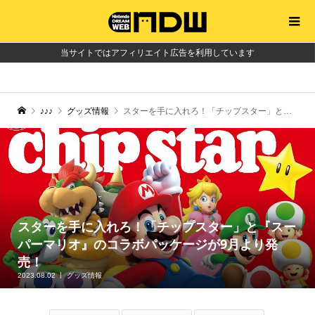
当サイトではアフィリエイト広告を利用しています
♪♪♪
グッズ情報
スターを手に入れろ！「チップスター」と『スーパーマリオ』のコラボパッケージが9月より発売！
スターを手に入れろ！「チップスター」と『スー
パーマリオ』のコラボパッケージが9月より発
売！
2023.08.02
グッズ情報