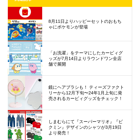
8月11日よりハッピーセットのおもち
ゃにポケモンが登場
「お洗濯」をテーマにしたカービィグ
ッズが7月14日よりラウンドワン全店
舗で展開
鏡にヘアブラシも！ ティーズファクト
リーから12月下旬〜24年1月上旬に発
売されるカービィグッズをチェック！
しまむらにて『スーパーマリオ』『ピ
クミン』デザインのシャツが3月19日
より発売！