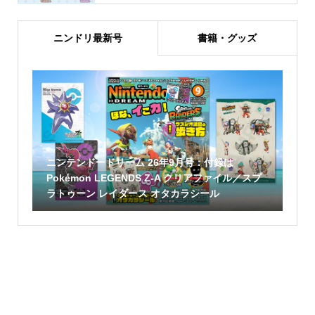
ニンドリ最新号
書籍・グッズ
ニンテンドードリーム 26年9月号：付録は
Pokémon LEGENDS Z-A クリアファイル／スプ
ラトゥーン レイダース オタカラシール