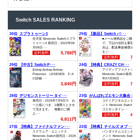
Switch SALES RANKING