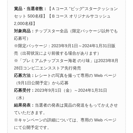
賞品・当選者数：
【Ａコース “ビッグ”スタークッション
セット 500名様】【Ｂコース オリジナルサコッシュ
2,000名様】
対象商品：
チップスター全品（限定パッケージ以外でも
応募可）
※限定パッケージ：2023年9月1日～2024年1月31日販
売（出荷状況により前後する場合があります）
※「プレミアムチップスター海老 のり味」は2023年8月
28日コンビ二エンスストア先行発売
応募方法：
レシートの写真を撮って専用の Web ページ
（9月1日公開予定）から応募
応募受付：
2023年9月1日（金）～2024年1月31日
（水）
結果発表：
当選者の発表は賞品の発送をもってかえさせ
ていただきます。
※キャンペーンの詳細については、専用の Web ページ
にて公開予定です。