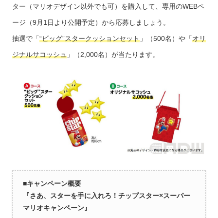
ター（マリオデザイン以外でも可）を購入して、専用のWEBペ
ージ（9月1日より公開予定）から応募しましょう。
抽選で「
“ビッグ”スタークッションセット
」（500名）や「
オリ
ジナルサコッシュ
」（2,000名）が当たります。
■キャンペーン概要
『さあ、スターを手に入れろ！チップスター×スーパー
マリオキャンペーン』