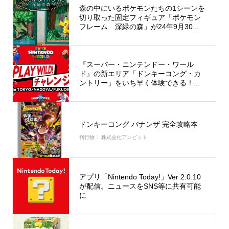
森の中にいるポケモンたちの1シーンを
切り取った固定フィギュア「ポケモン
フレーム 深緑の森」が24年9月30...
『スーパー・ニンテンドー・ワール
ド』の新エリア「ドンキーコング・カ
ントリー」をいち早く体験できる！...
ドンキーコング バナンザ 完全攻略本
刊行物
株式会社アンビット
アプリ「Nintendo Today!」Ver 2.0.10
が配信。ニュースをSNS等に共有可能
に