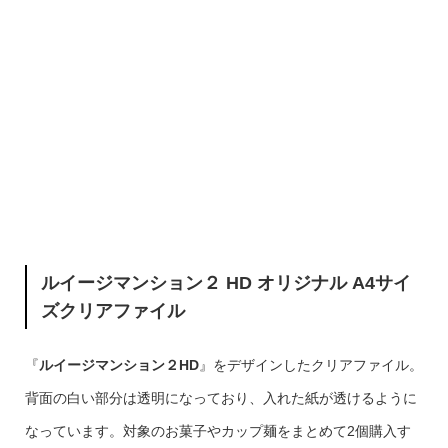
ルイージマンション２ HD オリジナル A4サイ
ズクリアファイル
『
ルイージマンション２HD
』をデザインしたクリアファイル。
背面の白い部分は透明になっており、入れた紙が透けるように
なっています。対象のお菓子やカップ麺をまとめて2個購入す