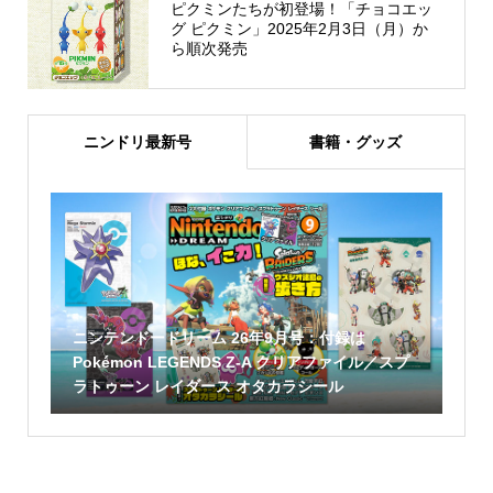
ピクミンたちが初登場！「チョコエッ
グ ピクミン」2025年2月3日（月）か
ら順次発売
ニンドリ最新号
書籍・グッズ
ニンテンドードリーム 26年9月号：付録は
Pokémon LEGENDS Z-A クリアファイル／スプ
ラトゥーン レイダース オタカラシール