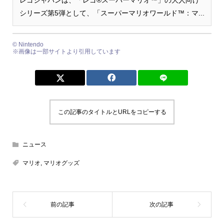
レゴジャパンは、「レゴ®スーパーマリオ™」の大人向け
シリーズ第5弾として、「スーパーマリオワールド™：マ...
© Nintendo
※画像は一部サイトより引用しています
この記事のタイトルとURLをコピーする
ニュース
マリオ
,
マリオグッズ