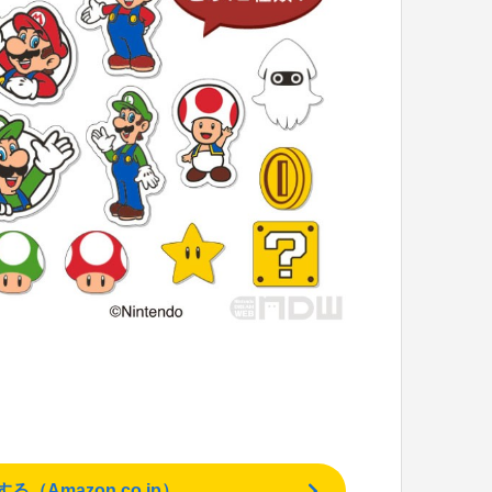
Amazon.co.jp）