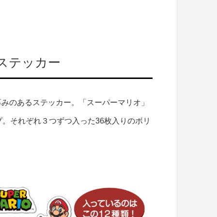
ステッカー
厚みのあるステッカー。「スーパーマリオ」
プ。それぞれ３つずつ入った36枚入りのボリ