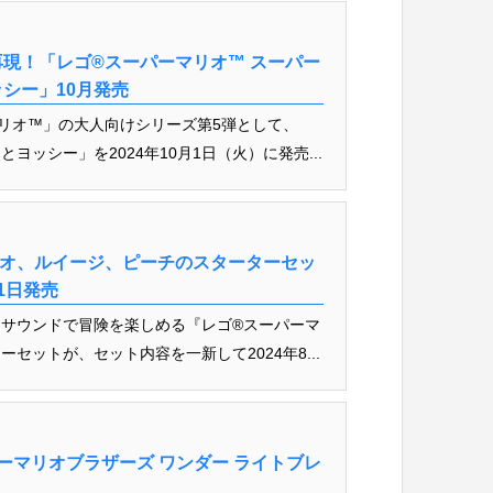
現！「レゴ®スーパーマリオ™ スーパー
シー」10月発売
リオ™」の大人向けシリーズ第5弾として、
ッシー」を2024年10月1日（火）に発売...
リオ、ルイージ、ピーチのスターターセッ
1日発売
サウンドで冒険を楽しめる『レゴ®スーパーマ
セットが、セット内容を一新して2024年8...
ーマリオブラザーズ ワンダー ライトブレ