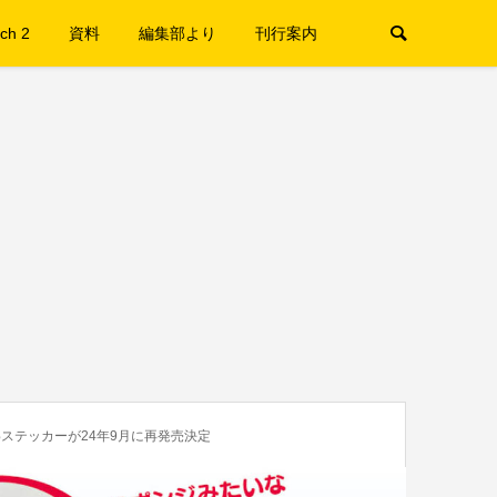
ch 2
資料
編集部より
刊行案内
ステッカーが24年9月に再発売決定