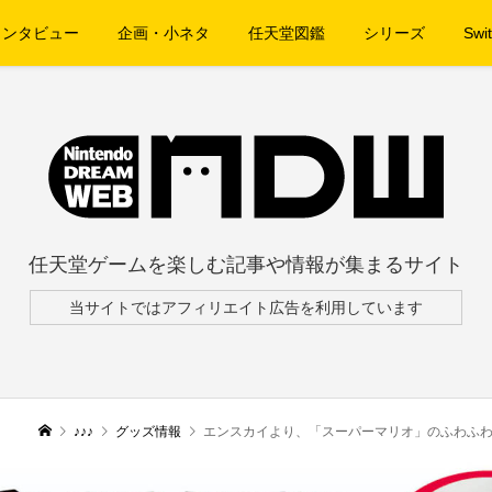
インタビュー
企画・小ネタ
任天堂図鑑
シリーズ
Swit
任天堂ゲームを楽しむ記事や情報が集まるサイト
当サイトではアフィリエイト広告を利用しています
♪♪♪
グッズ情報
エンスカイより、「スーパーマリオ」のふわふわ