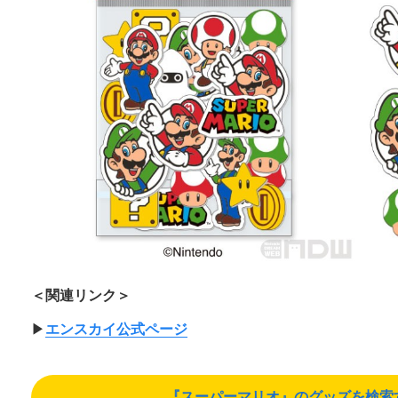
＜関連リンク＞
▶︎
エンスカイ公式ページ
『スーパーマリオ』のグッズを検索する（