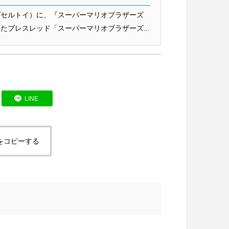
プセルトイ）に、『スーパーマリオブラザーズ
たブレスレッド「スーパーマリオブラザーズ...
LINE
をコピーする