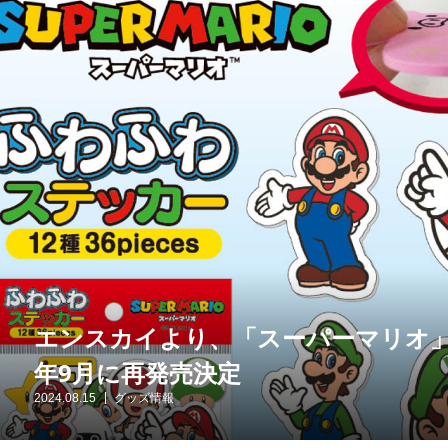
エンスカイより、「スーパーマリオ」
年9月に再発売決定
2024.08.15
グッズ情報