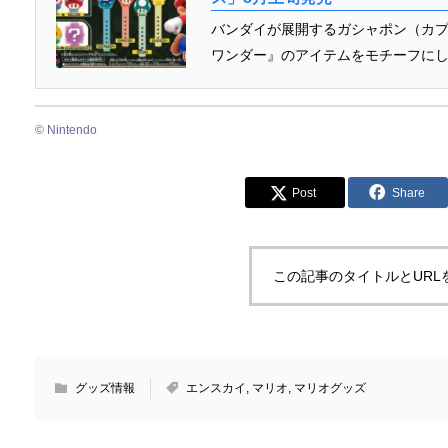
バンダイが展開するガシャポン（カ
ワンダー』のアイテムをモチーフにし
© Nintendo
Post
Share
この記事のタイトルとURL
グッズ情報
エンスカイ
,
マリオ
,
マリオグッズ