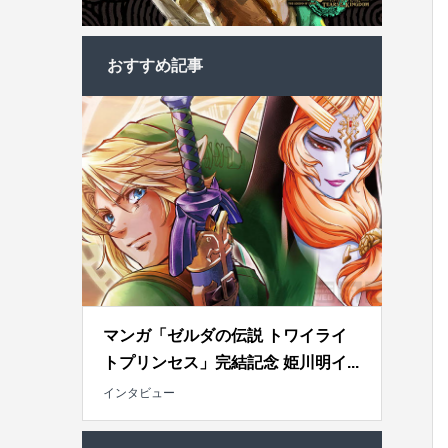
おすすめ記事
マンガ「ゼルダの伝説 トワイライ
トプリンセス」完結記念 姫川明イ...
インタビュー