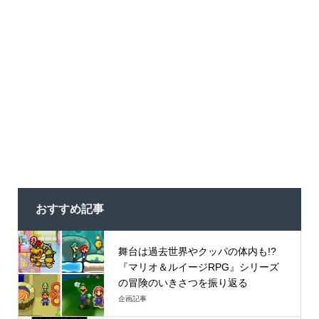
おすすめ記事
舞台は過去世界やクッパの体内も!?
『マリオ＆ルイージRPG』シリーズ
の冒険のいきさつを振り返る
企画記事