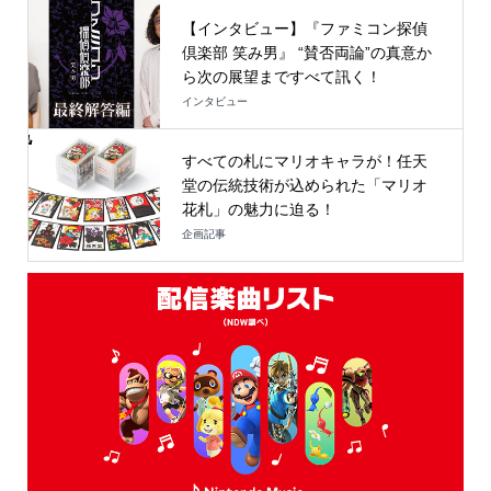
【インタビュー】『ファミコン探偵
倶楽部 笑み男』 “賛否両論”の真意か
ら次の展望まですべて訊く！
インタビュー
すべての札にマリオキャラが！任天
堂の伝統技術が込められた「マリオ
花札」の魅力に迫る！
企画記事