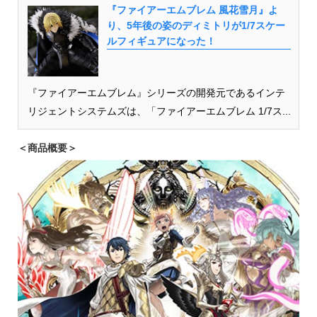
『ファイアーエムブレム 風花雪月』よ
り、5年後の姿のディミトリが1/7スケー
ルフィギュアになった！
『ファイアーエムブレム』シリーズの開発元であるインテ
リジェントシステムズは、「ファイアーエムブレム 1/7ス...
＜商品概要＞