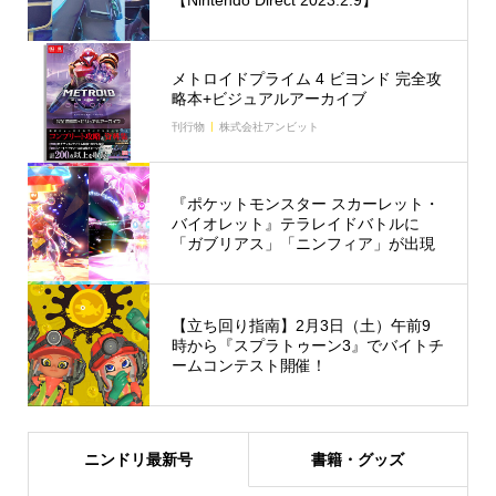
メトロイドプライム 4 ビヨンド 完全攻
略本+ビジュアルアーカイブ
刊行物
株式会社アンビット
『ポケットモンスター スカーレット・
バイオレット』テラレイドバトルに
「ガブリアス」「ニンフィア」が出現
【立ち回り指南】2月3日（土）午前9
時から『スプラトゥーン3』でバイトチ
ームコンテスト開催！
ニンドリ最新号
書籍・グッズ