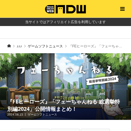
当サイトではアフィリエイト広告を利用しています
♪♪♪
ゲームソフトニュース
『FEヒーローズ』「フェーちゃんねる 総選挙特別編2024」公開情報まとめ！
『FEヒーローズ』「フェーちゃんねる 総選挙特
別編2024」公開情報まとめ！
2024.08.15
ゲームソフトニュース