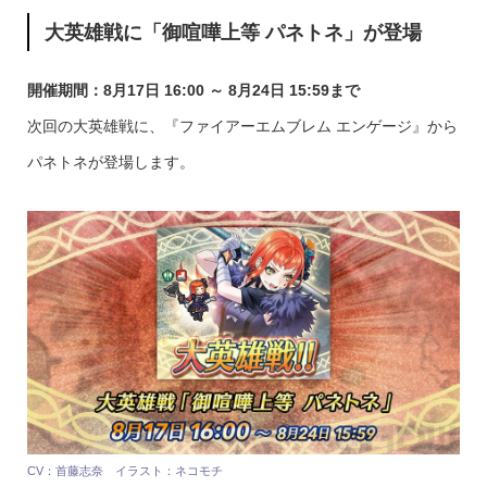
大英雄戦に「御喧嘩上等 パネトネ」が登場
開催期間：8月17日 16:00 ～ 8月24日 15:59まで
次回の大英雄戦に、『ファイアーエムブレム エンゲージ』から
パネトネが登場します。
CV：首藤志奈 イラスト：ネコモチ