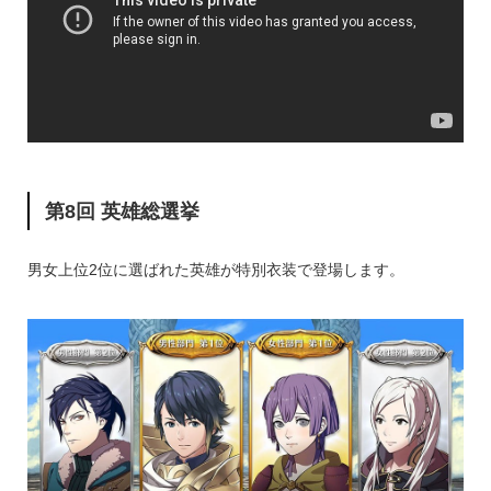
第8回 英雄総選挙
男女上位2位に選ばれた英雄が特別衣装で登場します。