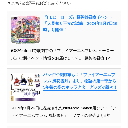
▼こちらの記事もお楽しみください
『FEヒーローズ』超英雄召喚イベント
「人見知り王女の試練」2024年8月7日16
時より開催！
iOS/Androidで展開中の『ファイアーエムブレム ヒーロー
ズ』の新イベント情報をお届けします。 超英雄召喚イベ...
バッグや長財布も！『ファイアーエムブ
レム 風花雪月』より、物語の第一部から
5年後の姿のキャラクターグッズが続々！
2019年7月26日に発売されたNintendo Switch用ソフト『フ
ァイアーエムブレム 風花雪月』。ソフトの発売より5年...