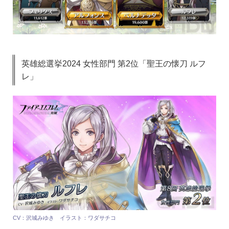
英雄総選挙2024 女性部門 第2位「聖王の懐刀 ルフ
レ」
CV：沢城みゆき イラスト：ワダサチコ