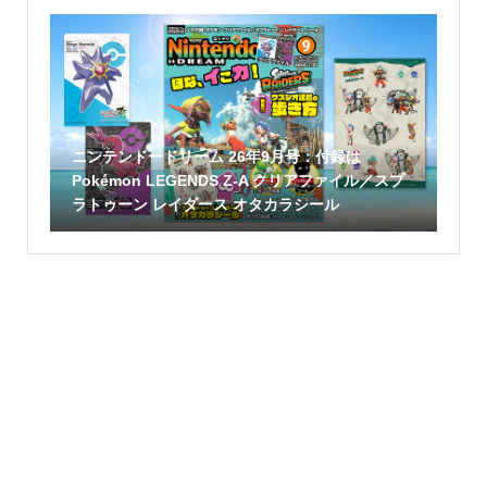
ニンテンドードリーム 26年9月号：付録は
Pokémon LEGENDS Z-A クリアファイル／スプ
ラトゥーン レイダース オタカラシール