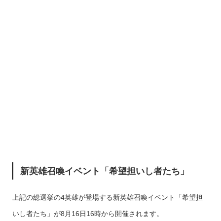
新英雄召喚イベント「希望担いし者たち」
上記の総選挙の4英雄が登場する新英雄召喚イベント「希望担
いし者たち」が8月16日16時から開催されます。