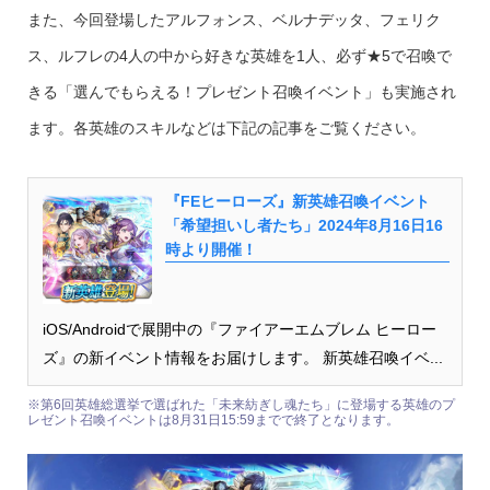
また、今回登場したアルフォンス、ベルナデッタ、フェリク
ス、ルフレの4人の中から好きな英雄を1人、必ず★5で召喚で
きる「選んでもらえる！プレゼント召喚イベント」も実施され
ます。各英雄のスキルなどは下記の記事をご覧ください。
『FEヒーローズ』新英雄召喚イベント
「希望担いし者たち」2024年8月16日16
時より開催！
iOS/Androidで展開中の『ファイアーエムブレム ヒーロー
ズ』の新イベント情報をお届けします。 新英雄召喚イベ...
※第6回英雄総選挙で選ばれた「未来紡ぎし魂たち」に登場する英雄のプ
レゼント召喚イベントは8月31日15:59までで終了となります。