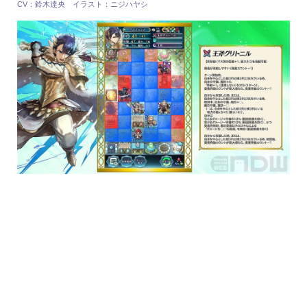
CV：鈴木達央 イラスト：ニジハヤシ