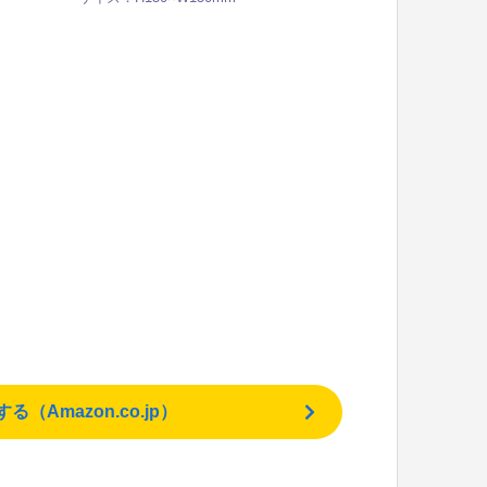
Amazon.co.jp）