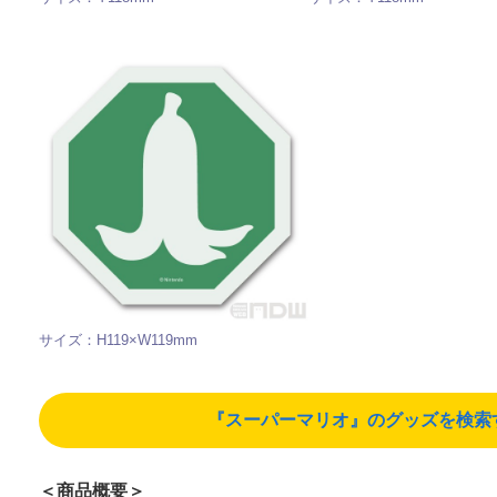
サイズ：H119×W119mm
『スーパーマリオ』のグッズを検索する（
＜商品概要＞