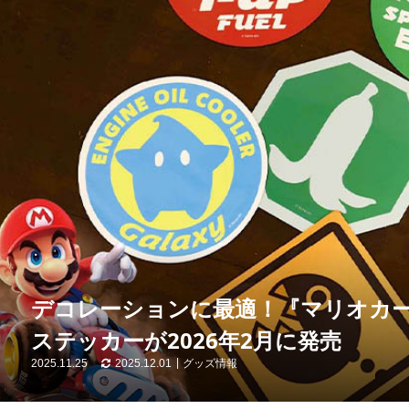
デコレーションに最適！『マリオカー
ステッカーが2026年2月に発売
2025.11.25
2025.12.01
グッズ情報