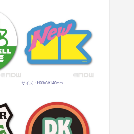
サイズ：H93×W140mm