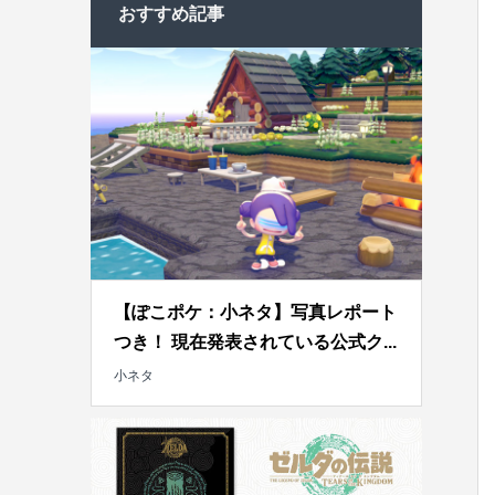
おすすめ記事
【ぽこポケ：小ネタ】写真レポート
つき！ 現在発表されている公式ク...
小ネタ