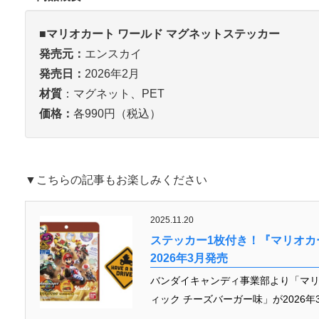
■
マリオカート ワールド マグネットステッカー
発売元：
エンスカイ
発売日：
2026年2月
材質
：マグネット、PET
価格：
各990円（税込）
▼こちらの記事もお楽しみください
2025.11.20
ステッカー1枚付き！『マリオカ
2026年3月発売
バンダイキャンディ事業部より「マリ
ィック チーズバーガー味」が2026年