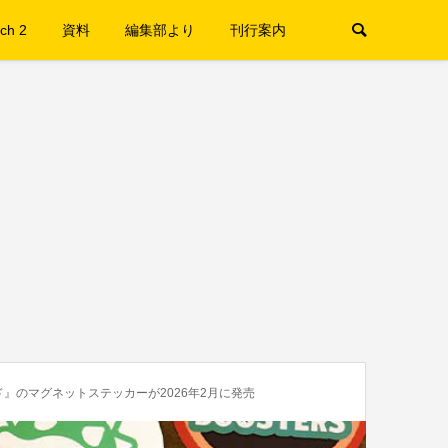
ch 2
資料
編集部より
刊行案内
』のマグネットステッカーが2026年2月に発売