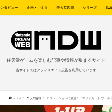
インタビュー
企画・小ネタ
任天堂図鑑
シリーズ
Swit
任天堂ゲームを楽しむ記事や情報が集まるサイト
当サイトではアフィリエイト広告を利用しています
♪♪♪
グッズ情報
デコレーションに最適！『マリオカート ワールド