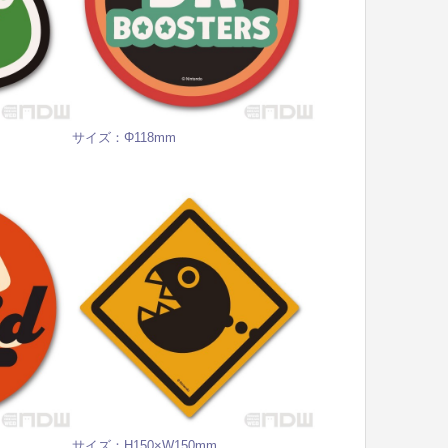
サイズ：Φ118mm
サイズ：H150×W150mm