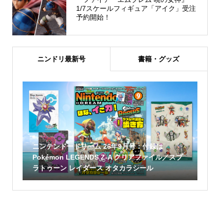
1/7スケールフィギュア「アイク」受注
予約開始！
ニンドリ最新号
書籍・グッズ
ニンテンドードリーム 26年9月号：付録は
Pokémon LEGENDS Z-A クリアファイル／スプ
ラトゥーン レイダース オタカラシール