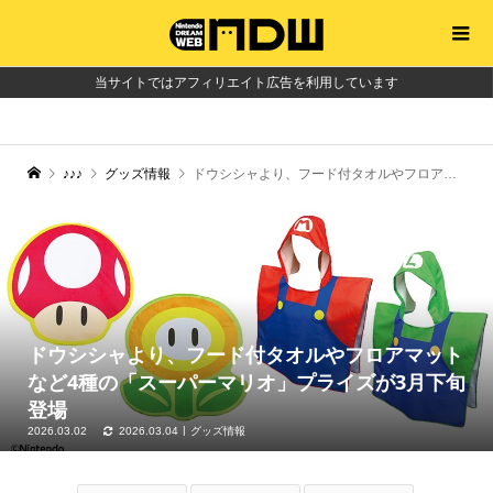
当サイトではアフィリエイト広告を利用しています
♪♪♪
グッズ情報
ドウシシャより、フード付タオルやフロアマットなど4種の「スーパーマリオ」プライズが3月下旬登場
ドウシシャより、フード付タオルやフロアマット
など4種の「スーパーマリオ」プライズが3月下旬
登場
2026.03.02
2026.03.04
グッズ情報