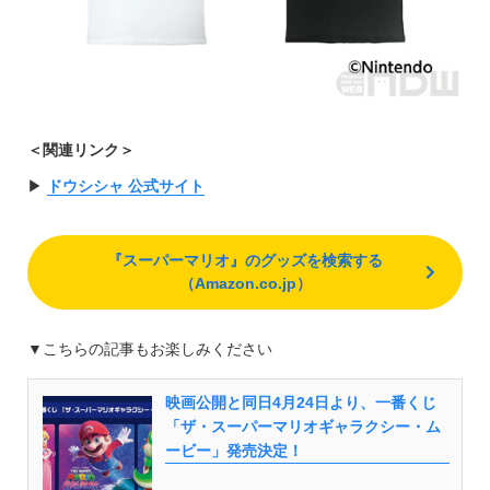
＜関連リンク＞
▶︎
ドウシシャ 公式サイト
『スーパーマリオ』のグッズを検索する
（Amazon.co.jp）
▼こちらの記事もお楽しみください
映画公開と同日4月24日より、一番くじ
「ザ・スーパーマリオギャラクシー・ム
ービー」発売決定！