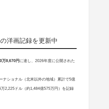
年度の洋画記録を更新中
10万8,670円
に達し、2026年度に公開された
ーナショナル（北米以外の地域）累計で5億
,225ドル（約1,484億575万円）を記録