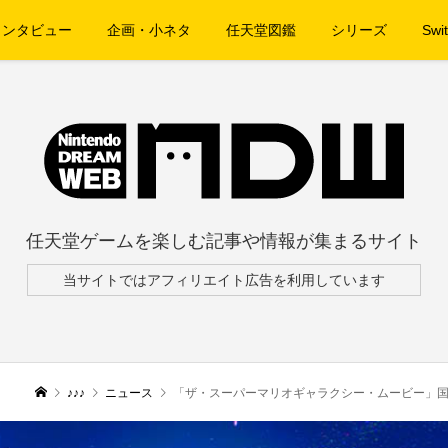
インタビュー
企画・小ネタ
任天堂図鑑
シリーズ
Swit
任天堂ゲームを楽しむ記事や情報が集まるサイト
当サイトではアフィリエイト広告を利用しています
♪♪♪
ニュース
「ザ・スーパーマリオギャラクシー・ムービー」国内興収6