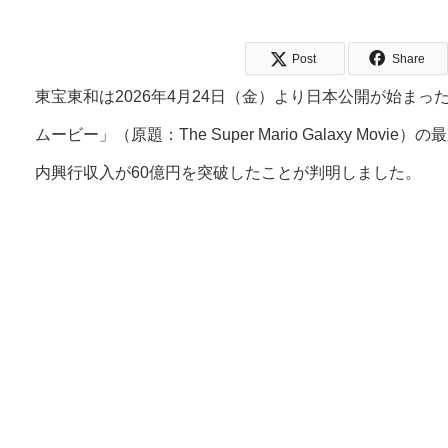
Post
Share
東宝東和は2026年4月24日（金）より日本公開が始ま
ムービー」（原題：The Super Mario Galaxy Mo
内興行収入が60億円を突破したことが判明しました。