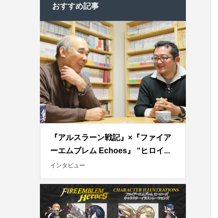
おすすめ記事
『アルスラーン戦記』×『ファイア
ーエムブレム Echoes』 “ヒロイ...
インタビュー