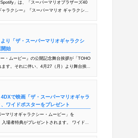
otify」は、「スーパーマリオブラザーズ40
ャラクシー』『スーパーマリオ ギャラクシ...
7日より「ザ・スーパーマリオギャラクシ
選開始
ー・ムービー』の公開記念舞台挨拶が「TOHO
ます。それに伴い、4月27（月）より舞台挨...
TRA 4DXで映画「ザ・スーパーマリオギャラ
と、ワイドポスターをプレゼント
パーマリオギャラクシー・ムービー」を
ると、入場者特典がプレゼントされます。 ワイド...