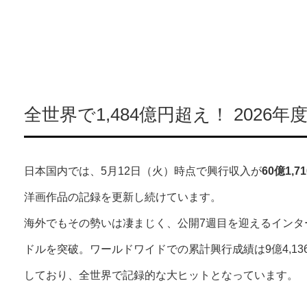
全世界で1,484億円超え！ 2026
日本国内では、5月12日（火）時点で興行収入が
60億1,7
洋画作品の記録を更新し続けています。
海外でもその勢いは凄まじく、公開7週目を迎えるインタ
ドルを突破。ワールドワイドでの累計興行成績は9億4,136万2
しており、全世界で記録的な大ヒットとなっています。