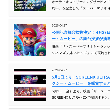
オーディオストリーミングサービス「Sp
周年」を記念して『スーパーマリオ ギ
2026.04.27
公開記念舞台挨拶決定！ 4月2
ー・ムービー」の舞台挨拶が抽
映画『ザ・スーパーマリオギャラクシ
シネマズ 六本木ヒルズ」にて実施され
2026.04.27
5月1日より！SCREENX UL
クシー・ムービー」を鑑賞する
5月1日（金）より、映画「ザ・スー
SCREENX ULTRA 4DXで試聴す