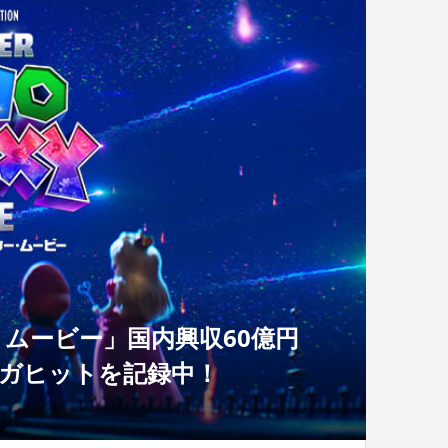
ムービー」国内興収60億円
メガヒットを記録中！