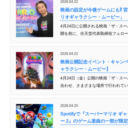
2026.04.22
映画の設定が今後ゲームにも⁉︎
リオギャラクシー・ムービー」
4月24日に公開される映画「ザ・ス
開を前に、任天堂代表取締役フェロー
2026.04.22
映画公開記念イベント・キャン
ャラクシー・ムービー】
4月24日（金）公開の映画「ザ・ス
合わせ、さまざまな場所で行われてい
2026.04.25
Spotifyで『スーパーマリオ 
ー 2』のゲーム楽曲の一部が限