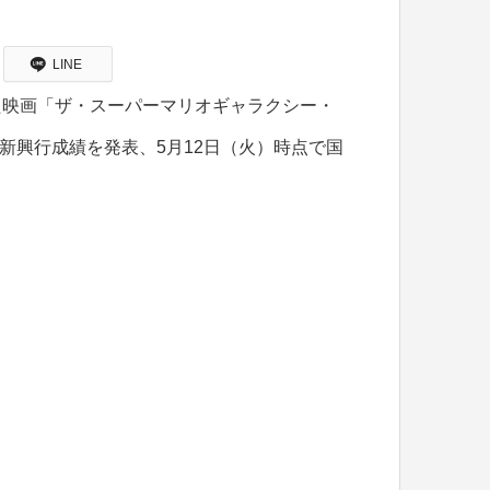
LINE
った映画「ザ・スーパーマリオギャラクシー・
vie）の最新興行成績を発表、5月12日（火）時点で国