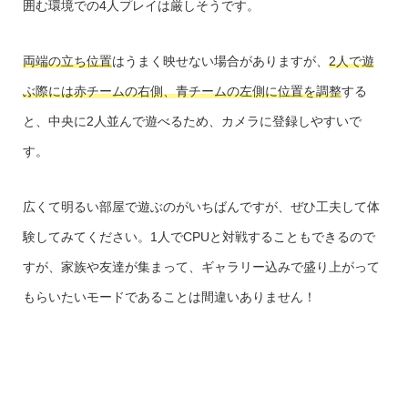
囲む環境での4人プレイは厳しそうです。
両端の立ち位置
はうまく映せない場合がありますが、
2人で遊
ぶ際には赤チームの右側、青チームの左側に位置を調整
する
と、中央に2人並んで遊べるため、カメラに登録しやすいで
す。
広くて明るい部屋で遊ぶのがいちばんですが、ぜひ工夫して体
験してみてください。1人でCPUと対戦することもできるので
すが、家族や友達が集まって、ギャラリー込みで盛り上がって
もらいたいモードであることは間違いありません！