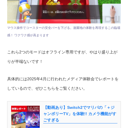
マウス操作でコースターの安全バーを下げる。遊園地の体験を再現するこの臨場
感！ ワクワク感が高まります
これら2つのモードはオフライン専用ですが、やはり盛り上が
りが半端ないです！
具体的には2025年4月に行われたメディア体験会でレポートを
しているので、ぜひこちらをご覧ください。
【動画あり】Switch2でマリパの「＋ジ
ャンボリーTV」を体験!! カメラ機能がす
ごすぎる