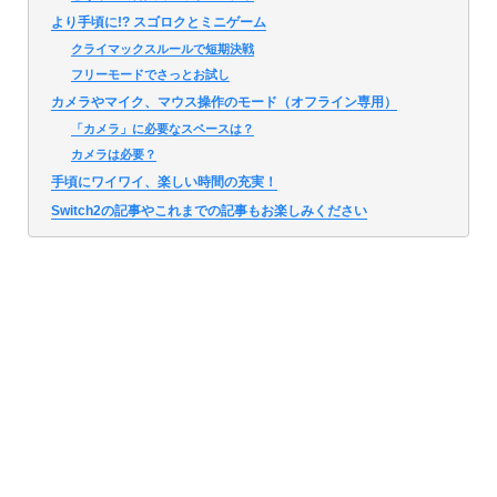
より手頃に!? スゴロクとミニゲーム
クライマックスルールで短期決戦
フリーモードでさっとお試し
カメラやマイク、マウス操作のモード（オフライン専用）
「カメラ」に必要なスペースは？
カメラは必要？
手頃にワイワイ、楽しい時間の充実！
Switch2の記事やこれまでの記事もお楽しみください