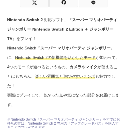
Nintendo Switch 2
対応ソフト、『
スーパー マリオパーティ
ジャンボリー Nintendo Switch 2 Edition ＋ ジャンボリー
TV
』をプレイ！
Nintendo Switch『
スーパー マリオパーティ ジャンボリー
』
に、
Nintendo Switch 2の新機能を活かしたモード
が加わって、
4つのモードが遊べるというもの。
カメラ
や
マイク
が使えるこ
とはもちろん、
楽しい雰囲気と遊びやすいテンポ
も魅力でし
た！
実際にプレイして、良かった点や気になった部分をお届けしま
す。
※Nintendo Switch『スーパー マリオパーティ ジャンボリー』をすでにお
持ちの方は、Nintendo Switch 2 専用の「アップグレードパス」を購入す
ることでプレイできます。