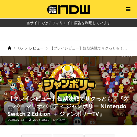
当サイトではアフィリエイト広告を利用しています
♪♪♪
レビュー
【プレイレビュー】短期決戦でサクっとも！『スーパー マリオパーティ ジャンボリー Nintendo Switch 2 Edition ＋ ジャンボリーTV』
【プレイレビュー】短期決戦でサクっとも！『ス
ーパー マリオパーティ ジャンボリー Nintendo
Switch 2 Edition ＋ ジャンボリーTV』
2025.07.23
2025.10.10
レビュー