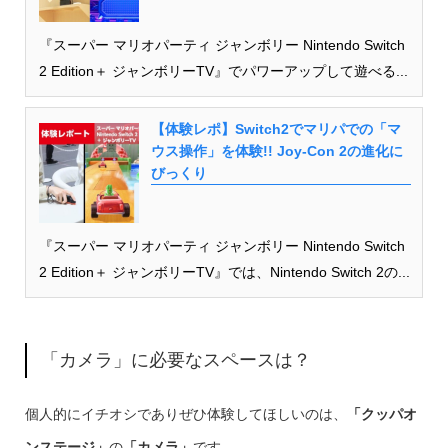
『スーパー マリオパーティ ジャンボリー Nintendo Switch
2 Edition＋ ジャンボリーTV』でパワーアップして遊べる...
【体験レポ】Switch2でマリパでの「マ
ウス操作」を体験!! Joy-Con 2の進化に
びっくり
『スーパー マリオパーティ ジャンボリー Nintendo Switch
2 Edition＋ ジャンボリーTV』では、Nintendo Switch 2の...
「カメラ」に必要なスペースは？
個人的にイチオシでありぜひ体験してほしいのは、
「クッパオ
ンステージ」
の
「カメラ」
です。