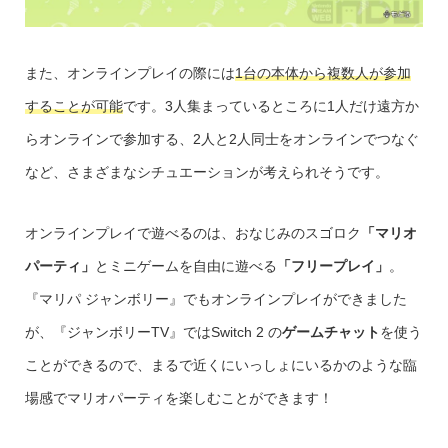
また、オンラインプレイの際には
1台の本体から複数人が参加
することが可能
です。3人集まっているところに1人だけ遠方か
らオンラインで参加する、2人と2人同士をオンラインでつなぐ
など、さまざまなシチュエーションが考えられそうです。
オンラインプレイで遊べるのは、おなじみのスゴロク
「マリオ
パーティ」
とミニゲームを自由に遊べる
「フリープレイ」
。
『マリパ ジャンボリー』でもオンラインプレイができました
が、『ジャンボリーTV』ではSwitch 2 の
ゲームチャット
を使う
ことができるので、まるで近くにいっしょにいるかのような臨
場感でマリオパーティを楽しむことができます！