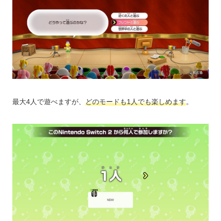
最大4人で遊べますが、
どのモードも1人でも楽しめます
。