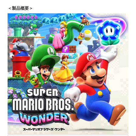
＜製品概要＞