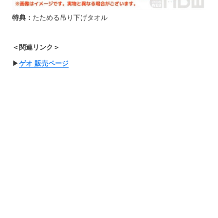
特典：
たためる吊り下げタオル
＜関連リンク＞
▶︎
ゲオ 販売ページ