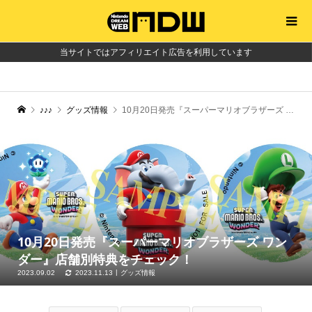
当サイトではアフィリエイト広告を利用しています
♪♪♪
グッズ情報
10月20日発売『スーパーマリオブラザーズ ワンダー』店舗別特典をチェック！
10月20日発売『スーパーマリオブラザーズ ワン
ダー』店舗別特典をチェック！
2023.09.02
2023.11.13
グッズ情報