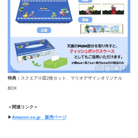
特典：
スクエア小皿2枚セット、マリオデザインオリジナル
BOX
＜関連リンク＞
▶︎
Amazon.co.jp 販売ページ