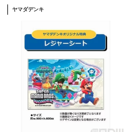
ヤマダデンキ