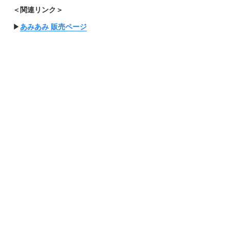
＜関連リンク＞
▶︎
あみあみ 販売ページ