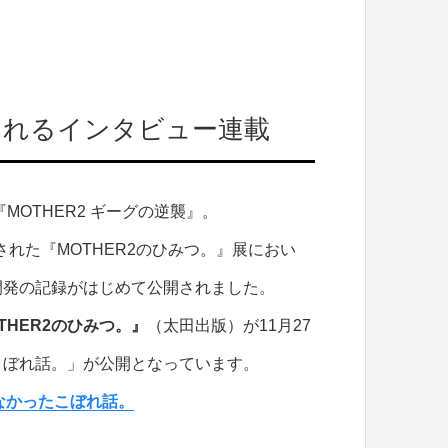
載されるインタビュー連載
MOTHER2 ギーグの逆襲』。
された『MOTHER2のひみつ。』展におい
開発の記録がはじめて公開されました。
THER2のひみつ。』
（太田出版）が11月27
こぼれ話。」が公開となっています。
らなかったこぼれ話。