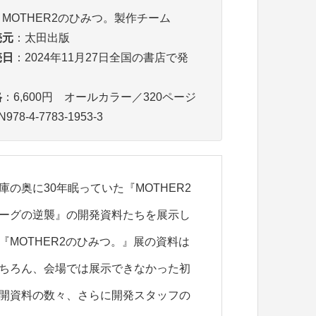
：MOTHER2のひみつ。製作チーム
売元
：太田出版
売日
：2024年11月27日全国の書店で発
。
格
：6,600円 オールカラー／320ページ
N978-4-7783-1953-3
庫の奥に30年眠っていた『MOTHER2
ーグの逆襲』の開発資料たちを展示し
『MOTHER2のひみつ。』展の資料は
ちろん、会場では展示できなかった初
開資料の数々、さらに開発スタッフの