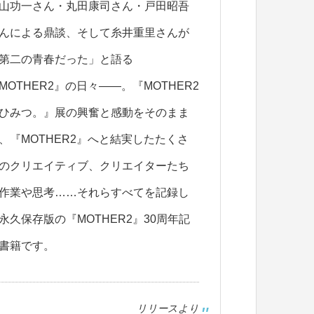
山功一さん・丸田康司さん・戸田昭吾
んによる鼎談、そして糸井重里さんが
第二の青春だった」と語る
MOTHER2』の日々――。『MOTHER2
ひみつ。』展の興奮と感動をそのまま
、『MOTHER2』へと結実したたくさ
のクリエイティブ、クリエイターたち
作業や思考……それらすべてを記録し
永久保存版の『MOTHER2』30周年記
書籍です。
リリースより