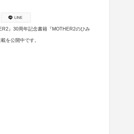
LINE
ER2』30周年記念書籍『MOTHER2のひみ
連載を公開中です。