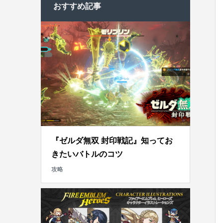
おすすめ記事
『ゼルダ無双 封印戦記』知ってお
きたいバトルのコツ
攻略