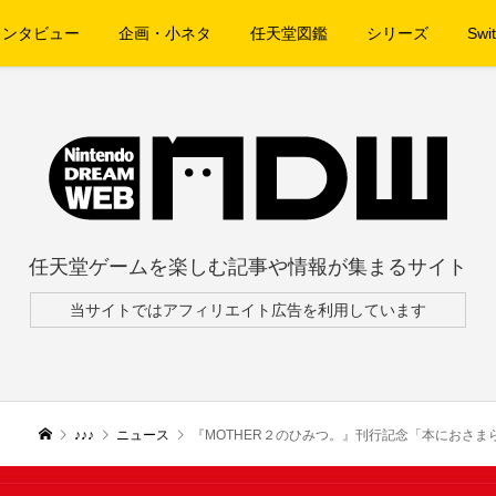
インタビュー
企画・小ネタ
任天堂図鑑
シリーズ
Swit
任天堂ゲームを楽しむ記事や情報が集まるサイト
当サイトではアフィリエイト広告を利用しています
♪♪♪
ニュース
『MOTHER２のひみつ。』刊行記念「本におさ