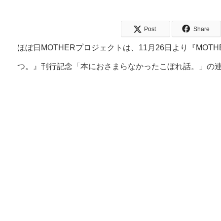
Post
Share
ほぼ日MOTHERプロジェクトは、11月26日より『MOTH
つ。』刊行記念「本におさまらなかったこぼれ話。」の