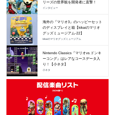
リーズの世界観を開発者に直撃！
インタビュー
海外の『マリオ3』のハッピーセット
のディスプレイと箱【kikaiのマリオ
グッズミュージアム-22】
kikaiのマリオグッズミュージアム
Nintendo Classics『マリオvs.ドンキ
ーコング』はレアなコースデータ入
り！【小ネタ】
小ネタ