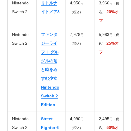
Nintendo
リトルナ
4,950
3,960
円
円（税
Switch 2
イトメア3
20%オ
（税込）
込）
フ
Nintendo
ファンタ
7,978
5,983
円
円（税
Switch 2
ジーライ
25%オ
（税込）
込）
フｉ グル
フ
グルの竜
と時をぬ
すむ少女
Nintendo
Switch 2
Edition
Nintendo
Street
4,990
2,495
円
円（税
Switch 2
Fighter 6
50%オ
（税込）
込）