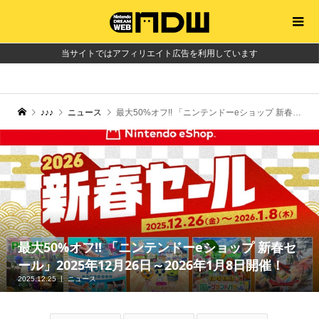
当サイトではアフィリエイト広告を利用しています
♪♪♪
ニュース
最大50%オフ!! 「ニンテンドーeショップ 新春セール」2025年12月26日～2026年1月8日開催！
最大50%オフ!! 「ニンテンドーeショップ 新春セ
ール」2025年12月26日～2026年1月8日開催！
2025.12.25
ニュース