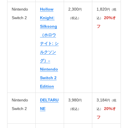
Nintendo
Hollow
2,300
1,820
円
円（税
Switch 2
Knight:
20%オ
（税込）
込）
Silksong
フ
（ホロウ
ナイト: シ
ルクソン
グ）–
Nintendo
Switch 2
Edition
Nintendo
DELTARU
3,980
3,184
円
円（税
Switch 2
NE
20%オ
（税込）
込）
フ