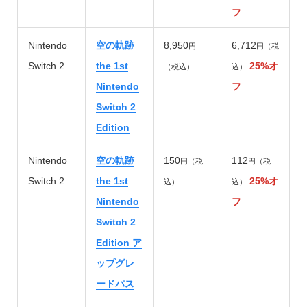
フ
Nintendo
空の軌跡
8,950
6,712
円
円（税
Switch 2
the 1st
25%オ
（税込）
込）
Nintendo
フ
Switch 2
Edition
Nintendo
空の軌跡
150
112
円（税
円（税
Switch 2
the 1st
25%オ
込）
込）
Nintendo
フ
Switch 2
Edition ア
ップグレ
ードパス