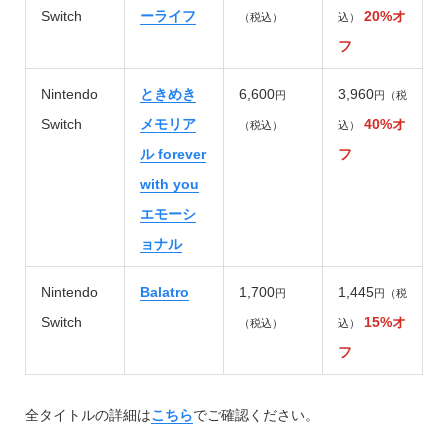
Switch
ーライフ
20%オ
（税込）
込）
フ
Nintendo
ときめき
6,600
3,960
円
円（税
Switch
メモリア
40%オ
（税込）
込）
ル forever
フ
with you
エモーシ
ョナル
Nintendo
Balatro
1,700
1,445
円
円（税
Switch
15%オ
（税込）
込）
フ
全タイトルの詳細は
こちら
でご確認ください。