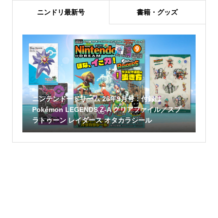
ニンドリ最新号
書籍・グッズ
ニンテンドードリーム 26年9月号：付録は
Pokémon LEGENDS Z-A クリアファイル／スプ
ラトゥーン レイダース オタカラシール