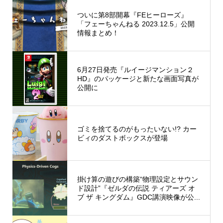
ついに第8部開幕『FEヒーローズ』
「フェーちゃんねる 2023.12.5」公開
情報まとめ！
6月27日発売『ルイージマンション２
HD』のパッケージと新たな画面写真が
公開に
ゴミを捨てるのがもったいない!? カー
ビィのダストボックスが登場
掛け算の遊びの構築“物理設定とサウン
ド設計”『ゼルダの伝説 ティアーズ オ
ブ ザ キングダム』GDC講演映像が公...