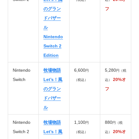
のグラン
フ
ドバザー
ル
Nintendo
Switch 2
Edition
Nintendo
牧場物語
6,600
5,280
円
円（税
Switch
Let’s！風
20%オ
（税込）
込）
のグラン
フ
ドバザー
ル
Nintendo
牧場物語
1,100
880
円
円（税
Switch 2
Let’s！風
20%オ
（税込）
込）