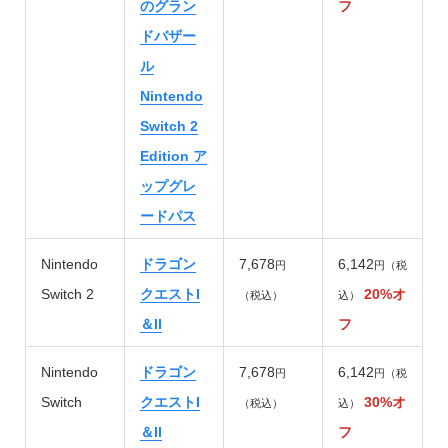
のグラン
フ
ドバザー
ル
Nintendo
Switch 2
Edition ア
ップグレ
ードパス
Nintendo
ドラゴン
7,678
6,142
円
円（税
Switch 2
クエストI
20%オ
（税込）
込）
＆II
フ
Nintendo
ドラゴン
7,678
6,142
円
円（税
Switch
クエストI
30%オ
（税込）
込）
＆II
フ