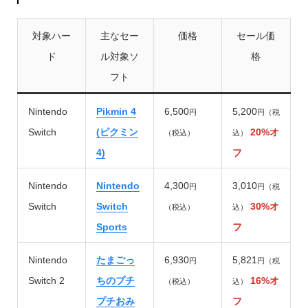
対象ハー
主なセー
価格
セール価
ド
ル対象ソ
格
フト
Nintendo
Pikmin 4
6,500
5,200
円
円（税
Switch
(ピクミン
20%オ
（税込）
込）
4)
フ
Nintendo
Nintendo
4,300
3,010
円
円（税
Switch
Switch
30%オ
（税込）
込）
Sports
フ
Nintendo
たまごっ
6,930
5,821
円
円（税
Switch 2
ちのプチ
16%オ
（税込）
込）
プチおみ
フ