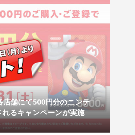
ン各店舗にて500円分のニンテ
されるキャンペーンが実施