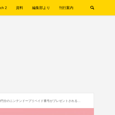
ch 2
資料
編集部より
刊行案内
分のニンテンドープリペイド番号がプレゼントされるキャンペーンが実施