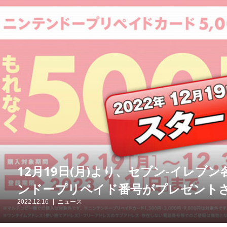
12月19日(月)より、セブン‐イレブ
ンドープリペイド番号がプレゼント
2022.12.16
ニュース