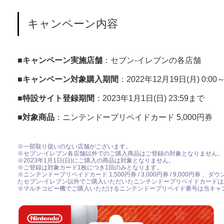
キャンペーン内容
■
キャンペーン実施店舗
：セブン‐イレブンの各店舗
■
キャンペーン対象購入期間
：2022年12月19日(月) 0:00
■
特設サイト登録期間
：2023年1月1日(日) 23:59まで
■
対象商品
：ニンテンドープリペイドカード 5,000円券
※一部取り扱いのない店舗がございます。
※セブン‐イレブン各店舗以外でのご購入商品はご登録の対象となりません。
※2023年1月1日(日)にご購入の商品は対象となりません。
※ご登録は対象カード1枚につき1回のみとなります。
※ニンテンドープリペイドカード 1,500円券 / 3,000円券 / 9,000円券 、ダウン
たセブン‐イレブン以外でご購入いただいたニンテンドープリペイドカード
※マルチコピー機でご購入いただけるニンテンドープリペイド番号は当キャ