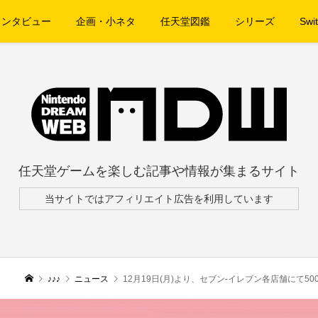
インタビュー
企画・小ネタ
任天堂図鑑
シリーズ
Swit
任天堂ゲームを楽しむ記事や情報が集まるサイト
当サイトではアフィリエイト広告を利用しています
♪♪♪
ニュース
12月19日(月)より、セブン‐イレブン各店舗にて500円