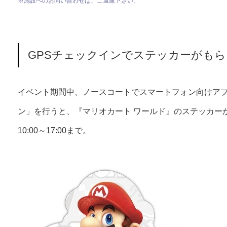
※施設へのお問い合わせは、ご遠慮下さい。
GPSチェックインでステッカーがも
イベント期間中、ノースコートでスマートフォン向けアプリ『Ni
ン」を行うと、『マリオカート ワールド』のステッカー
10:00～17:00まで。