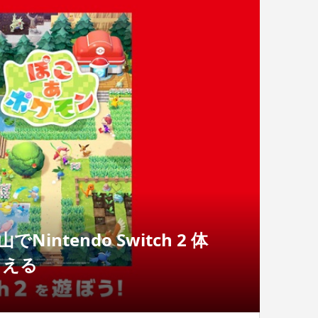
ntendo Switch 2 体
らえる