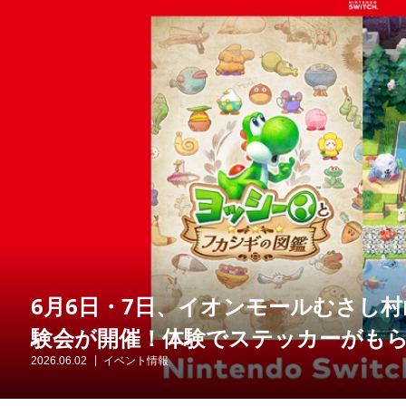
6月6日・7日、イオンモールむさし村山でNi
験会が開催！体験でステッカーがも
2026.06.02
イベント情報