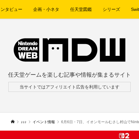
インタビュー
企画・小ネタ
任天堂図鑑
シリーズ
Swit
任天堂ゲームを楽しむ記事や情報が集まるサイト
当サイトではアフィリエイト広告を利用しています
♪♪♪
イベント情報
6月6日・7日、イオンモールむさし村山でNinten