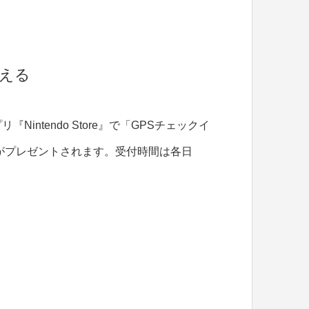
らえる
ntendo Store』で「GPSチェックイ
がプレゼントされます。受付時間は各日