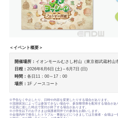
＜イベント概要＞
開催場所：
イオンモールむさし村山（東京都武蔵村山市
日程：
2026年6月6日 (土) – 6月7日 (日)
時間：
各日11：00～17：00
場所：
1F ノースコート
※予告なく中止したり、日時や内容を変更したりする場合があります。
※混雑状況によっては参加できない場合や、参加整理券を配布する場合があ
※定員に達した時点で受付が終了する場合があります。
※小学生以下のお子さまは保護者同伴での参加をお願いします。
※会場内外で発生したトラブル・事故などにつきましては主催者・会場は一