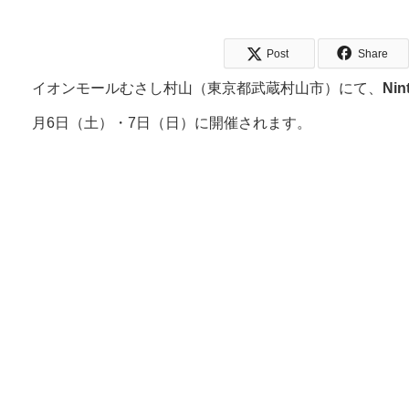
Post
Share
イオンモールむさし村山（東京都武蔵村山市）にて、
Nin
月6日（土）・7日（日）に開催されます。