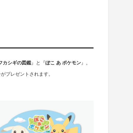
フカシギの図鑑
』と『
ぽこ あ ポケモン
』。
ーがプレゼントされます。