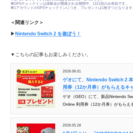
※
GPSチェックインは体験会が開催される期間中、1日1回のみ有効です。
※
1アカウントのGPSチェックインにつき、プレゼントは1枚ずつとなります
＜関連リンク＞
▶︎
Nintendo Switch 2 を遊ぼう！
▼こちらの記事もお楽しみください。
2026.06.01
ゲオにて、Nintendo Switch 2 本
用券（12か月券）がもらえるキ
ゲオ（GEO）にて、新品Nintendo Swit
Online 利用券（12か月券）がもら
2026.05.28