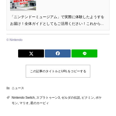
「ニンテンドーミュージアム」で実際に体験したようすを
お届け！全体ガイドとしてもご活用ください！これから...
© Nintendo
この記事のタイトルとURLをコピーする
ニュース
Nintendo Switch
,
スプラトゥーン3
,
ゼルダの伝説
,
ピクミン
,
ポケ
モン
,
マリオ
,
星のカービィ