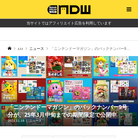
当サイトではアフィリエイト広告を利用しています
♪♪♪
ニュース
「ニンテンドーマガジン」のバックナンバー9号分が、25年3月中旬までの期間限定で公開中
「ニンテンドーマガジン」のバックナンバー9号
分が、25年3月中旬までの期間限定で公開中
2024.11.18
ニュース