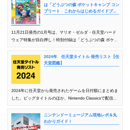
は「どうぶつの森 ポケットキャンプ コン
プリート これからはじめるガイドブ...
11月21日発売の1月号は、マリオ・ゼルダ・任天堂ハード
ウェア特集が目白押し！特別付録は「どうぶつの森 ポケ...
2024年 任天堂タイトル 発売リスト【任
天堂図鑑】
2024年に任天堂から発売されたゲームを日付順にまとめま
した。ビッグタイトルのほか、Nintendo Classicsで配信...
ニンテンドーミュージアム現地レポ＆丸
わかりガイド！