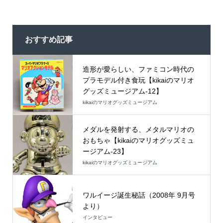
おすすめ記事
造形が愛らしい、ファミコン時代の
プラモデル付き食玩【kikaiのマリオ
グッズミュージアム-12】
kikaiのマリオグッズミュージアム
メダルを発射する、メタルマリオの
おもちゃ【kikaiのマリオグッズミュ
ージアム-23】
kikaiのマリオグッズミュージアム
ワルイージ誕生秘話（2008年 9月号
より）
インタビュー