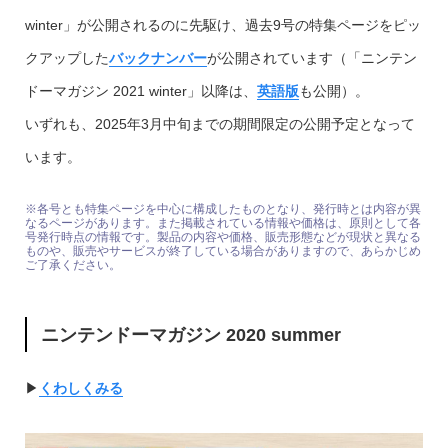
winter」が公開されるのに先駆け、過去9号の特集ページをピッ
クアップした
バックナンバー
が公開されています（「ニンテン
ドーマガジン 2021 winter」以降は、
英語版
も公開）。
いずれも、2025年3月中旬までの期間限定の公開予定となって
います。
※各号とも特集ページを中心に構成したものとなり、発行時とは内容が異
なるページがあります。また掲載されている情報や価格は、原則として各
号発行時点の情報です。製品の内容や価格、販売形態などが現状と異なる
ものや、販売やサービスが終了している場合がありますので、あらかじめ
ご了承ください。
ニンテンドーマガジン 2020 summer
▶︎
くわしくみる