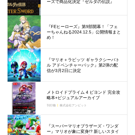
ーズで商品化決定『ゼルダの伝説』
『FEヒーローズ』第9部開幕！「フェ
ーちゃんねる2024.12.5」公開情報まと
め！
『マリオ＋ラビッツ ギャラクシーバト
ル アドベンチャーパック』第2弾の配
信が3月2日に決定
メトロイドプライム 4 ビヨンド 完全攻
略本+ビジュアルアーカイブ
刊行物
株式会社アンビット
『スーパーマリオブラザーズ・ワンダ
ー』マリオが象に変身!? 新しいスタイ