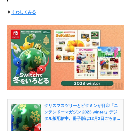
▶︎
くわしくみる
クリスマスツリーとピクミンが目印「ニ
ンテンドーマガジン 2023 winter」デジ
タル版配信中。冊子版は12月2日ごろま...