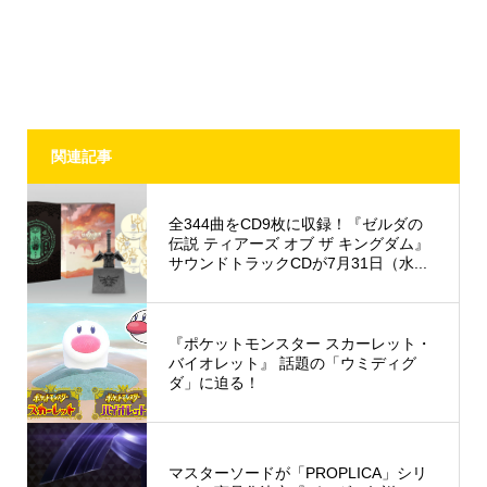
関連記事
全344曲をCD9枚に収録！『ゼルダの
伝説 ティアーズ オブ ザ キングダム』
サウンドトラックCDが7月31日（水...
『ポケットモンスター スカーレット・
バイオレット』 話題の「ウミディグ
ダ」に迫る！
マスターソードが「PROPLICA」シリ