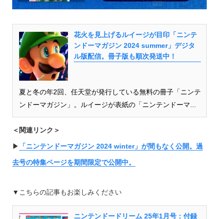
花火を見上げるルイージが目印「ニンテ
ンドーマガジン 2024 summer」デジタ
ル版配信。冊子版も順次発送中！
夏と冬の年2回、任天堂が発行している無料の冊子「ニンテ
ンドーマガジン」。ルイージが表紙の「ニンテンドーマ...
＜関連リンク＞
▶︎
「ニンテンドーマガジン 2024 winter」が間もなく公開。過
去号の特集ページを期間限定で公開中。
▼こちらの記事もお楽しみください
ニンテンドードリーム 25年1月号：付録