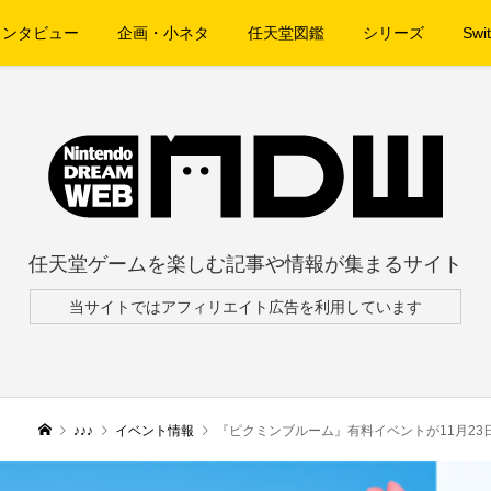
インタビュー
企画・小ネタ
任天堂図鑑
シリーズ
Swit
任天堂ゲームを楽しむ記事や情報が集まるサイト
当サイトではアフィリエイト広告を利用しています
♪♪♪
イベント情報
『ピクミンブルーム』有料イベントが11月23日、24日