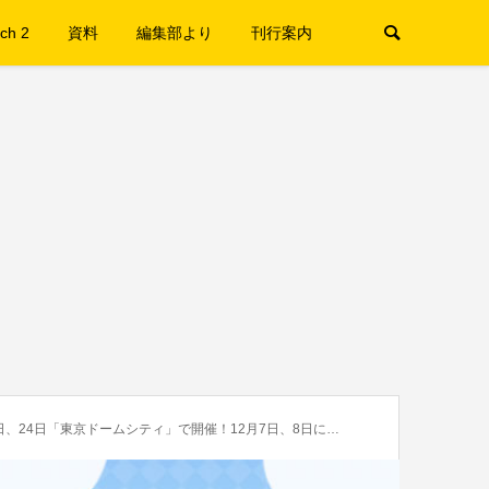
ch 2
資料
編集部より
刊行案内
「東京ドームシティ」で開催！12月7日、8日にはオンラインイベントも