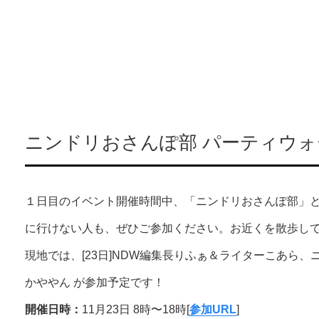
ニンドリおさんぽ部 パーティウォ
１日目のイベント開催時間中、「ニンドリおさんぽ部」
に行けない人も、ぜひご参加ください。お近くを散歩し
現地では、[23日]NDW編集長りふぁ＆ライターこあら、ニ
かややん が参加予定です！
開催日時：
11月23日 8時〜18時[
参加URL
]