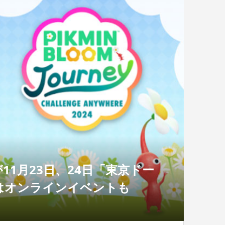
1月23日、24日「東京ドー
にはオンラインイベントも