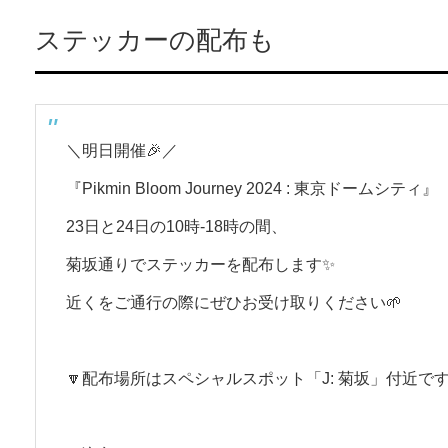
ステッカーの配布も
＼明日開催🎉／
『Pikmin Bloom Journey 2024 : 東京ドームシティ』
23日と24日の10時-18時の間、
菊坂通りでステッカーを配布します✨
近くをご通行の際にぜひお受け取りください🌱
🔽配布場所はスペシャルスポット「J: 菊坂」付近で