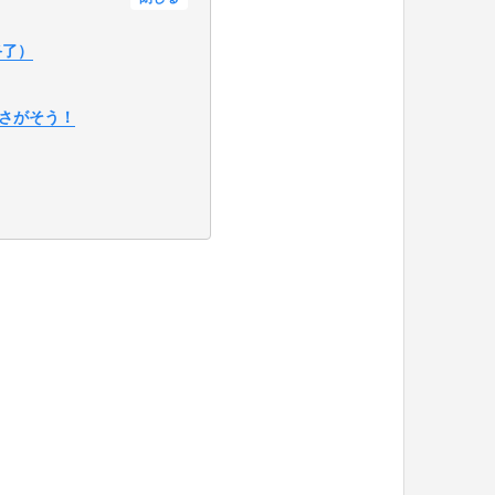
終了）
さがそう！