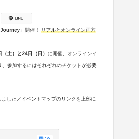
LINE
 Journey」
開催！
リアルとオンライン両方
3日（土）と24日（日）
に開催、オンラインイ
り、参加するにはそれぞれのチケットが必要
しました／イベントマップのリンクを上部に
閉じる