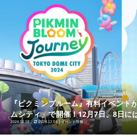
『ピクミンブルーム』有料イベントが1
ムシティ」で開催！12月7日、8日
2024.11.18
2024.12.04
イベント情報