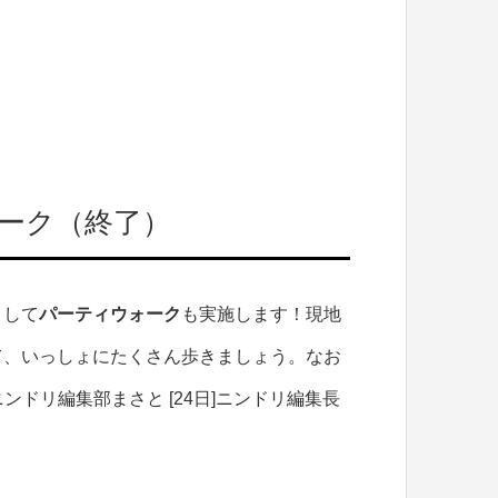
ーク（終了）
として
パーティウォーク
も実施します！現地
て、いっしょにたくさん歩きましょう。なお
ンドリ編集部まさと [24日]ニンドリ編集長