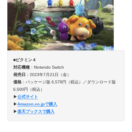
■
ピクミン４
対応機種
：Nintendo Switch
発売日
：2023年7月21日（金）
価格
：パッケージ版 6,578円（税込）／ダウンロード版
6,500円（税込）
▶︎
公式サイト
▶︎
Amazon.co.jpで購入
▶︎
楽天ブックスで購入