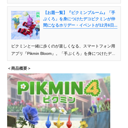
【お題一覧】『ピクミンブルーム』「手
ぶくろ」を身につけたデコピクミンが仲
間になるホリデー・イベントが12月6日...
ピクミンと一緒に歩くのが楽しくなる、スマートフォン用
アプリ『Pikmin Bloom』。「手ぶくろ」を身につけたデ...
＜商品概要＞