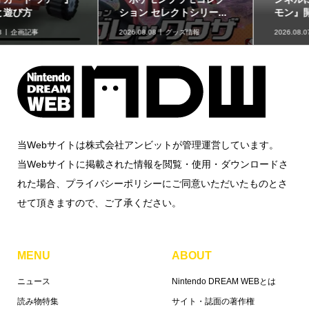
ション セレクトシリー...
モン』開発エピソード...
2026.08.08
グッズ情報
2026.08.07
ニュース
当Webサイトは株式会社アンビットが管理運営しています。
当Webサイトに掲載された情報を閲覧・使用・ダウンロードさ
れた場合、プライバシーポリシーにご同意いただいたものとさ
せて頂きますので、ご了承ください。
MENU
ABOUT
ニュース
Nintendo DREAM WEBとは
読み物特集
サイト・誌面の著作権