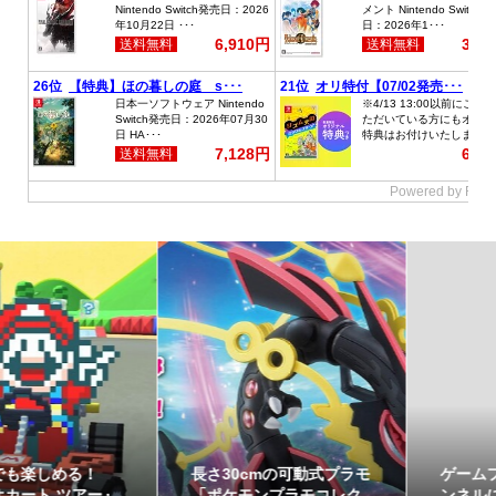
長さ30cmの可動式プラモ
ゲームフリーク公式チャ
「ポケモンプラモコレク
ンネルにて『ぽこ あ ポケ