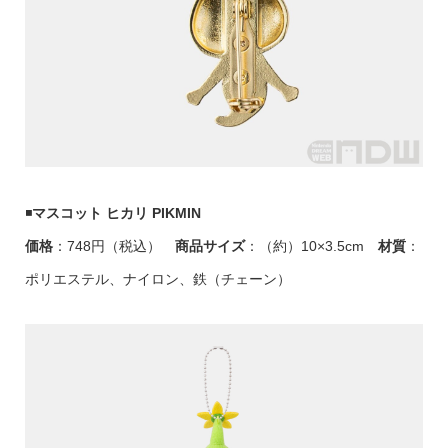
◾️
マスコット ヒカリ PIKMIN
価格
：748円（税込）
商品サイズ
：（約）10×3.5cm
材質
：
ポリエステル、ナイロン、鉄（チェーン）