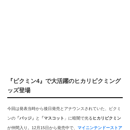
『ピクミン4』で大活躍のヒカリピクミング
ッズ登場
今回は発表当時から後日発売とアナウンスされていた、ピクミ
ンの
「バッジ」
と
「マスコット
」に暗闇で光る
ヒカリピクミン
が仲間入り。12月15日から発売中で、
マイニンテンドーストア