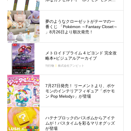
夢のようなクローゼットがテーマの一
番くじ 「Pokémon ～Fantasy Closet～
」8月26日より順次発売！
メトロイドプライム 4 ビヨンド 完全攻
略本+ビジュアルアーカイブ
刊行物
株式会社アンビット
7月27日発売！ リーメントより、ポケ
モンのインテリアフィギュア「ポケモ
ン Pop Melody♪」が登場
ハテナブロックのバスボムからアイテ
ムが！バスタイムを彩るマリオグッズ
が登場