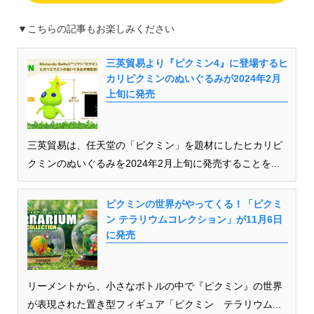
▼こちらの記事もお楽しみください
三英貿易より『ピクミン4』に登場するヒ
カリピクミンのぬいぐるみが2024年2月
上旬に発売
三英貿易は、任天堂の「ピクミン」を題材にしたヒカリピ
クミンのぬいぐるみを2024年2月上旬に発売することを...
ピクミンの世界がやってくる！「ピクミ
ン テラリウムコレクション」が11月6日
に発売
リーメントから、小さなボトルの中で『ピクミン』の世界
が表現された置き型フィギュア「ピクミン テラリウム...