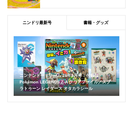
ニンドリ最新号
書籍・グッズ
ニンテンドードリーム 26年9月号：付録は
Pokémon LEGENDS Z-A クリアファイル／スプ
ラトゥーン レイダース オタカラシール