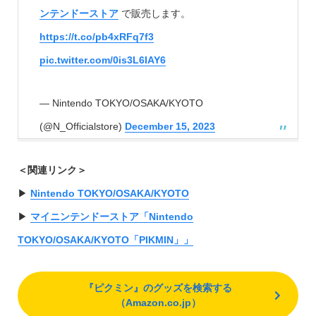
ンテンドーストア
で販売します。
https://t.co/pb4xRFq7f3
pic.twitter.com/0is3L6IAY6
— Nintendo TOKYO/OSAKA/KYOTO
(@N_Officialstore)
December 15, 2023
＜関連リンク＞
▶︎
Nintendo TOKYO/OSAKA/KYOTO
▶︎
マイニンテンドーストア「Nintendo
TOKYO/OSAKA/KYOTO「PIKMIN」」
『ピクミン』のグッズを検索する
（Amazon.co.jp）