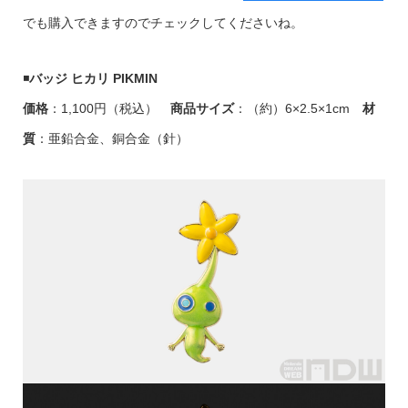
でも購入できますのでチェックしてくださいね。
◾️
バッジ ヒカリ PIKMIN
価格
：1,100円（税込）
商品サイズ
：（約）6×2.5×1cm
材
質
：亜鉛合金、銅合金（針）