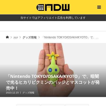
当サイトではアフィリエイト広告を利用しています
♪♪♪
グッズ情報
「Nintendo TOKYO/OSAKA/KYOTO」で、暗闇で光るヒカリピクミンのバッジとマスコットが発売中！
「Nintendo TOKYO/OSAKA/KYOTO」で、暗闇
で光るヒカリピクミンのバッジとマスコットが発
売中！
2023.12.15
グッズ情報