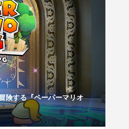
大冒険する『ペーパーマリオ