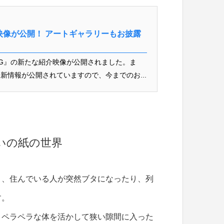
映像が公開！ アートギャラリーもお披露
マリオRPG』の新たな紹介映像が公開されました。ま
新情報が公開されていますので、今までのお...
いの紙の世界
り、住んでいる人が突然ブタになったり、列
す。
、ペラペラな体を活かして狭い隙間に入った