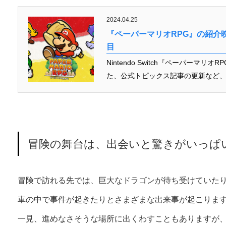
2024.04.25
『ペーパーマリオRPG』の紹介
目
Nintendo Switch『ペーパー
た、公式トピックス記事の更新など、
冒険の舞台は、出会いと驚きがいっぱ
冒険で訪れる先では、巨大なドラゴンが待ち受けていた
車の中で事件が起きたりとさまざまな出来事が起こりま
一見、進めなさそうな場所に出くわすこともありますが