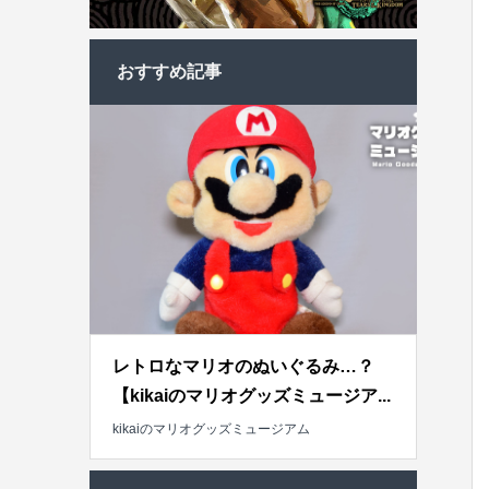
おすすめ記事
レトロなマリオのぬいぐるみ…？
【kikaiのマリオグッズミュージア...
kikaiのマリオグッズミュージアム