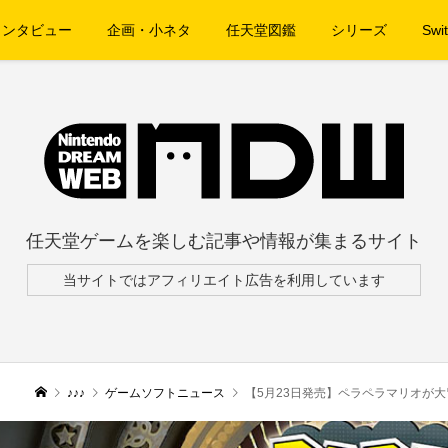
インタビュー
企画・小ネタ
任天堂図鑑
シリーズ
Swit
任天堂ゲームを楽しむ記事や情報が集まるサイト
当サイトではアフィリエイト広告を利用しています
♪♪♪
ゲームソフトニュース
【5月23日発売】ペラペラマリオが大