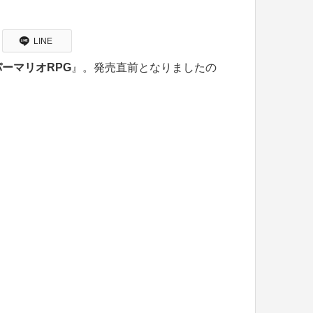
LINE
ーマリオRPG
』。発売直前となりましたの