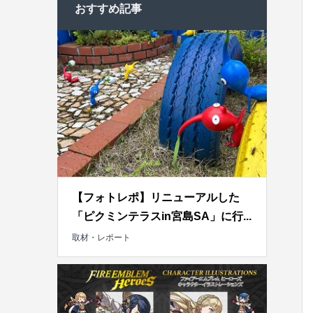
おすすめ記事
【フォトレポ】リニューアルした
「ピクミンテラスin宮島SA」に行...
取材・レポート