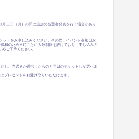
4年3月11日（月）の間に追加の当選者発表を行う場合があり
ケットをお申し込みください。その際、イベント参加日お
雑緩和のため日時ごとに人数制限を設けており、申し込みの
じめご了承ください。
ただし、当選者が選択したものと同日のチケットしか選べま
0の間はプレゼントをお受け取りいただけます。