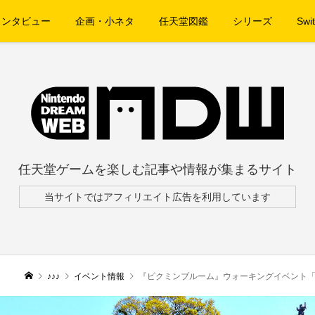
インタビュー
企画・小ネタ
任天堂図鑑
シリーズ
Swit
任天堂ゲームを楽しむ記事や情報が集まるサイト
当サイトではアフィリエイト広告を利用しています
♪♪♪
イベント情報
『ピクミンブルーム』ウォーキングイベント「Pikmin Bloom 