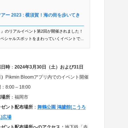
ー 2023 : 横須賀！海の街を歩いてき
ルーム）』のリアルイベント第2回が開催されました！
ペシャルスポットをまわっていくイベントで...
催日時
：
2024年3月30日（土）および31日
日）
Pikmin Bloomアプリ内でのイベント開催
8:00 – 18:00
催場所
：福岡市
レゼント配布場所
：
舞鶴公園 鴻臚館(こうろ
)広場
レゼント配布場所へのアクセス：
地下鉄「赤