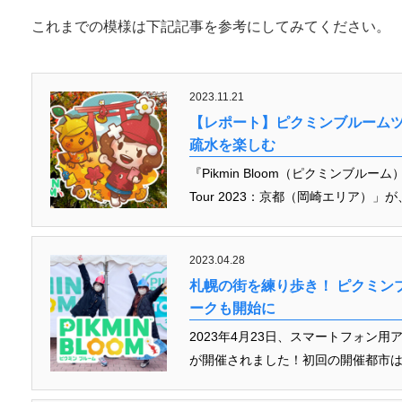
これまでの模様は下記記事を参考にしてみてください。
2023.11.21
【レポート】ピクミンブルームツア
疏水を楽しむ
『Pikmin Bloom（ピクミンブルーム
Tour 2023：京都（岡崎エリア）」が
2023.04.28
札幌の街を練り歩き！ ピクミン
ークも開始に
2023年4月23日、スマートフォン用ア
が開催されました！初回の開催都市は、北海道・