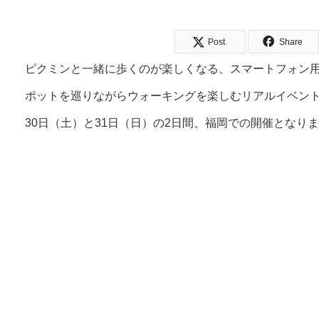
Post
Share
ピクミンと一緒に歩くのが楽しくなる、スマートフォン用アプリ
ポットを巡りながらウォーキングを楽しむリアルイベント「Pikmi
30日（土）と31日（日）の2日間、福岡での開催となり