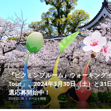
『ピクミンブルーム』ウォーキングイベン
Tour」。2024年3月30日（土）と
選応募開始中！
2024.02.28
イベント情報