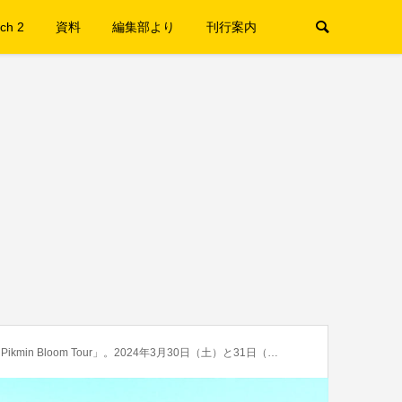
ch 2
資料
編集部より
刊行案内
Tour」。2024年3月30日（土）と31日（日）「福岡」で開催。抽選応募開始中！