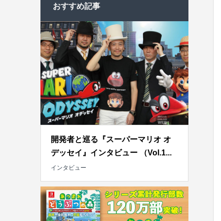
おすすめ記事
開発者と巡る『スーパーマリオ オ
デッセイ』インタビュー （Vol.1...
インタビュー