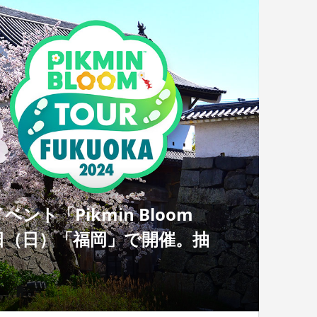
ト「Pikmin Bloom
31日（日）「福岡」で開催。抽