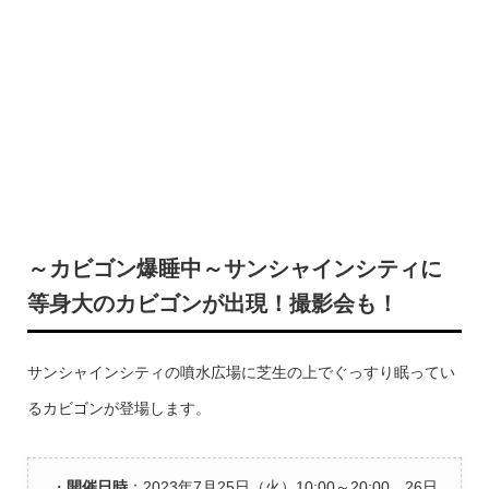
～カビゴン爆睡中～サンシャインシティに
等身大のカビゴンが出現！撮影会も！
サンシャインシティの噴水広場に芝生の上でぐっすり眠ってい
るカビゴンが登場します。
・
開催日時
：2023年7月25日（火）10:00～20:00 26日