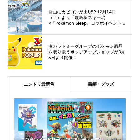
雪山にカビゴンが出現!? 12月14日
（土）より「鹿島槍スキー場
×『Pokémon Sleep』コラボイベント...
タカラトミーグループのポケモン商品
を取り扱うポップアップショップが3月
5日より開催！
ニンドリ最新号
書籍・グッズ
ニンテンドードリーム 26年9月号：付録は