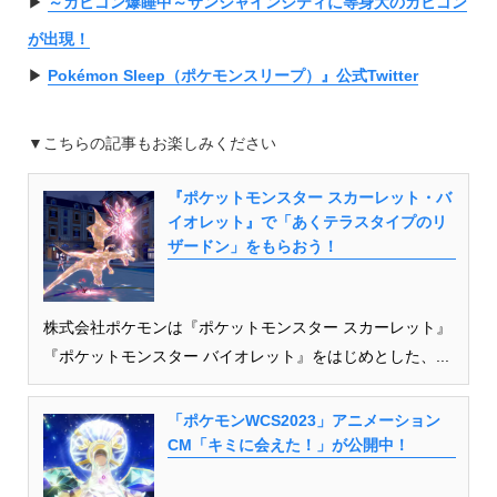
▶︎
～カビゴン爆睡中～サンシャインシティに等身大のカビゴン
が出現！
▶︎
Pokémon Sleep（ポケモンスリープ）』公式Twitter
▼こちらの記事もお楽しみください
『ポケットモンスター スカーレット・バ
イオレット』で「あくテラスタイプのリ
ザードン」をもらおう！
株式会社ポケモンは『ポケットモンスター スカーレット』
『ポケットモンスター バイオレット』をはじめとした、...
「ポケモンWCS2023」アニメーション
CM「キミに会えた！」が公開中！