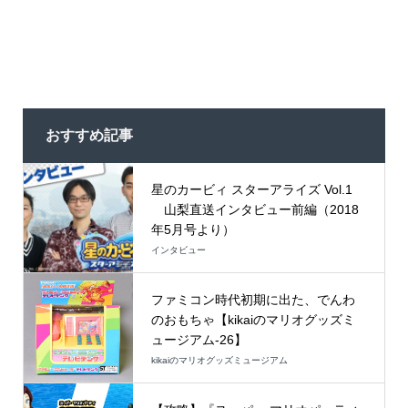
おすすめ記事
星のカービィ スターアライズ Vol.1
山梨直送インタビュー前編（2018
年5月号より）
インタビュー
ファミコン時代初期に出た、でんわ
のおもちゃ【kikaiのマリオグッズミ
ュージアム-26】
kikaiのマリオグッズミュージアム