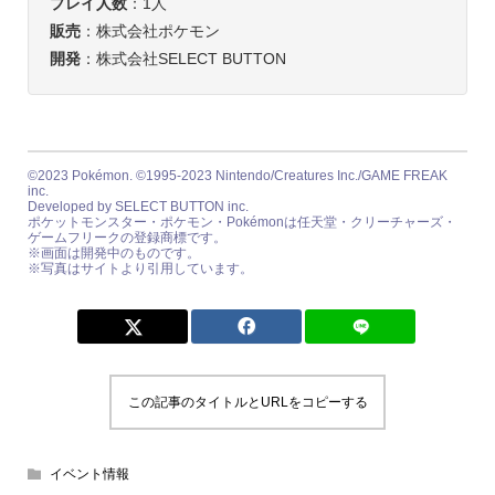
プレイ人数
：1人
販売
：株式会社ポケモン
開発
：株式会社SELECT BUTTON
©2023 Pokémon. ©1995-2023 Nintendo/Creatures Inc./GAME FREAK
inc.
Developed by SELECT BUTTON inc.
ポケットモンスター・ポケモン・Pokémonは任天堂・クリーチャーズ・
ゲームフリークの登録商標です。
※画面は開発中のものです。
※写真はサイトより引用しています。
この記事のタイトルとURLをコピーする
イベント情報