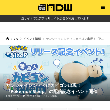
当サイトではアフィリエイト広告を利用しています
♪♪♪
イベント情報
サンシャインシティにカビゴン出現！『Pokémon Sleep』の配信記念イベント開催
サンシャインシティにカビゴン出現！
『Pokémon Sleep』の配信記念イベント開催
2023.07.24
2023.08.28
イベント情報