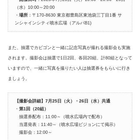
（水）10:00～20:00
・
場所
：〒170-8630 東京都豊島区東池袋三丁目1番 サ
ンシャインシティ噴水広場（アルパB1)
また、抽選でカビゴンと一緒に記念写真が撮れる撮影会も実施
されます。撮影会は抽選で1日2回、各回20組、計80組となって
いますので、一緒に写真を撮りたい人は抽選券をもらいに行き
ましょう。
【撮影会詳細】7月25日（火）・26日（水）共通
・
第1回（20組）
抽選券配布：11:00～（噴水広場内で配布）
当選発表：11:40～（噴水広場ビジョンにて掲示）
撮影会：12:00～