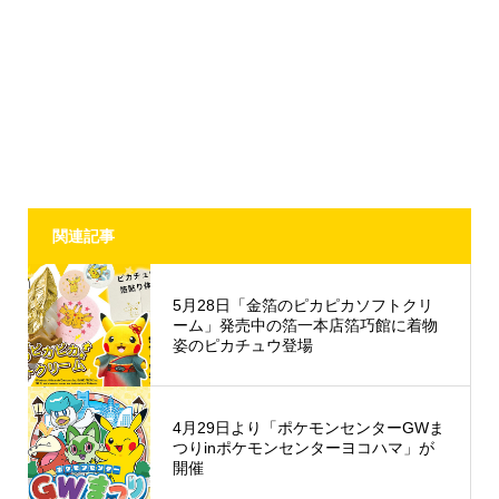
関連記事
5月28日「金箔のピカピカソフトクリ
ーム」発売中の箔一本店箔巧館に着物
姿のピカチュウ登場
4月29日より「ポケモンセンターGWま
つりinポケモンセンターヨコハマ」が
開催