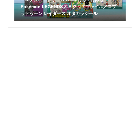
Pokémon LEGENDS Z-A クリアファイル／スプ
ラトゥーン レイダース オタカラシール