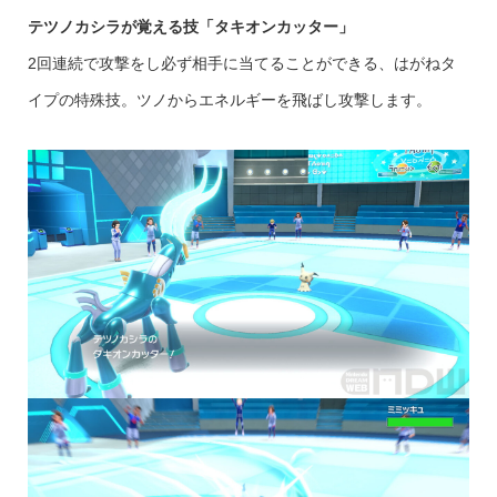
テツノカシラが覚える技「タキオンカッター」
2回連続で攻撃をし必ず相手に当てることができる、はがねタ
イプの特殊技。ツノからエネルギーを飛ばし攻撃します。