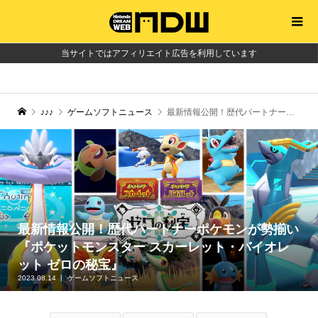
当サイトではアフィリエイト広告を利用しています
♪♪♪
ゲームソフトニュース
最新情報公開！歴代パートナーポケモンが勢揃い『ポケットモンスター スカーレット・バイオレット ゼロの秘宝』
最新情報公開！歴代パートナーポケモンが勢揃い
『ポケットモンスター スカーレット・バイオレ
ット ゼロの秘宝』
2023.08.14
ゲームソフトニュース