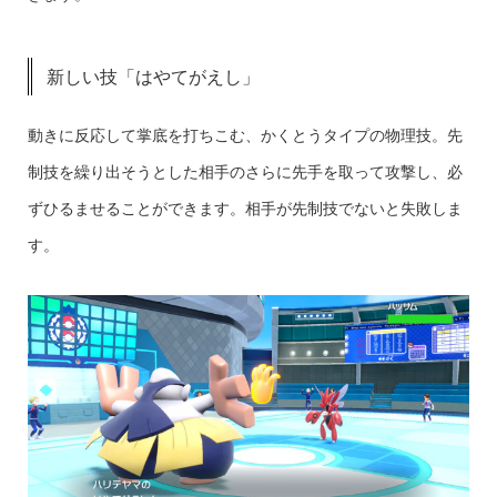
新しい技「はやてがえし」
動きに反応して掌底を打ちこむ、かくとうタイプの物理技。先
制技を繰り出そうとした相手のさらに先手を取って攻撃し、必
ずひるませることができます。相手が先制技でないと失敗しま
す。