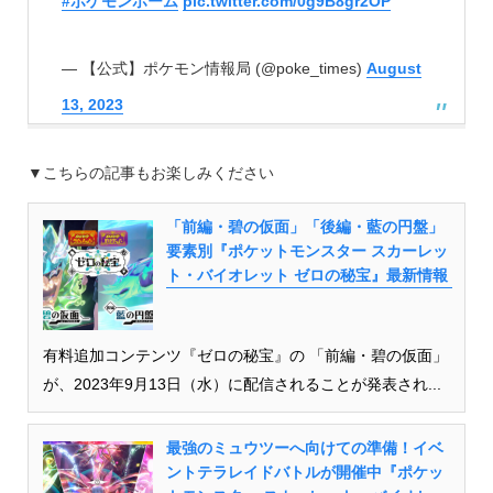
#ポケモンホーム
pic.twitter.com/0g9B8gr2OP
— 【公式】ポケモン情報局 (@poke_times)
August
13, 2023
▼こちらの記事もお楽しみください
「前編・碧の仮面」「後編・藍の円盤」
要素別『ポケットモンスター スカーレッ
ト・バイオレット ゼロの秘宝』最新情報
有料追加コンテンツ『ゼロの秘宝』の 「前編・碧の仮面」
が、2023年9月13日（水）に配信されることが発表され...
最強のミュウツーへ向けての準備！イベ
ントテラレイドバトルが開催中『ポケッ