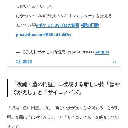
り裂いたみたい…⚔️
はがねタイプの特殊技「タキオンカッター」を覚える
んだとか💡
#ポケモンSVゼロの秘宝
#藍の円盤
pic.twitter.com/R6Sed1skDw
— 【公式】ポケモン情報局 (@poke_times)
August
13, 2023
「後編・藍の円盤」に登場する新しい技「はや
てがえし」と「サイコノイズ」
「後編・藍の円盤」では、新しい技が次々と登場することが判
明。今回は「はやてがえし」と「サイコノイズ」を紹介してい
きます。