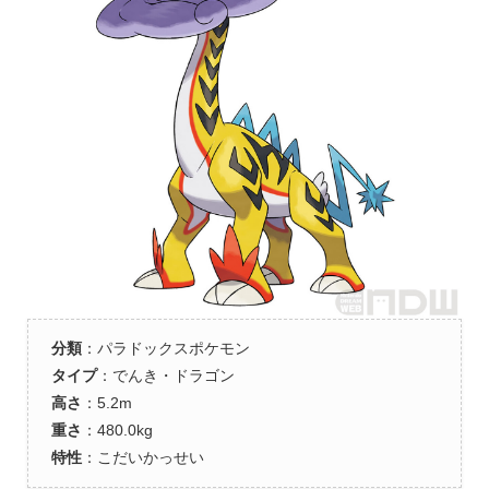
分類
：パラドックスポケモン
タイプ
：でんき・ドラゴン
高さ
：5.2m
重さ
：480.0kg
特性
：こだいかっせい