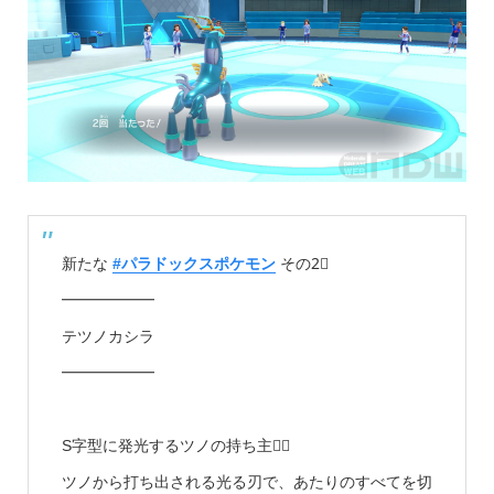
新たな
#パラドックスポケモン
その2⃣
━━━━━━
テツノカシラ
━━━━━━
S字型に発光するツノの持ち主💁‍♀️
ツノから打ち出される光る刃で、あたりのすべてを切