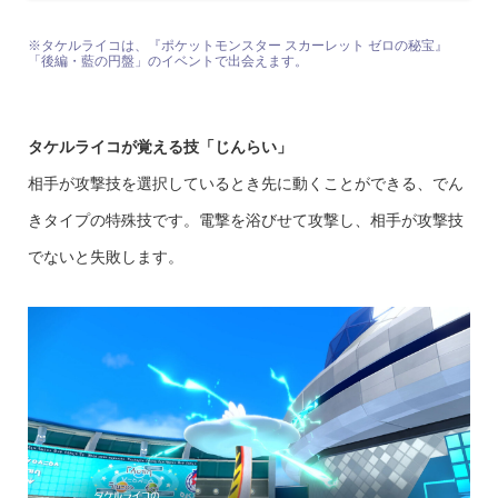
※タケルライコは、『ポケットモンスター スカーレット ゼロの秘宝』
「後編・藍の円盤」のイベントで出会えます。
タケルライコが覚える技「じんらい」
相手が攻撃技を選択しているとき先に動くことができる、でん
きタイプの特殊技です。電撃を浴びせて攻撃し、相手が攻撃技
でないと失敗します。