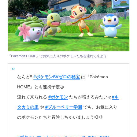
『Pokémon HOME』でお気に入りのポケモンたちを連れて来よう
なんと‼️
#ポケモンSVゼロの秘宝
は『Pokémon
HOME』とも連携予定🤝
連れて来られる
#ポケモン
たちが増えるみたい☺️
#キ
タカミの里
や
#ブルーベリー学園
でも、お気に入り
のポケモンたちと冒険しちゃいましょう💨💨