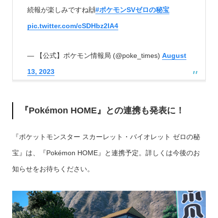
続報が楽しみですね🙌
#ポケモンSVゼロの秘宝
pic.twitter.com/cSDHbz2IA4
— 【公式】ポケモン情報局 (@poke_times)
August
13, 2023
『Pokémon HOME』との連携
も発表に！
『ポケットモンスター スカーレット・バイオレット ゼロの秘
宝』は、『Pokémon HOME』と連携予定。詳しくは今後のお
知らせをお待ちください。