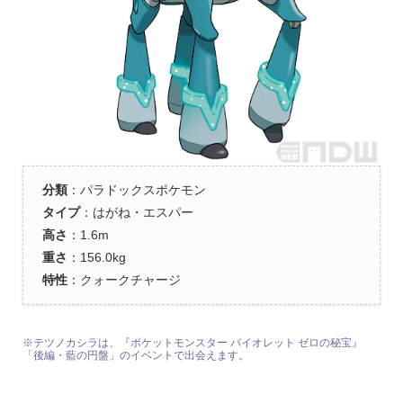
分類
：パラドックスポケモン
タイプ
：はがね・エスパー
高さ
：1.6m
重さ
：156.0kg
特性
：クォークチャージ
※テツノカシラは、『ポケットモンスター バイオレット ゼロの秘宝』
「後編・藍の円盤」のイベントで出会えます。