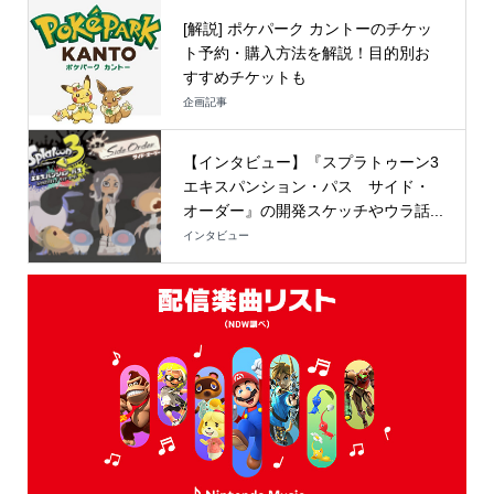
[解説] ポケパーク カントーのチケッ
ト予約・購入方法を解説！目的別お
すすめチケットも
企画記事
【インタビュー】『スプラトゥーン3
エキスパンション・パス サイド・
オーダー』の開発スケッチやウラ話...
インタビュー