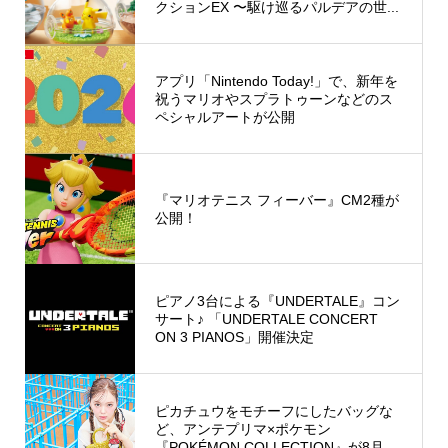
クションEX 〜駆け巡るパルデアの世...
アプリ「Nintendo Today!」で、新年を
祝うマリオやスプラトゥーンなどのス
ペシャルアートが公開
『マリオテニス フィーバー』CM2種が
公開！
ピアノ3台による『UNDERTALE』コン
サート♪ 「UNDERTALE CONCERT
ON 3 PIANOS」開催決定
ピカチュウをモチーフにしたバッグな
ど、アンテプリマ×ポケモン
『POKÉMON COLLECTION』が8月...