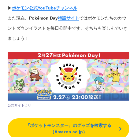
▶︎
ポケモン公式YouTubeチャンネル
また現在、
Pokémon Day
特設サイト
ではポケモンたちのカウ
ントダウンイラストを毎日公開中です。そちらも楽しんでいき
ましょう！
公式サイトより
『ポケットモンスター』のグッズを検索する
（Amazon.co.jp）