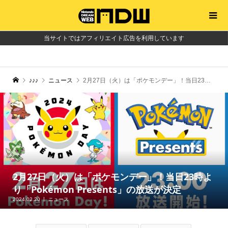
当サイトではアフィリエイト広告を利用しています
♪♪♪
ニュース
2月27日（火）は「ポケモンデー」！当日23時より「Pokémon Presents」の放送が決定
2月27日（火）は「ポケモンデー」！当日23時よ
り「Pokémon Presents」の放送が決定
2024.02.20
ニュース