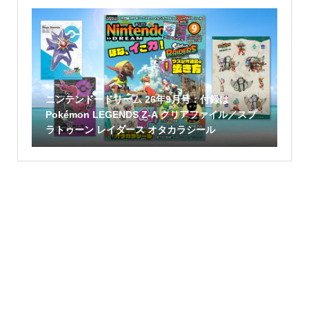
ニンテンドードリーム 26年9月号：付録は
Pokémon LEGENDS Z-A クリアファイル／スプ
ラトゥーン レイダース オタカラシール