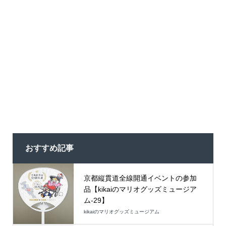
おすすめ記事
京都縦貫道全線開通イベントの参加
品【kikaiのマリオグッズミュージア
ム-29】
kikaiのマリオグッズミュージアム