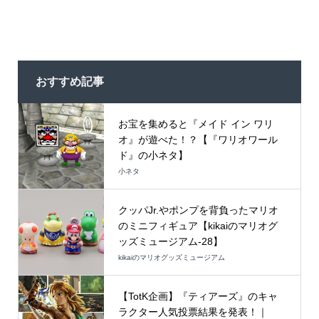
おすすめ記事
お宝を集めると『メイド イン ワリ
オ』が遊べた！？【『ワリオワール
ド』の小ネタ】
小ネタ
クッパJr.やポンプを背負ったマリオ
のミニフィギュア【kikaiのマリオグ
ッズミュージアム-28】
kikaiのマリオグッズミュージアム
【TotK企画】『ティアーズ』のキャ
ラクター人気投票結果を発表！｜