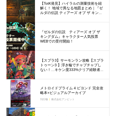
【TotK発見】ハイラルの測量技術を紐
解く！ 地域で異なる地図まとめ｜『ゼ
ルダの伝説 ティアーズ オブ ザ キン...
『ゼルダの伝説 ティアーズ オブ ザ
キングダム』キャラクター人気投票
WEBでの受付開始！
【スプラ3】サーモンラン攻略【スプラ
トゥーン3 】浮き輪でチャプチャプし
ない！…キケン度333%クリア経験者...
メトロイドプライム 4 ビヨンド 完全攻
略本+ビジュアルアーカイブ
刊行物
株式会社アンビット