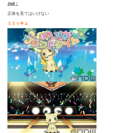
2nd
：
正体を見てはいけない
ミミッキュ