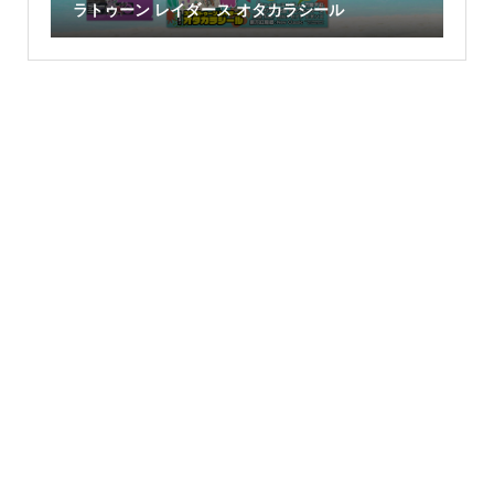
ラトゥーン レイダース オタカラシール