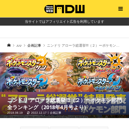
当サイトではアフィリエイト広告を利用しています
♪♪♪
企画記事
ニンドリ アローラ総選挙!!!（２）ーポケモン部門全ランキング（2018年4月号より）
ニンドリ アローラ総選挙!!!（２）ーポケモン部門
全ランキング（2018年4月号より）
2018.08.19
2022.12.17
企画記事