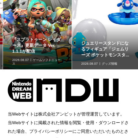
ジュエリースタンドにな
草タイプのポケモンが集
るフィギュア「ジェムリ
合！「ポケットモンスタ
ーズ ポケットモンスタ...
ー スイングコレクショ...
2026.08.07
グッズ情報
2026.08.07
グッズ情報
当Webサイトは株式会社アンビットが管理運営しています。
当Webサイトに掲載された情報を閲覧・使用・ダウンロードさ
れた場合、プライバシーポリシーにご同意いただいたものとさ