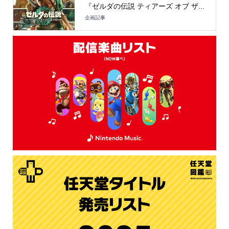
『ゼルダの伝説 ティアーズ オブ ザ...
企画記事