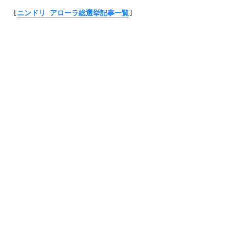
[
ニンドリ アローラ総選挙記事一覧
]