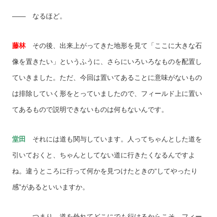
―― なるほど。
藤林
その後、出来上がってきた地形を見て「ここに大きな石
像を置きたい」というふうに、さらにいろいろなものを配置し
ていきました。ただ、今回は置いてあることに意味がないもの
は排除していく形をとっていましたので、フィールド上に置い
てあるもので説明できないものは何もないんです。
堂田
それには道も関与しています。人ってちゃんとした道を
引いておくと、ちゃんとしてない道に行きたくなるんですよ
ね。違うところに行って何かを見つけたときの“してやったり
感”があるといいますか。
―― つまり、道を外れてどこにでも行けるからこそ、フィー