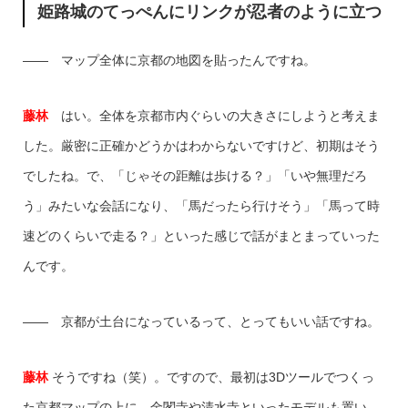
姫路城のてっぺんにリンクが忍者のように立つ
―― マップ全体に京都の地図を貼ったんですね。
藤林
はい。全体を京都市内ぐらいの大きさにしようと考えま
した。厳密に正確かどうかはわからないですけど、初期はそう
でしたね。で、「じゃその距離は歩ける？」「いや無理だろ
う」みたいな会話になり、「馬だったら行けそう」「馬って時
速どのくらいで走る？」といった感じで話がまとまっていった
んです。
―― 京都が土台になっているって、とってもいい話ですね。
藤林
そうですね（笑）。ですので、最初は3Dツールでつくっ
た京都マップの上に、金閣寺や清水寺といったモデルも置い