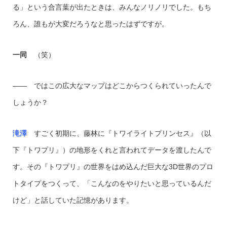
る」という合言葉が出たときは、みんなノリノリでした。もち
ろん、誰もが大変だろうなと思ったはずですが。
一同
（笑）
―― ではこの広大なマップはどこからつくられていったんで
しょうか？
滝澤
すごく初期に、藤林に『トワイライトプリンセス』（以
下『トワプリ』）の地形をくれと言われてデータを渡したんで
す。その『トワプリ』の世界をはめ込んだ巨大な3D世界のプロ
トタイプをつくって、「こんなのをやりたいと思っているんだ
けど」と話していた記憶があります。