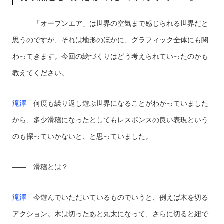
―― 「オープンエア」は世界の空気まで感じられる世界だと
思うのですが、それは地形のほかに、グラフィック全体にも関
わってきます。今回の絵づくりはどう考えられていったのかも
教えてください。
滝澤
何度も繰り返し遊ぶ世界になることがわかっていました
から、多少滑稽になったとしてもレスポンスの良い表現という
のも探っていかないと、と思っていました。
―― 滑稽とは？
滝澤
今遊んでいただいているものでいうと、例えば木を切る
アクション。木は切ったあと丸太になって、さらに切ると紐で