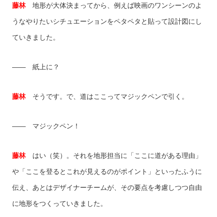
藤林
地形が大体決まってから、例えば映画のワンシーンのよ
うなやりたいシチュエーションをペタペタと貼って設計図にし
ていきました。
―― 紙上に？
藤林
そうです。で、道はここってマジックペンで引く。
―― マジックペン！
藤林
はい（笑）。それを地形担当に「ここに道がある理由」
や「ここを登るとこれが見えるのがポイント」といったふうに
伝え、あとはデザイナーチームが、その要点を考慮しつつ自由
に地形をつくっていきました。