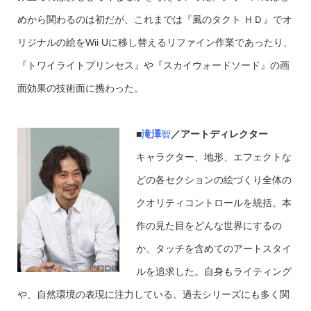
めから関わるのは初だが、これまでは『風のタクト ＨＤ』でオ
リジナルの絵をWii Uに移し替えるリファイン作業であったり、
『トワイライトプリンセス』や『スカイウォードソード』の画
面効果の技術面に携わった。
■
滝
澤
智
／アートディレクター
キャラクター、地形、エフェクトな
どの各セクションの絵づくり全体の
クオリティコントロールを統括。本
作の見た目をどんな世界にするの
か、タッチを含めてのアートスタイ
ルを追求した。自身もライティング
や、自然環境の表現に注力している。過去シリーズにも多く関