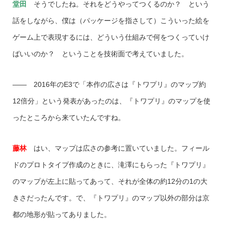
堂田
そうでしたね。それをどうやってつくるのか？ という
話をしながら、僕は（パッケージを指さして）こういった絵を
ゲーム上で表現するには、どういう仕組みで何をつくっていけ
ばいいのか？ ということを技術面で考えていました。
―― 2016年のE3で「本作の広さは『トワプリ』のマップ約
12倍分」という発表があったのは、『トワプリ』のマップを使
ったところから来ていたんですね。
藤林
はい、マップは広さの参考に置いていました。フィール
ドのプロトタイプ作成のときに、滝澤にもらった『トワプリ』
のマップが左上に貼ってあって、それが全体の約12分の1の大
きさだったんです。で、『トワプリ』のマップ以外の部分は京
都の地形が貼ってありました。