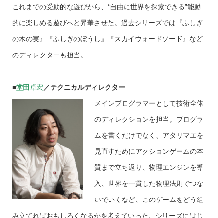
これまでの受動的な遊びから、“自由に世界を探索できる”能動
的に楽しめる遊びへと昇華させた。過去シリーズでは『ふしぎ
の木の実』『ふしぎのぼうし』『スカイウォードソード』など
のディレクターも担当。
■
堂
田
卓宏
／テクニカルディレクター
メインプログラマーとして技術全体
のディレクションを担当。プログラ
ムを書くだけでなく、アタリマエを
見直すためにアクションゲームの本
質まで立ち返り、物理エンジンを導
入、世界を一貫した物理法則でつな
いでいくなど、このゲームをどう組
み立てればおもしろくなるかを考えていった。シリーズにはじ