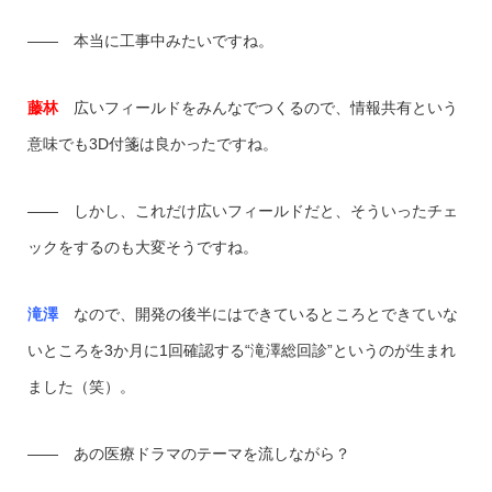
―― 本当に工事中みたいですね。
藤林
広いフィールドをみんなでつくるので、情報共有という
意味でも3D付箋は良かったですね。
―― しかし、これだけ広いフィールドだと、そういったチェ
ックをするのも大変そうですね。
滝澤
なので、開発の後半にはできているところとできていな
いところを3か月に1回確認する“滝澤総回診”というのが生まれ
ました（笑）。
―― あの医療ドラマのテーマを流しながら？