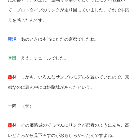
て、プロトタイプのリンクが走り回っていました。それで手応
えを感じたんです。
滝澤
あのときは本当にただの京都でしたね。
堂田
ええ、シュールでした。
藤林
しかも、いろんなサンプルモデルを置いていたので、京
都なのに真ん中には姫路城があったという。
一同
（笑）
藤林
その姫路城のてっぺんにリンクが忍者のように立ち、高
いところから見下ろすのがおもしろかったんですよね。