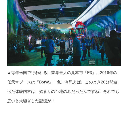
▲毎年米国で行われる、業界最大の見本市「E3」。2016年の
任天堂ブースは『BotW』一色。今思えば、このとき20分間遊
べた体験内容は、始まりの台地のみだったんですね。それでも
広いと大騒ぎした記憶が！