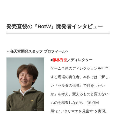
発売直後の『BotW』開発者インタビュー
＜任天堂開発スタッフ プロフィール＞
■
藤
林
秀麿
／ディレクター
ゲーム全体のディレクションを担当
する現場の責任者。本作では「新し
い『ゼルダの伝説』で何をしたい
か」を考え、変えるものと変えない
ものを精査しながら、“原点回
帰”と“アタリマエを見直す”を実現。