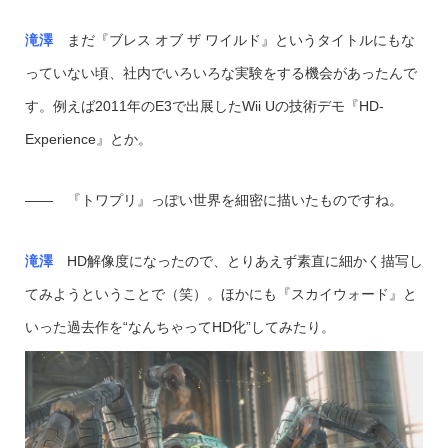
滝澤
まだ『ブレス オブ ザ ワイルド』というタイトルにもな
っていない頃、社内でいろいろな実験をする機会があったんで
す。例えば2011年のE3で出展したWii Uの技術デモ『HD-
Experience』とか。
―― 『トワプリ』っぽい世界を細密に描いたものですね。
滝澤
HD解像度になったので、とりあえず素直に細かく描写し
てみようということで（笑）。ほかにも『スカイウォード』と
いった過去作を“なんちゃってHD化”してみたり。