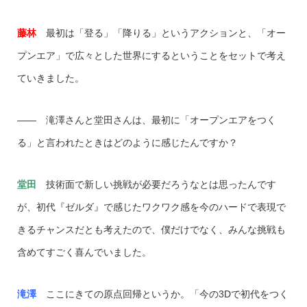
藤林
最初は「登る」「降りる」というアクションと、「オー
プンエア」で広々とした世界にするということをセットで考え
ていきました。
―― 滝澤さんと堂田さんは、最初に「オープンエアをつく
る」と言われたときはどのように感じたんですか？
堂田
技術面で新しい挑戦が必要だろうなとは思ったんです
が、初代『ゼルダ』で感じたワクワク感を今のハードで表現で
きるチャンスだとも考えたので、僕だけでなく、みんな挑戦も
含めてすごく喜んでいました。
滝澤
ここにきての原点回帰というか。「今の3Dで初代をつく