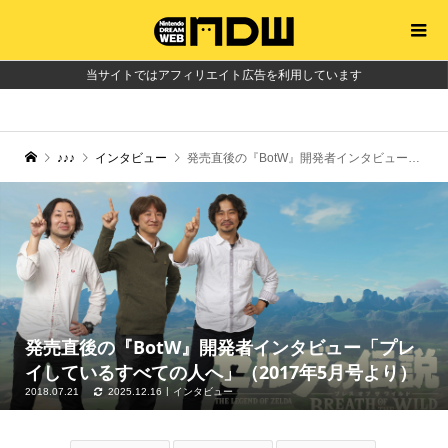
当サイトではアフィリエイト広告を利用しています
♪♪♪
インタビュー
発売直後の『BotW』開発者インタビュー「プレイしているすべての人へ」（2017年5月号より）
発売直後の『BotW』開発者インタビュー「プレ
イしているすべての人へ」（2017年5月号より）
2018.07.21
2025.12.16
インタビュー