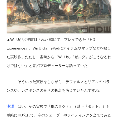
▲Wii Uがお披露目されたE3にて、プレイできた『HD-
Experience』。Wii U GamePadにアイテムやマップなどを映し
た実験作。ただし、当時から「Wii Uの『ゼルダ』がこうなるわ
けではない」と青沼プロデューサーは語っていた
―― そういった実験をしながら、デフォルメとリアルのバラ
ンスや、レスポンスの良さの折衷を考えていたんですね。
滝澤
はい。その実験で『風のタクト』（以下『タクト』）も
単純にHD化して、今のシェーダーやライティングを当ててみた