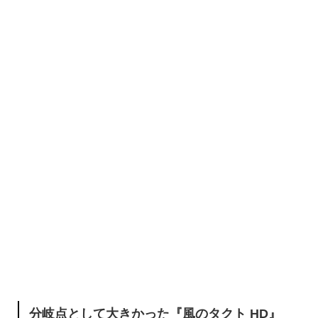
分岐点として大きかった『風のタクト HD』