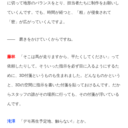
に切って地形のバランスをとり、担当者たちに制作をお願いし
ていくんです。でも、時間が経つと、「粗」が侵食されて
「密」が広がっていくんですよ。
―― 磨きをかけていくからですね。
藤林
「そこは馬が走りますから、平たくしてください」って
依頼したりして。そういった指示を必ず目に入るようにするた
めに、3D付箋というものも生まれました。どんなものかという
と、3Dの空間に指示を書いた付箋を貼っておけるんです。だか
らスタッフの誰がその場所に行っても、その付箋が浮いている
んです。
滝澤
「デモ再生予定地、触らない!」とか。