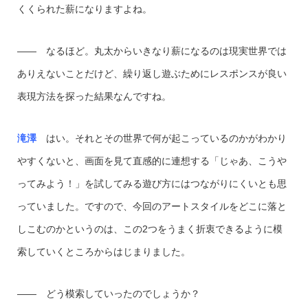
くくられた薪になりますよね。
―― なるほど。丸太からいきなり薪になるのは現実世界では
ありえないことだけど、繰り返し遊ぶためにレスポンスが良い
表現方法を探った結果なんですね。
滝澤
はい。それとその世界で何が起こっているのかがわかり
やすくないと、画面を見て直感的に連想する「じゃあ、こうや
ってみよう！」を試してみる遊び方にはつながりにくいとも思
っていました。ですので、今回のアートスタイルをどこに落と
しこむのかというのは、この2つをうまく折衷できるように模
索していくところからはじまりました。
―― どう模索していったのでしょうか？