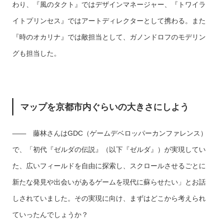
わり、『風のタクト』ではデザインマネージャー、『トワイラ
イトプリンセス』ではアートディレクターとして携わる。また
『時のオカリナ』では敵担当として、ガノンドロフのモデリン
グも担当した。
マップを京都市内ぐらいの大きさにしよう
―― 藤林さんはGDC（ゲームデベロッパーカンファレンス）
で、「初代『ゼルダの伝説』（以下『ゼルダ』）が実現してい
た、広いフィールドを自由に探索し、スクロールさせるごとに
新たな発見や出会いがあるゲームを現代に蘇らせたい」とお話
しされていました。その実現に向け、まずはどこから考えられ
ていったんでしょうか？