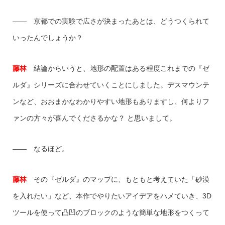
―― 京都での実験で広さが決まったあとは、どうつくられて
いったんでしょうか？
藤林
結論からいうと、地形の配置はある程度これまでの『ゼ
ルダ』シリーズに合わせていくことにしました。デスマウンテ
ンなど、おおまかなわかりやすい地形もありますし、何よりフ
ァンの方々が喜んでくださるかな？ と思いまして。
―― なるほど。
藤林
その『ゼルダ』のマップに、もともと考えていた「砂漠
を入れたい」など、本作でやりたいアイデアをハメていき、3D
ツールを使って凸凹のブロックのような簡単な地形をつくって