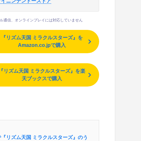
マイニンテンドーストア
ル通信、オンラインプレイには対応していません
『リズム天国 ミラクルスターズ』を
Amazon.co.jpで購入
『リズム天国 ミラクルスターズ』を楽
天ブックスで購入
『リズム天国 ミラクルスターズ』のう