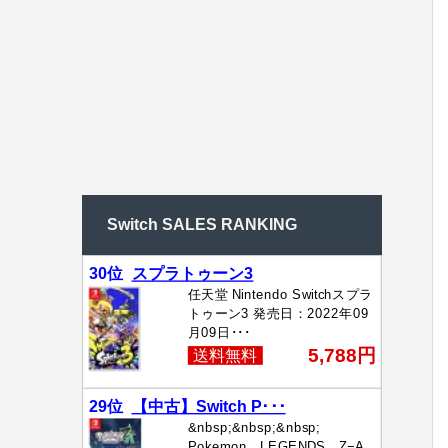
Switch SALES RANKING