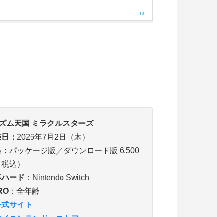
リズム天国 ミラクルスターズ
売日
：
2026年7月2日（木）
格：
パッケージ版／ダウンロード版 6,500
（税込）
応ハード
：Nintendo Switch
RO
：全年齢
公式
サイト