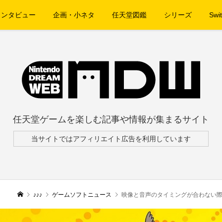
インタビュー
企画・小ネタ
任天堂図鑑
シリーズ
Swit
任天堂ゲームを楽しむ記事や情報が集まるサイト
当サイトではアフィリエイト広告を利用しています
♪♪♪
ゲームソフトニュース
映像と音声のタイミングが合わない際