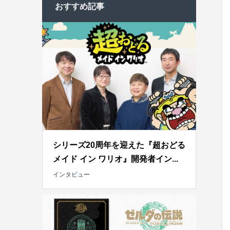
おすすめ記事
シリーズ20周年を迎えた『超おどる
メイド イン ワリオ』開発者イン...
インタビュー