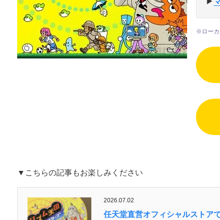
▶︎
※ローカ
▼こちらの記事もお楽しみください
2026.07.02
任天堂直営オフィシャルストアで