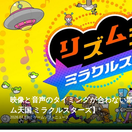
映像と音声のタイミングが合わない
ム天国 ミラクルスターズ】
2026.07.03
ゲームソフトニュース