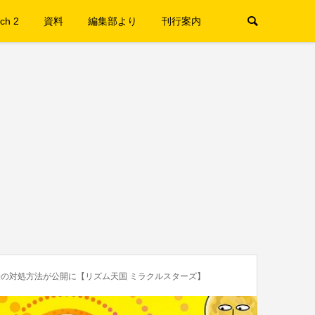
ch 2
資料
編集部より
刊行案内
の対処方法が公開に【リズム天国 ミラクルスターズ】