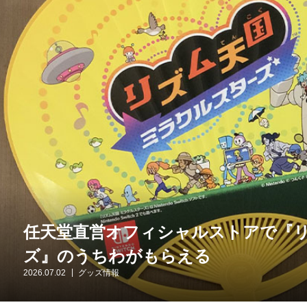
任天堂直営オフィシャルストアで『リ
ズ』のうちわがもらえる
2026.07.02
グッズ情報