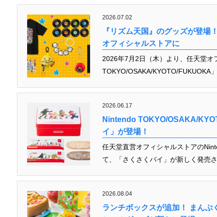
2026.07.02
『リズム天国』のグッズが登場！
オフィシャルストアに
2026年7月2日（木）より、任天堂オフ
TOKYO/OSAKA/KYOTO/FUK
2026.06.17
Nintendo TOKYO/OSAKA
イ」が登場！
任天堂直営オフィシャルストアのNintendo
て、「さくさくパイ」が新しく発売され
2026.08.04
ランチボックスが追加！ まんぷ