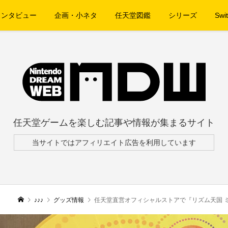
インタビュー
企画・小ネタ
任天堂図鑑
シリーズ
Swit
任天堂ゲームを楽しむ記事や情報が集まるサイト
当サイトではアフィリエイト広告を利用しています
♪♪♪
グッズ情報
任天堂直営オフィシャルストアで『リズム天国 