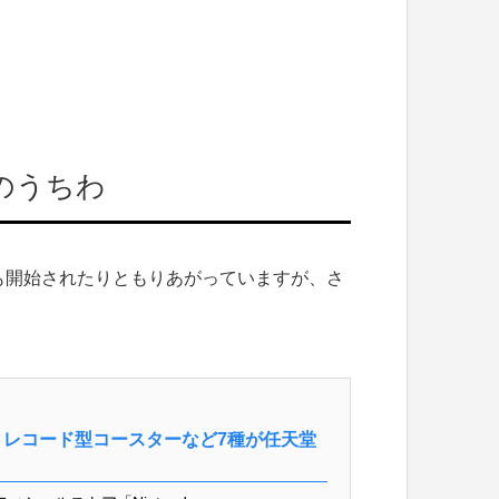
のうちわ
も開始されたりともりあがっていますが、さ
レコード型コースターなど7種が任天堂