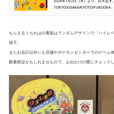
2026年7月2日（木）より、任天堂オフ
TOKYO/OSAKA/KYOTO/FUK
もらえるうちわはの裏面はランダムデザインで「ハイレ
様子。
またお会計以外にも店舗やポケモンセンターでのゲーム
数量限定かもしれませんので、お出かけの際にチェック