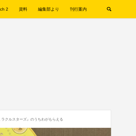
ch 2
資料
編集部より
刊行案内
ミラクルスターズ』のうちわがもらえる