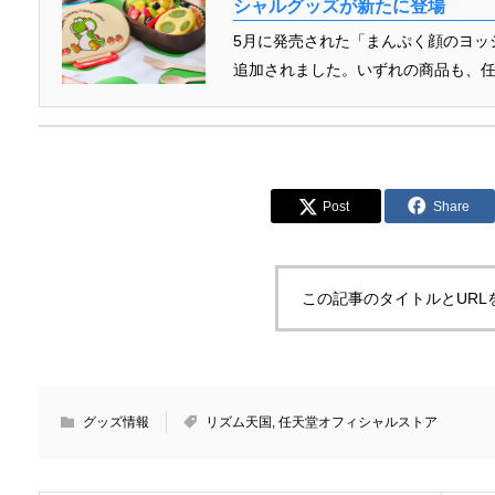
シャルグッズが新たに登場
5月に発売された「まんぷく顔のヨッ
追加されました。いずれの商品も、任天堂オ
Post
Share
この記事のタイトルとURL
グッズ情報
リズム天国
,
任天堂オフィシャルストア