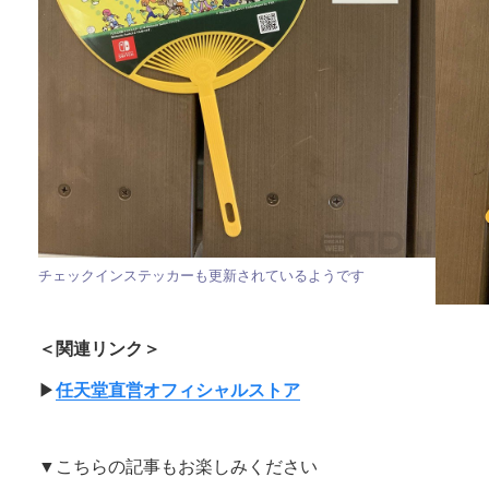
チェックインステッカーも更新されているようです
＜関連リンク＞
▶︎
任天堂直営オフィシャルストア
▼こちらの記事もお楽しみください