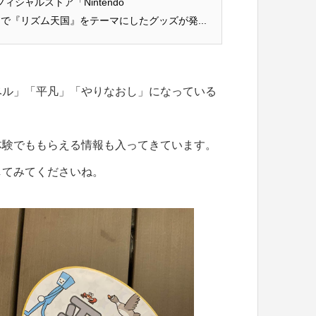
ィシャルストア「Nintendo
UOKA」で『リズム天国』をテーマにしたグッズが発...
ベル」「平凡」「やりなおし」になっている
体験でももらえる情報も入ってきています。
してみてくださいね。