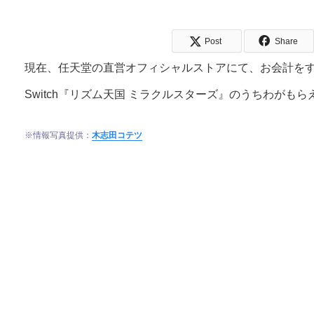
Post
Share
現在、任天堂の直営オフィシャルストアにて、お会計をすると
Switch『リズム天国 ミラクルスターズ』のうちわがも
※情報写真提供：
木志田コテツ