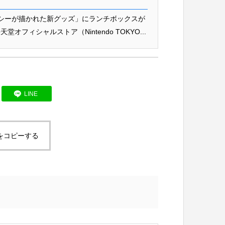
シーが描かれた新グッズ」にランチボックスが
フィシャルストア（Nintendo TOKYO...
LINE
をコピーする