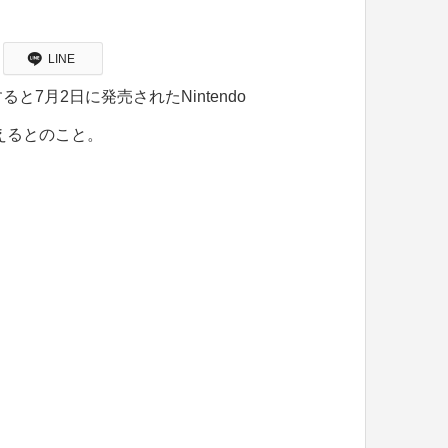
LINE
7月2日に発売されたNintendo
らえるとのこと。