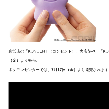
直営店の「KONCENT （コンセント）」実店舗や、「KONC
（金）
より発売。
ポケモンセンターでは、
7月17日（金）
より発売されます。