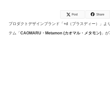
Post
Share
プロダクトデザインブランド「+d（プラスディー）」よ
テム「
CAOMARU・Metamon (カオマル・メタモン)
」が