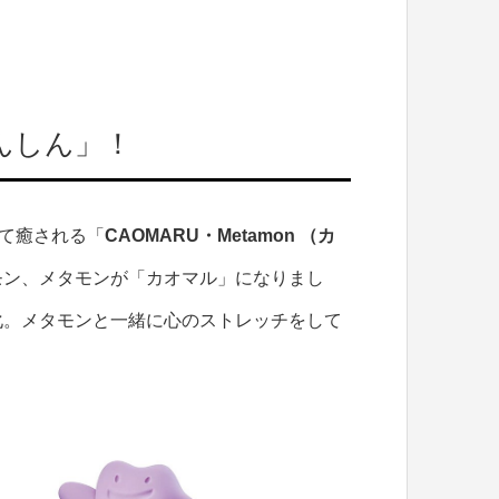
んしん」！
って癒される「
CAOMARU・Metamon （カ
モン、メタモンが「カオマル」になりまし
化。メタモンと一緒に心のストレッチをして