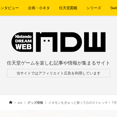
インタビュー
企画・小ネタ
任天堂図鑑
シリーズ
Swit
任天堂ゲームを楽しむ記事や情報が集まるサイト
当サイトではアフィリエイト広告を利用しています
♪♪♪
グッズ情報
メタモンをぎゅっと握って心のストレッチ！ 7月3日より