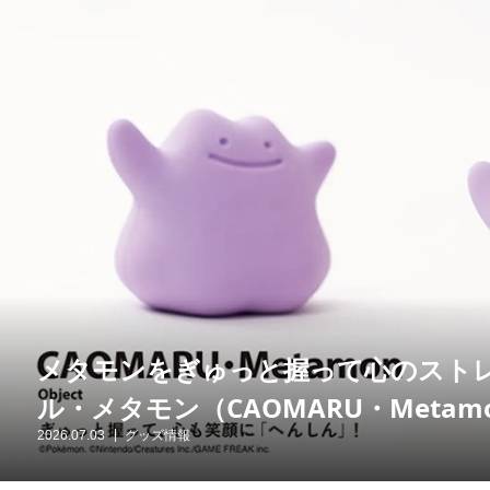
メタモンをぎゅっと握って心のストレ
ル・メタモン（CAOMARU・Meta
2026.07.03
グッズ情報