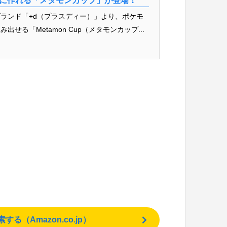
限に作れる「メタモンカップ」が登場！
ランド「+d（プラスディー）」より、ポケモ
る「Metamon Cup（メタモンカップ...
（Amazon.co.jp）