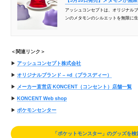
【5月10日発売】メタモンが無
アッシュコンセプトは、オリジナルブ
ンのメタモンのシルエットを無限に生み出せ
＜関連リンク＞
▶︎
アッシュコンセプト株式会社
▶︎
オリジナルブランド – +d（プラスディー）
▶︎
メーカー直営店 KONCENT（コンセント）店舗一覧
▶︎
KONCENT Web shop
▶︎
ポケモンセンター
「ポケットモンスター」のグッズを検索する