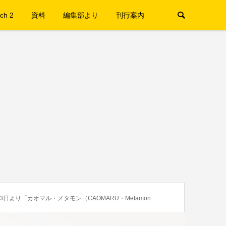
ch 2
資料
編集部より
刊行案内
「カオマル・メタモン（CAOMARU・Metamon）」が発売