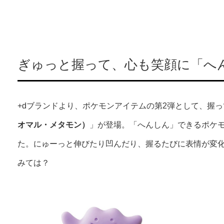
ぎゅっと握って、心も笑顔に「へ
+dブランドより、ポケモンアイテムの第2弾として、握
オマル・メタモン）
」が登場。「へんしん」できるポケ
た。にゅーっと伸びたり凹んだり、握るたびに表情が変
みては？