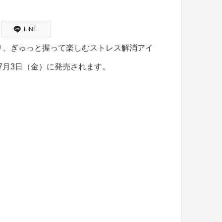
LINE
り、ぎゅっと握って楽しむストレス解消アイ
7月3日（金）に発売されます。