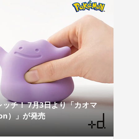
ッチ！ 7月3日より「カオマ
mon）」が発売