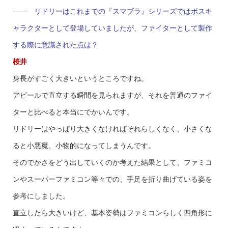
—— リドリーはこれまでの『スマブラ』シリーズではボスキ
ャラクターとして登場していましたが、ファイターとして製作
する際に意識された点は？
桜井
身長がすごく大きいというところですね。
アピールで直立する瞬間を見られますが、それを普通のファイ
ターと比べると本当にでかいんです。
リドリーはやっぱり大きくなければそれらしくなく、小さくな
ると小悪魔、小物的になってしまうんです。
そのでかさをどう出していくのか考えた結果として、ファミコ
ンやスーパーファミコン等々での、手足を折り曲げている姿を
参考にしました。
直立したら大きいけど、基本姿勢はファミコンらしく四角形に