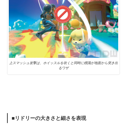
上スマッシュ攻撃は、ホイッスルを吹くと同時に標識が地面から突き出
るワザ
■リドリーの大きさと細さを表現