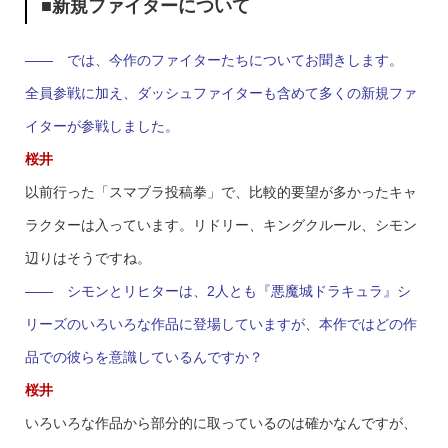
■新規ファイターについて
―― では、今作のファイターたちについてお聞きします。
全員参戦に加え、ダッシュファイターも含めて多くの新規ファ
イターが参戦しました。
桜井
以前行った「スマブラ投稿拳」で、比較的要望が多かったキャ
ラクターは入っています。リドリー、キングクルール、シモン
辺りはそうですね。
―― シモンとリヒターは、2人とも『悪魔城ドラキュラ』シ
リーズのいろいろな作品に登場していますが、本作ではどの作
品での彼らを意識しているんですか？
桜井
いろいろな作品から部分的に取っているのは確かなんですが、