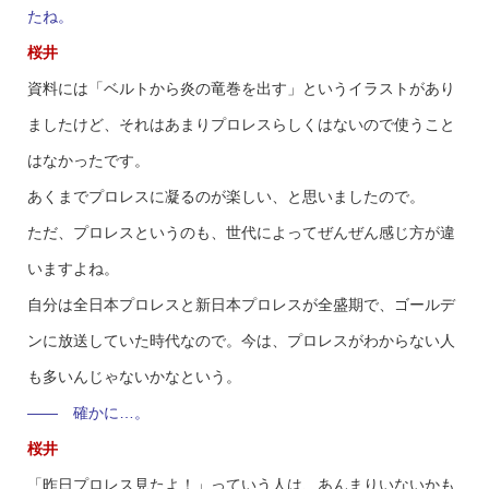
たね。
桜井
資料には「ベルトから炎の竜巻を出す」というイラストがあり
ましたけど、それはあまりプロレスらしくはないので使うこと
はなかったです。
あくまでプロレスに凝るのが楽しい、と思いましたので。
ただ、プロレスというのも、世代によってぜんぜん感じ方が違
いますよね。
自分は全日本プロレスと新日本プロレスが全盛期で、ゴールデ
ンに放送していた時代なので。今は、プロレスがわからない人
も多いんじゃないかなという。
—— 確かに…。
桜井
「昨日プロレス見たよ！」っていう人は、あんまりいないかも