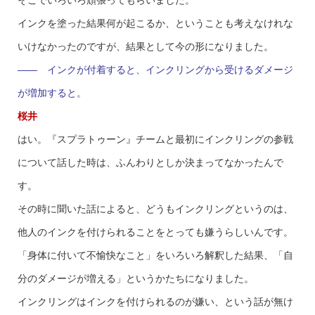
そこでいろいろ頑張ってもらいました。
インクを塗った結果何が起こるか、ということも考えなけれな
いけなかったのですが、結果として今の形になりました。
—— インクが付着すると、インクリングから受けるダメージ
が増加すると。
桜井
はい。『スプラトゥーン』チームと最初にインクリングの参戦
について話した時は、ふんわりとしか決まってなかったんで
す。
その時に聞いた話によると、どうもインクリングというのは、
他人のインクを付けられることをとっても嫌うらしいんです。
「身体に付いて不愉快なこと」をいろいろ解釈した結果、「自
分のダメージが増える」というかたちになりました。
インクリングはインクを付けられるのが嫌い、という話が無け