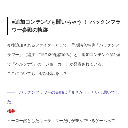
■追加コンテンツも聞いちゃう ！ パックンフラ
ワー参戦の軌跡
今後追加されるファイターとして、早期購入特典「パックンフ
ラワー」（編注：’19/1/30配信済み）と、追加コンテンツ第1弾
で『ペルソナ5』の「ジョーカー」が発表されている。
ここについても、ぜひお話を…？
—— パックンフラワーの参戦は「まさか！」という思いでし
た。
桜井
ヒーロー然としたキャラクターだけが並んでいるゲームって、