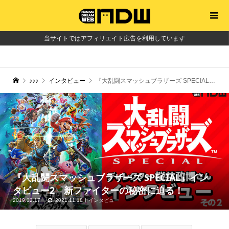
当サイトではアフィリエイト広告を利用しています
♪♪♪
インタビュー
『大乱闘スマッシュブラザーズ SPECIAL』インタビュー2 新ファイターの秘密に迫る！
『大乱闘スマッシュブラザーズ SPECIAL』イン
タビュー2 新ファイターの秘密に迫る！
2019.02.17
2021.11.18
インタビュー