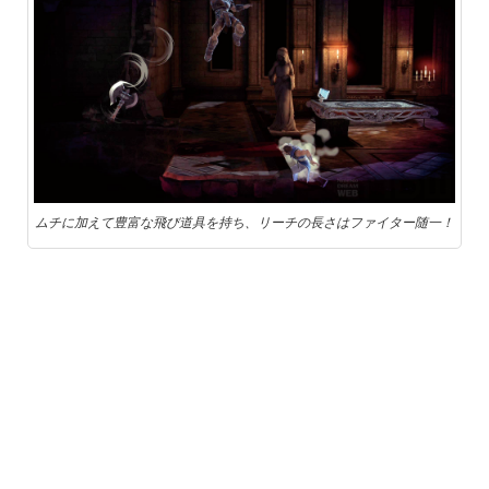
ムチに加えて豊富な飛び道具を持ち、リーチの長さはファイター随一！