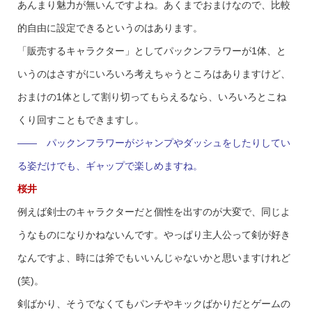
あんまり魅力が無いんですよね。あくまでおまけなので、比較
的自由に設定できるというのはあります。
「販売するキャラクター」としてパックンフラワーが1体、と
いうのはさすがにいろいろ考えちゃうところはありますけど、
おまけの1体として割り切ってもらえるなら、いろいろとこね
くり回すこともできますし。
—— パックンフラワーがジャンプやダッシュをしたりしてい
る姿だけでも、ギャップで楽しめますね。
桜井
例えば剣士のキャラクターだと個性を出すのが大変で、同じよ
うなものになりかねないんです。やっぱり主人公って剣が好き
なんですよ、時には斧でもいいんじゃないかと思いますけれど
(笑)。
剣ばかり、そうでなくてもパンチやキックばかりだとゲームの