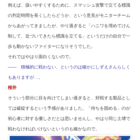
例えば、扱いやすくするために、スマッシュ攻撃で立てる標識
の判定時間を長くしたらどうか、という意見がモニターチーム
からあがってきましたが、やり過ぎると「ハニワを埋めてけん
制して、近づいてきたら標識を立てる」というだけの自分で一
歩も動かないファイターになりそうでした。
それではやはり面白くないので。
—— 積極的に戦わない、というのは確かにしずえさんらしく
もありますが…。
桜井
そういう部分に目を向けてしまい過ぎると、対戦する製品とし
ては破綻するという予感がありました。「待ちを固める」のが
初心者に対する優しさだとは思いませんし、やはり同じ土壌で
戦わなければいけないというのも確かなので。