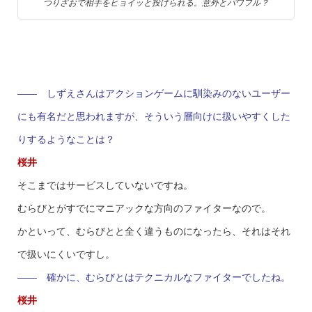
つりざおで相手をヒョイッと投げられる。意外とパワフル？
—— しずえさんはアクションゲームに馴染みのないユーザー
にも有名だと思われますが、そういう層向けに扱いやすくした
りするようなことは？
桜井
そこまではサービスしていないですね。
むらびとがすでにマニアックな方向のファイターなので。
かといって、むらびとと全く違うものになったら、それはそれ
で扱いにくいですし。
—— 確かに、むらびとはテクニカルなファイターでしたね。
桜井