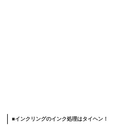
■インクリングのインク処理はタイヘン！