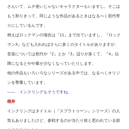
さんいて、ムチ使いじゃないキャラクターもいますし。そこは
もう割りきって、同じような作品があるときはなるべく初代寄
りにしているんです。
例えばロックマンの場合は『11』まで出ていますし、『ロック
マンX』なども入れればさらに多くのタイトルがありますが、
音楽については初代や『2』とか『3』辺りが多くて、『4』以
降になるとやや量が少なくなっていたりします。
他の作品もいろいろなシリーズがある中では、なるべくオリジ
ンを尊重しています。
―― インクリングもそうですね。
桜井
インクリングはタイトル（『スプラトゥーン』シリーズ）の人
気もありましたけど、参戦するのが当たり前と思われている節