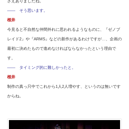
さえありましたね。
―― そう思います。
桜井
今見ると不自然な仲間外れに思われるようなものに、『ゼノブ
レイド2』や『ARMS』などの新作があるわけですが…、企画の
最初に決めたもので進めなければならなかったという理由で
す。
―― タイミング的に難しかったと。
桜井
制作の真っ只中でこれから1人2人増やす、というのは無いです
からね。