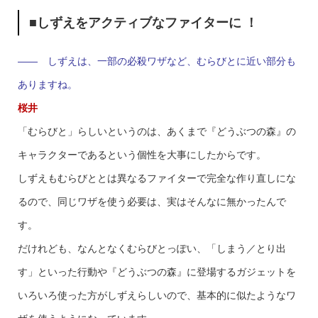
■しずえをアクティブなファイターに ！
—— しずえは、一部の必殺ワザなど、むらびとに近い部分も
ありますね。
桜井
「むらびと」らしいというのは、あくまで『どうぶつの森』の
キャラクターであるという個性を大事にしたからです。
しずえもむらびととは異なるファイターで完全な作り直しにな
るので、同じワザを使う必要は、実はそんなに無かったんで
す。
だけれども、なんとなくむらびとっぽい、「しまう／とり出
す」といった行動や『どうぶつの森』に登場するガジェットを
いろいろ使った方がしずえらしいので、基本的に似たようなワ