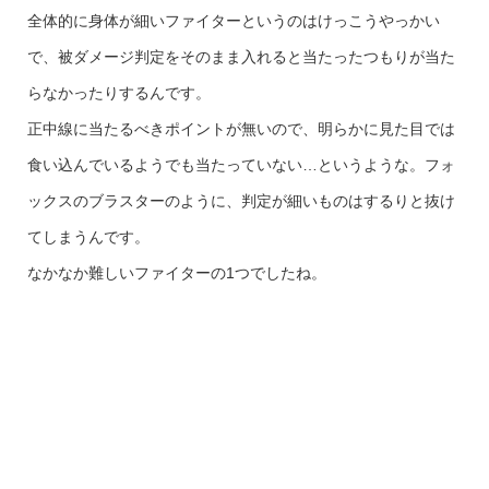
全体的に身体が細いファイターというのはけっこうやっかい
で、被ダメージ判定をそのまま入れると当たったつもりが当た
らなかったりするんです。
正中線に当たるべきポイントが無いので、明らかに見た目では
食い込んでいるようでも当たっていない…というような。フォ
ックスのブラスターのように、判定が細いものはするりと抜け
てしまうんです。
なかなか難しいファイターの1つでしたね。