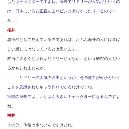
したキャラクターですよね。海外でリドリーが人気だというの
は、日本にいると正直あまりピンと来なかったりするのです
が…。
桜井
悪役然として見えているのであれば、たぶん海外の人には喜ば
しい感じにはなっているとは思います。
本当に大きくなければリドリーじゃない、という解釈の人もい
るかもしれませんが。
—— リドリーの人気の理由というか、その魅力が何かという
ことを意識されたキャラ作りであるわけですね。
実際の身長では、いちばん大きいキャラクターになるんですよ
ね。
桜井
その分、体積は少ないんですけどね。