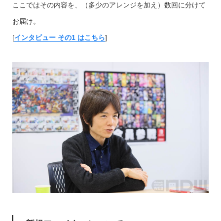
ここではその内容を、（多少のアレンジを加え）数回に分けて
お届け。
[
インタビュー その1 はこちら
]