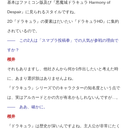
基本はファミコン版及び『悪魔城ドラキュラ Harmony of
Despair』に見られるスタイルですね。
2D『ドラキュラ』の要素はだいたい『ドラキュラHD』に集約
されているので。
―― この2人は「スマブラ投稿拳」での人気が参戦の理由で
すか？
桜井
それもありますし、他社さんから何か1作出したいと考えた時
に、あまり選択肢はありませんよね。
『ドラキュラ』シリーズでのキャラクターの知名度という点で
は、実はアルカードとかの方が有名かもしれないんですが…。
―― ああ、確かに。
桜井
『ドラキュラ』は歴史が深いんですよね。主人公が非常にたく