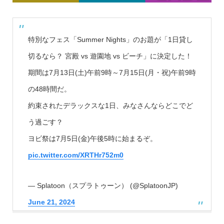
特別なフェス「Summer Nights」のお題が「1日貸し
切るなら？ 宮殿 vs 遊園地 vs ビーチ」に決定した！
期間は7月13日(土)午前9時～7月15日(月・祝)午前9時
の48時間だ。
約束されたデラックスな1日、みなさんならどこでど
う過ごす？
ヨビ祭は7月5日(金)午後5時に始まるぞ。
pic.twitter.com/XRTHr752m0
— Splatoon（スプラトゥーン） (@SplatoonJP)
June 21, 2024