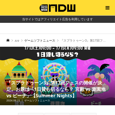
当サイトではアフィリエイト広告を利用しています
♪♪♪
ゲームソフトニュース
『スプラトゥーン3』第17回フェスの開催が決定。お題は「1日貸し切るなら？ 宮殿 vs 遊園地 vs ビーチ」【Summer Nights】
『スプラトゥーン3』第17回フェスの開催が決
定。お題は「1日貸し切るなら？ 宮殿 vs 遊園地
vs ビーチ」【Summer Nights】
2024.06.21
ゲームソフトニュース