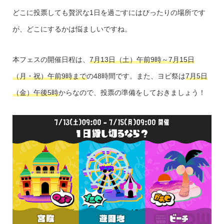
どこに投票しても贅沢な1日を過ごすにはぴったりの場所です
が、どこにするかは悩ましいですね。
本フェスの開催日程は、
7月13日（土）午前9時～7月15日
（月・祝）午前9時まで
の48時間です。また、ヨビ祭は
7月5日
（金）午後5時
からなので、投票の準備をしておきましょう！