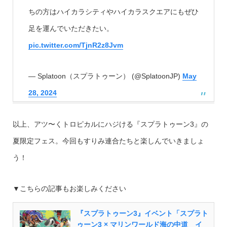
ちの方はハイカラシティやハイカラスクエアにもぜひ
足を運んでいただきたい。
pic.twitter.com/TjnR2z8Jvm
— Splatoon（スプラトゥーン） (@SplatoonJP)
May
28, 2024
以上、アツ〜くトロピカルにハジける『スプラトゥーン3』の
夏限定フェス。今回もすりみ連合たちと楽しんでいきましょ
う！
▼こちらの記事もお楽しみください
『スプラトゥーン3』イベント「スプラト
ゥーン3 × マリンワールド海の中道 イ