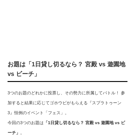
お題は「1日貸し切るなら？ 宮殿 vs 遊園地
vs ビーチ」
3つのお題のどれかに投票し、その勢力に所属してバトル！ 参
加すると結果に応じてゴホウビがもらえる『スプラトゥーン
3』恒例のイベント「フェス」。
今回の3つのお題は
「1日貸し切るなら？ 宮殿 vs 遊園地 vs ビ
ーチ」
。