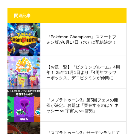
関連記事
『Pokémon Champions』スマートフ
ォン版が6月17日（水）に配信決定！
【お題一覧】『ピクミンブルーム』4周
年！ 25年11月1日より「4周年フラワ
ーボックス」デコピクミンが仲間に...
『スプラトゥーン3』第5回フェスの開
催が決定。お題は「実在するのは？ ネ
ッシー vs 宇宙人 vs 雪男」
『スプラトゥーン3』サーモンランにて