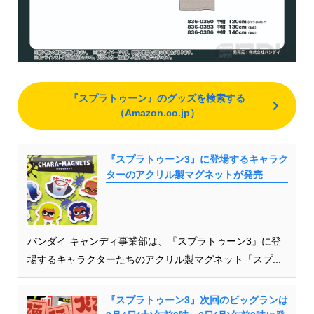
『スプラトゥーン』のグッズを検索する
（Amazon.co.jp）
『スプラトゥーン3』に登場するキャラク
ターのアクリル製マグネットが発売
バンダイ キャンディ事業部は、『スプラトゥーン3』に登
場するキャラクターたちのアクリル製マグネット「スプ...
『スプラトゥーン3』次回のビッグランは