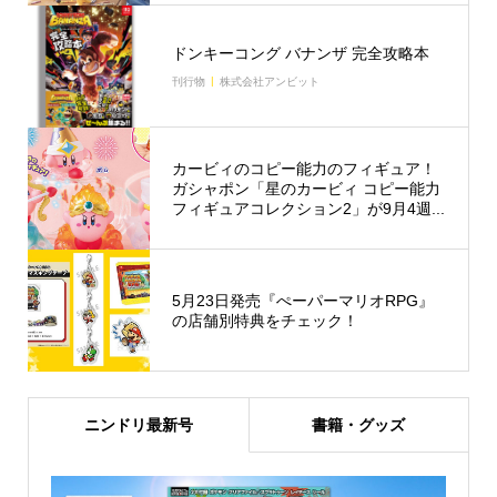
ドンキーコング バナンザ 完全攻略本
刊行物
株式会社アンビット
カービィのコピー能力のフィギュア！
ガシャポン「星のカービィ コピー能力
フィギュアコレクション2」が9月4週...
5月23日発売『ぺーパーマリオRPG』
の店舗別特典をチェック！
ニンドリ最新号
書籍・グッズ