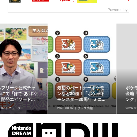
ポケモンの姿のソフビ貯
8月7日より事前抽選開
金箱「ポケモンコインバ
始！ 高知県にて「N響メ
ンク」に、ゲンガーな...
ンバーによるポケモン...
2026.08.07
グッズ情報
2026.08.07
イベント情報