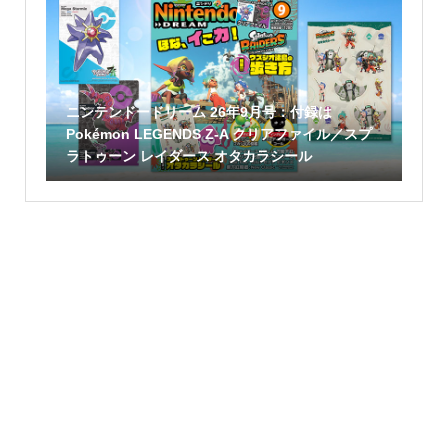
ニンテンドードリーム 26年9月号：付録は
Pokémon LEGENDS Z-A クリアファイル／スプ
ラトゥーン レイダース オタカラシール