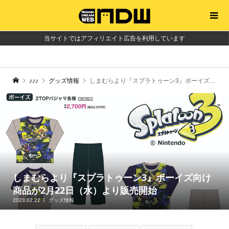
当サイトではアフィリエイト広告を利用しています
♪♪♪
グッズ情報
しまむらより『スプラトゥーン3』ボーイズ向け商品が2月22日（水）より販売開始
しまむらより『スプラトゥーン3』ボーイズ向け
商品が2月22日（水）より販売開始
2023.02.22
グッズ情報