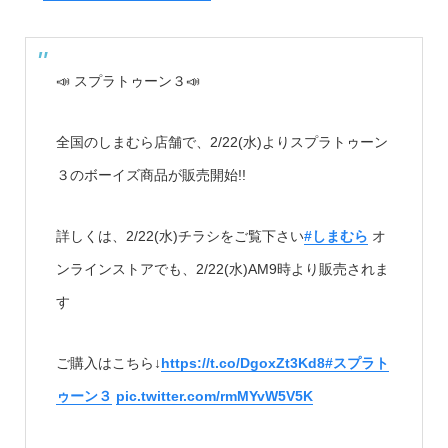
📣 スプラトゥーン３📣
全国のしまむら店舗で、2/22(水)よりスプラトゥーン
３のボーイズ商品が販売開始!!
詳しくは、2/22(水)チラシをご覧下さい
#しまむら
オ
ンラインストアでも、2/22(水)AM9時より販売されま
す
ご購入はこちら↓
https://t.co/DgoxZt3Kd8
#スプラト
ゥーン３
pic.twitter.com/rmMYvW5V5K