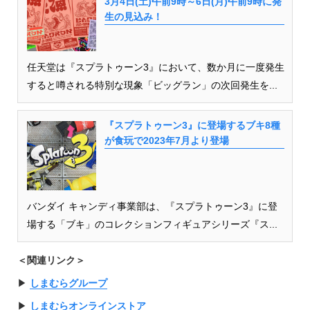
3月4日(土)午前9時～6日(月)午前9時に発
生の見込み！
任天堂は『スプラトゥーン3』において、数か月に一度発生
すると噂される特別な現象「ビッグラン」の次回発生を...
『スプラトゥーン3』に登場するブキ8種
が食玩で2023年7月より登場
バンダイ キャンディ事業部は、『スプラトゥーン3』に登
場する「ブキ」のコレクションフィギュアシリーズ『ス...
＜関連リンク＞
▶︎
しまむらグループ
▶︎
しまむらオンラインストア