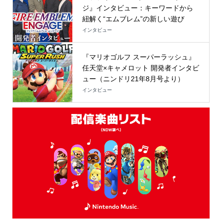
ジ』インタビュー：キーワードから
紐解く“エムブレム”の新しい遊び
インタビュー
『マリオゴルフ スーパーラッシュ』
任天堂×キャメロット 開発者インタビ
ュー（ニンドリ21年8月号より）
インタビュー