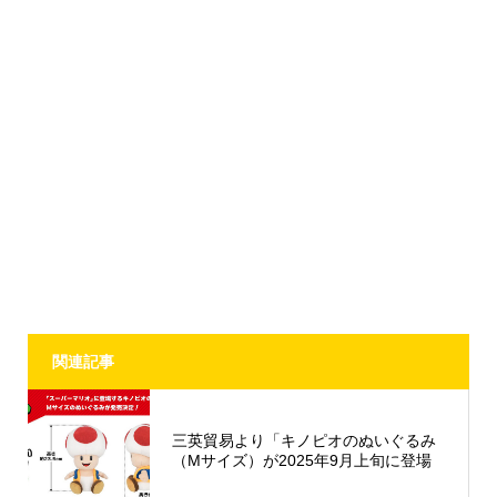
関連記事
三英貿易より「キノピオのぬいぐるみ
（Mサイズ）が2025年9月上旬に登場